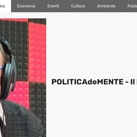
ica
Economia
Eventi
Cultura
Ambiente
Pubbl
POLITICAdeMENTE - Il 