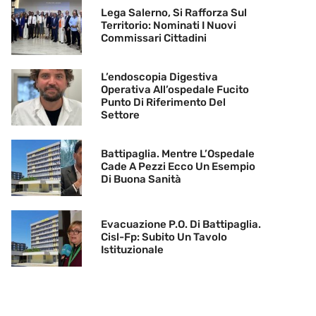
Lega Salerno, Si Rafforza Sul
Territorio: Nominati I Nuovi
Commissari Cittadini
L’endoscopia Digestiva
Operativa All’ospedale Fucito
Punto Di Riferimento Del
Settore
Battipaglia. Mentre L’Ospedale
Cade A Pezzi Ecco Un Esempio
Di Buona Sanità
Evacuazione P.O. Di Battipaglia.
Cisl-Fp: Subito Un Tavolo
Istituzionale