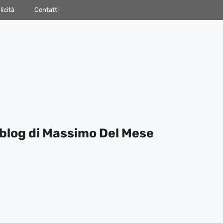
icità
Contatti
blog di Massimo Del Mese