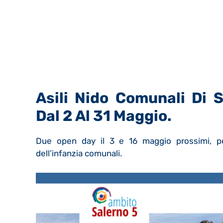
Asili Nido Comunali Di S
Dal 2 Al 31 Maggio.
Due open day il 3 e 16 maggio prossimi, per 
dell’infanzia comunali.