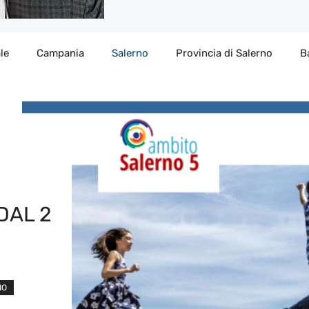
le
Campania
Salerno
Provincia di Salerno
B
DAL 2
NO