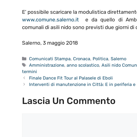
E’ possibile scaricare la modulistica direttament
www.comune.salerno.it
e da quello di Amb
comunali di asili nido sono previsti due giorni di 
Salerno, 3 maggio 2018
Categorie
Comunicati Stampa
,
Cronaca
,
Politica
,
Salerno
Tag
Amministrazione
,
anno scolastico
,
Asili nido Comun
termini
Finale Dance Fit Tour al Palasele di Eboli
Interventi di manutenzione in Città: E in periferia e 
Lascia Un Commento
Commento