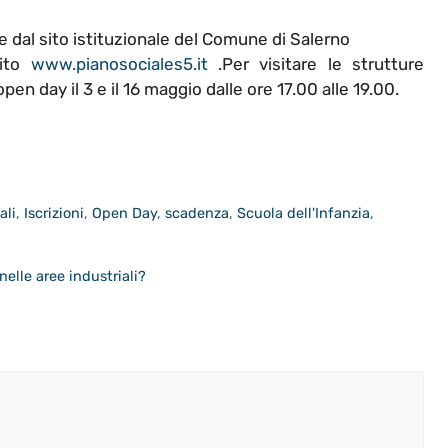
e dal sito istituzionale del Comune di Salerno
ito
www.pianosociales5.it
.Per visitare le strutture
open day il 3 e il 16 maggio dalle ore 17.00 alle 19.00.
ali
,
Iscrizioni
,
Open Day
,
scadenza
,
Scuola dell'Infanzia
,
nelle aree industriali?