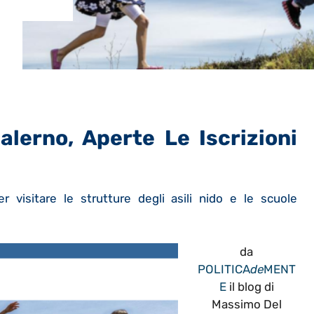
alerno, Aperte Le Iscrizioni
visitare le strutture degli asili nido e le scuole
da
POLITICA
de
MENT
E
il blog di
Massimo Del