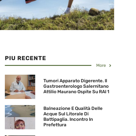
PIU RECENTE
More
Tumori Apparato Digerente. Il
Gastroenterologo Salernitano
Attilio Maurano Ospite Su RAI 1
Balneazione E Qualità Delle
Acque Sul Litorale Di
Battipaglia. Incontro In
Prefettura