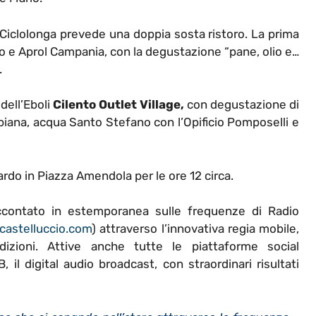
 Ciclolonga prevede una doppia sosta ristoro. La prima
no e Aprol Campania, con la degustazione “pane, olio e…
.
 dell’Eboli
Cilento Outlet Village,
con degustazione di
llepiana, acqua Santo Stefano con l’Opificio Pomposelli e
uardo in Piazza Amendola per le ore 12 circa.
ccontato in estemporanea sulle frequenze di Radio
castelluccio.com
) attraverso l’innovativa regia mobile,
izioni. Attive anche tutte le piattaforme social
, il digital audio broadcast, con straordinari risultati