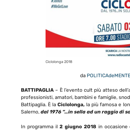
Ciclolonga 2018
da
POLITICAdeMENT
BATTIPAGLIA
–
È l’evento cult più atteso dell
professionisti, amatori, bambini e famiglie, snodan
Battipaglia. È la
Ciclolonga,
la più famosa e lon
Salerno,
dal 1976 “…in sella ad un raggio di s
In programma il
2 giugno 2018
in occasione d