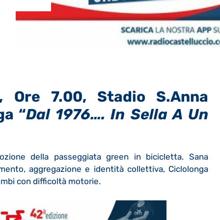
 Ore 7.00, Stadio S.Anna
nga
“
Dal 1976…. In Sella A Un
mozione della passeggiata green in bicicletta. Sana
imento, aggregazione e identità collettiva, Ciclolonga
bimbi con difficoltà motorie
.