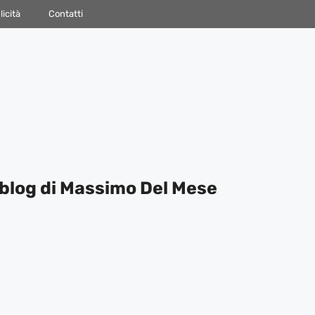
icità
Contatti
blog di Massimo Del Mese