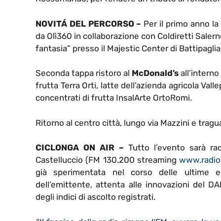
NOVITÁ DEL PERCORSO –
Per il primo anno la
da Olì360 in collaborazione con Coldiretti Saler
fantasia” presso il Majestic Center di Battipaglia
Seconda tappa ristoro al
McDonald’s
all’interno
frutta Terra Orti, latte dell’azienda agricola Va
concentrati di frutta InsalArte OrtoRomi.
Ritorno al centro città, lungo via Mazzini e trag
CICLONGA ON AIR –
Tutto l’evento sarà ra
Castelluccio (FM 130.200 streaming
www.radio
già sperimentata nel corso delle ultime ed
dell’emittente, attenta alle innovazioni del DAB
degli indici di ascolto registrati.