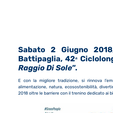
S
Abato 2 Giugno 2018,
Battipaglia, 42ᵃ Ciclolo
Raggio Di Sole
”.
E con la migliore tradizione, si rinnova l’e
alimentazione, natura, ecosostenibilità, divert
2018 oltre le barriere con il trenino dedicato ai 