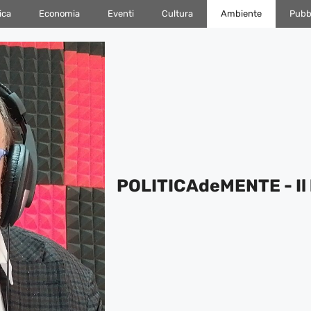
ica
Economia
Eventi
Cultura
Ambiente
Pubbl
POLITICAdeMENTE - Il 