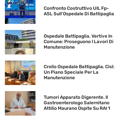
Confronto Costruttivo UIL Fp-
ASL Sull’Ospedale Di Battipaglia
Ospedale Battipaglia. Vertive In
Comune: Proseguono I Lavori Di
Manutenzione
Crollo Ospedale Battipaglia. Cisl:
Un Piano Speciale Per La
Manutenzione
Tumori Apparato Digerente. Il
Gastroenterologo Salernitano
Attilio Maurano Ospite Su RAI 1