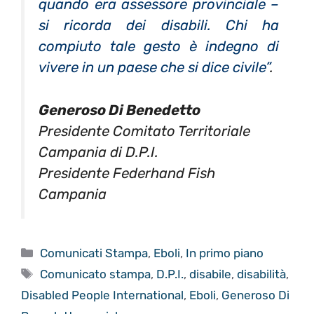
quando era assessore provinciale –
si ricorda dei disabili. Chi ha
compiuto tale gesto è indegno di
vivere in un paese che si dice civile”
.
Generoso Di Benedetto
Presidente Comitato Territoriale
Campania di D.P.I.
Presidente Federhand Fish
Campania
Categorie
Comunicati Stampa
,
Eboli
,
In primo piano
Tag
Comunicato stampa
,
D.P.I.
,
disabile
,
disabilità
,
Disabled People International
,
Eboli
,
Generoso Di