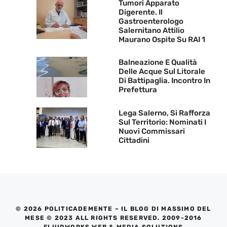
Tumori Apparato
Digerente. Il
Gastroenterologo
Salernitano Attilio
Maurano Ospite Su RAI 1
Balneazione E Qualità
Delle Acque Sul Litorale
Di Battipaglia. Incontro In
Prefettura
Lega Salerno, Si Rafforza
Sul Territorio: Nominati I
Nuovi Commissari
Cittadini
© 2026 POLITICADEMENTE – IL BLOG DI MASSIMO DEL
MESE © 2023 ALL RIGHTS RESERVED. 2009-2016