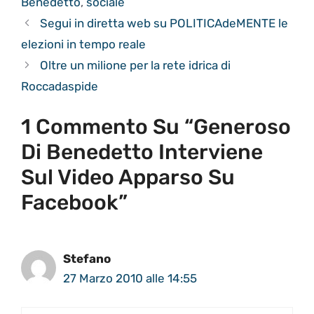
Benedetto
,
sociale
Segui in diretta web su POLITICAdeMENTE le
elezioni in tempo reale
Oltre un milione per la rete idrica di
Roccadaspide
1 Commento Su “Generoso
Di Benedetto Interviene
Sul Video Apparso Su
Facebook”
Stefano
27 Marzo 2010 alle 14:55