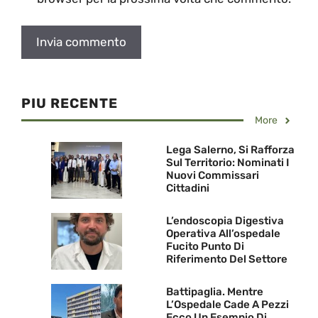
PIU RECENTE
More
Lega Salerno, Si Rafforza
Sul Territorio: Nominati I
Nuovi Commissari
Cittadini
L’endoscopia Digestiva
Operativa All’ospedale
Fucito Punto Di
Riferimento Del Settore
Battipaglia. Mentre
L’Ospedale Cade A Pezzi
Ecco Un Esempio Di