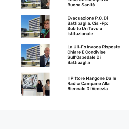
Buona Sanità
Evacuazione P.O. Di
Battipaglia. Cisl-Fp:
Subito Un Tavolo
Istituzionale
La Uil-Fp Invoca Risposte
Chiare E Condivise
Sull’Ospedale Di
Battipaglia
Il Pittore Mangone Dalle
Radici Campane Alla
Biennale Di Venezia