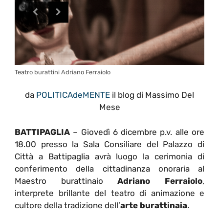
Teatro burattini Adriano Ferraiolo
da
POLITICAdeMENTE
il blog di Massimo Del
Mese
BATTIPAGLIA
– Giovedì 6 dicembre p.v. alle ore
18.00 presso la Sala Consiliare del Palazzo di
Città a Battipaglia avrà luogo la cerimonia di
conferimento della cittadinanza onoraria al
Maestro burattinaio
Adriano Ferraiolo
,
interprete brillante del teatro di animazione e
cultore della tradizione dell’
arte burattinaia
.