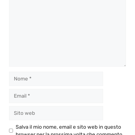
Commento
Nome
Email
Sito
web
Salva il mio nome, email e sito web in questo
browser per la prossima volta che commento.