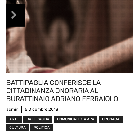
BATTIPAGLIA CONFERISCE LA
CITTADINANZA ONORARIA AL
BURATTINAIO ADRIANO FERRAIOLO
admin
5 Dicembre 2018
ARTE
BATTIPAGLIA
COMUNICATI STAMPA
CRONACA
CULTURA
POLITICA