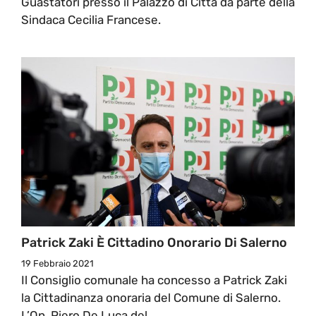
Guastatori presso il Palazzo di Città da parte della
Sindaca Cecilia Francese.
Patrick Zaki È Cittadino Onorario Di Salerno
19 Febbraio 2021
Il Consiglio comunale ha concesso a Patrick Zaki
la Cittadinanza onoraria del Comune di Salerno.
L’On. Piero De Luca del ...