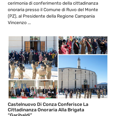
cerimonia di conferimento della cittadinanza
onoraria presso il Comune di Ruvo del Monte
(PZ), al Presidente della Regione Campania
Vincenzo ...
Castelnuovo Di Conza Conferisce La
Cittadinanza Onoraria Alla Brigata
“Garibaldi”