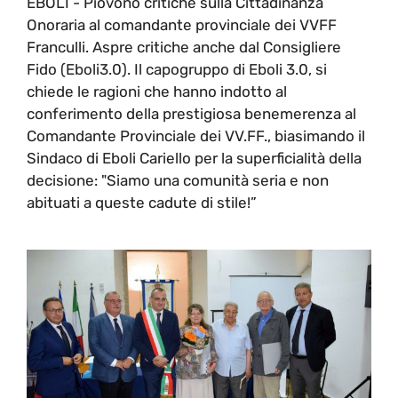
EBOLI - Piovono critiche sulla Cittadinanza
Onoraria al comandante provinciale dei VVFF
Franculli. Aspre critiche anche dal Consigliere
Fido (Eboli3.0). Il capogruppo di Eboli 3.0, si
chiede le ragioni che hanno indotto al
conferimento della prestigiosa benemerenza al
Comandante Provinciale dei VV.FF., biasimando il
Sindaco di Eboli Cariello per la superficialità della
decisione: "Siamo una comunità seria e non
abituati a queste cadute di stile!”