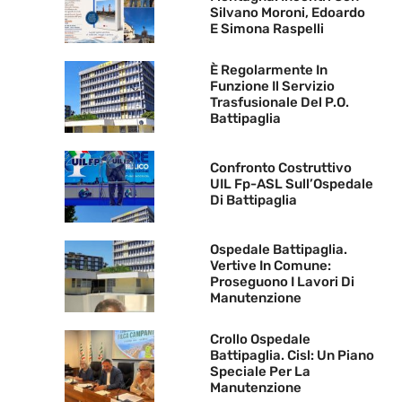
Silvano Moroni, Edoardo
E Simona Raspelli
È Regolarmente In
Funzione Il Servizio
Trasfusionale Del P.O.
Battipaglia
Confronto Costruttivo
UIL Fp-ASL Sull’Ospedale
Di Battipaglia
Ospedale Battipaglia.
Vertive In Comune:
Proseguono I Lavori Di
Manutenzione
Crollo Ospedale
Battipaglia. Cisl: Un Piano
Speciale Per La
Manutenzione