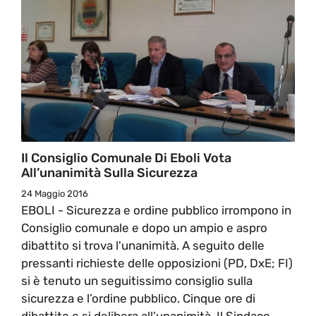
Il Consiglio Comunale Di Eboli Vota
All’unanimità Sulla Sicurezza
24 Maggio 2016
EBOLI - Sicurezza e ordine pubblico irrompono in
Consiglio comunale e dopo un ampio e aspro
dibattito si trova l'unanimità. A seguito delle
pressanti richieste delle opposizioni (PD, DxE; FI)
si è tenuto un seguitissimo consiglio sulla
sicurezza e l’ordine pubblico. Cinque ore di
dibattito e si delibera all’unanimità. Il Sindaco