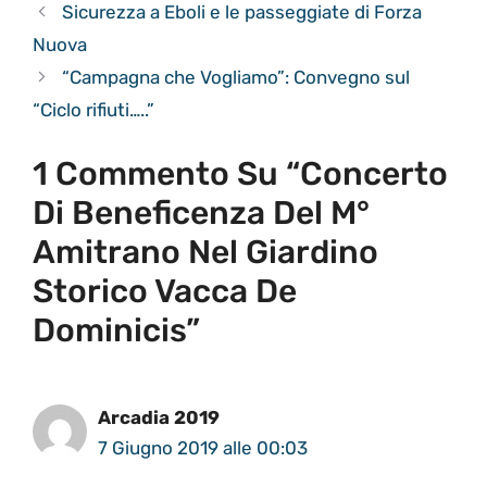
Sicurezza a Eboli e le passeggiate di Forza
Nuova
“Campagna che Vogliamo”: Convegno sul
“Ciclo rifiuti…..”
1 Commento Su “Concerto
Di Beneficenza Del M°
Amitrano Nel Giardino
Storico Vacca De
Dominicis”
Arcadia 2019
7 Giugno 2019 alle 00:03