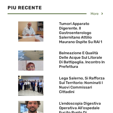
PIU RECENTE
More
Tumori Apparato
Digerente. Il
Gastroenterologo
Salernitano Attilio
Maurano Ospite Su RAI 1
Balneazione E Qualità
Delle Acque Sul Litorale
Di Battipaglia. Incontro In
Prefettura
Lega Salerno, Si Rafforza
Sul Territorio: Nominati I
Nuovi Commissari
Cittadini
L’endoscopia Digestiva
Operativa All’ospedale
Fucito Punto Di