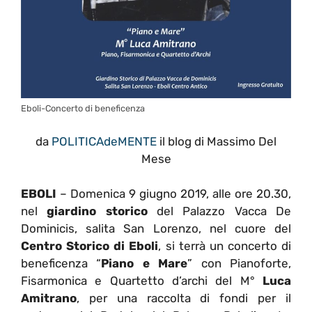
Eboli-Concerto di beneficenza
da
POLITICAdeMENTE
il blog di Massimo Del
Mese
EBOLI
– Domenica 9 giugno 2019, alle ore 20.30,
nel
giardino storico
del Palazzo Vacca De
Dominicis, salita San Lorenzo, nel cuore del
Centro Storico di Eboli
, si terrà un concerto di
beneficenza “
Piano e Mare
” con Pianoforte,
Fisarmonica e Quartetto d’archi del M°
Luca
Amitrano
, per una raccolta di fondi per il