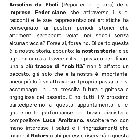
Ansolino da Eboli
(Reporter di guerra) delle
imprese Federiciane
che attraverso i suoi
racconti e le sue rappresentazioni artistiche ha
consegnato ai posteri periodi storici che
altrimenti sarebbero volati nei secoli senza
alcuna traccia? Forse si, forse no. Di certo questa
è la nostra storia, appunto:
la nostra storia
; e se
ognuno cerca attraverso il suo passato certificare
una o più
tracce di “nobiltà
” non è affatto un
peccato, già solo che è la nostra è importante,
ancor più lo è se attraverso il proprio passato ci si
accompagni in una crescita futura dignitosa e
orgogliosa del passato. E noi tutti il 9 prossimo
parteciperemo a questo appuntamento e ci
godremo le performance del bravo pianista e
compositore
Luca Amitrano
, ascolteremo con
meno interesse i saluti e i ringraziamenti che
magari il
Rotary
o chi per esso riserverà a questa