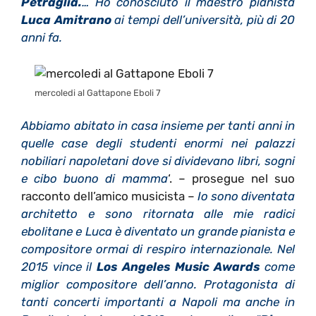
Petraglia.
… Ho conosciuto il maestro pianista
Luca Amitrano
ai tempi dell’università, più di 20
anni fa.
mercoledi al Gattapone Eboli 7
Abbiamo abitato in casa insieme per tanti anni in
quelle case degli studenti enormi nei palazzi
nobiliari napoletani dove si dividevano libri, sogni
e cibo buono di mamma
‘. – prosegue nel suo
racconto dell’amico musicista –
Io sono diventata
architetto e sono ritornata alle mie radici
ebolitane e Luca è diventato un grande pianista e
compositore ormai di respiro internazionale. Nel
2015 vince il
Los Angeles Music Awards
come
miglior compositore dell’anno. Protagonista di
tanti concerti importanti a Napoli ma anche in