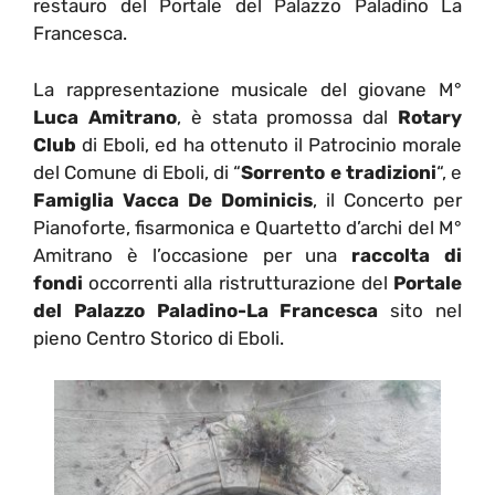
restauro del Portale del Palazzo Paladino La
Francesca.
La rappresentazione musicale del giovane M°
Luca Amitrano
, è stata promossa dal
Rotary
Club
di Eboli, ed ha ottenuto il Patrocinio morale
del Comune di Eboli, di “
Sorrento e tradizioni
“, e
Famiglia Vacca De Dominicis
, il Concerto per
Pianoforte, fisarmonica e Quartetto d’archi del M°
Amitrano è l’occasione per una
raccolta di
fondi
occorrenti alla ristrutturazione del
Portale
del Palazzo Paladino-La Francesca
sito nel
pieno Centro Storico di Eboli.