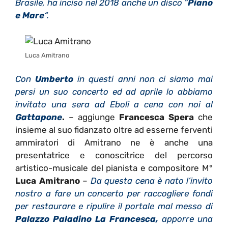
Brasile, ha inciso nel 2018 anche un disco “
Piano
e Mare
“.
Luca Amitrano
Con
Umberto
in questi anni non ci siamo mai
persi un suo concerto ed ad aprile lo abbiamo
invitato una sera ad Eboli a cena con noi al
Gattapone
.
– aggiunge
Francesca Spera
che
insieme al suo fidanzato oltre ad esserne ferventi
ammiratori di Amitrano ne è anche una
presentatrice e conoscitrice del percorso
artistico-musicale del pianista e compositore M°
Luca Amitrano
–
Da questa cena è nato l’invito
nostro a fare un concerto per raccogliere fondi
per restaurare e ripulire il portale mal messo di
Palazzo Paladino La Francesca,
apporre una