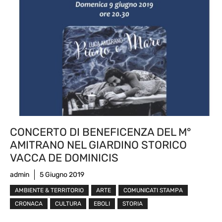
CONCERTO DI BENEFICENZA DEL M°
AMITRANO NEL GIARDINO STORICO
VACCA DE DOMINICIS
admin
5 Giugno 2019
AMBIENTE & TERRITORIO
ARTE
COMUNICATI STAMPA
CRONACA
CULTURA
EBOLI
STORIA