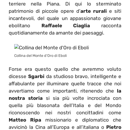
terriere nella Piana. Di qui lo sterminato
patrimonio di piccole opere d’
arte rurali
e siti
incantevoli, del quale un appassionato giovane
ebolitano
Raffaele Ciaglia
racconta
quotidianamente da amante dei paesaggi.
Collina del Monte d’Oro di Eboli
Forse era questo quello che avremmo voluto
dicesse
Sgarbi
da studioso bravo, intelligente e
affabulante per illuminare quelle tracce che noi
avvertiamo come importanti, ritenendo che
la
nostra storia
si sia più volte incrociata con
quella più blasonata dell’Italia e del Mondo
riconoscendo nei nostri concittadini come
Matteo Ripa
missionario e diplomatico che
avvicinò la Cina all’Europa e all’italiana o
Pietro