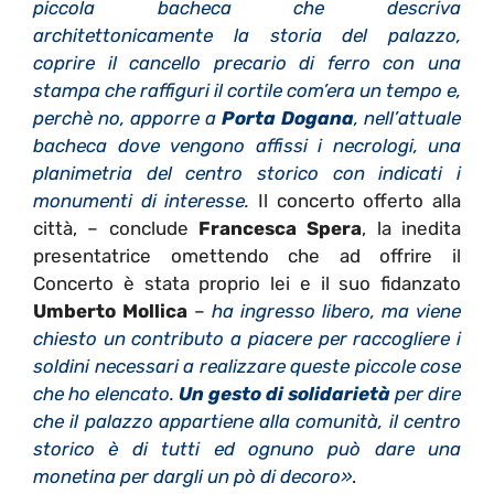
piccola bacheca che descriva
architettonicamente la storia del palazzo,
coprire il cancello precario di ferro con una
stampa che raffiguri il cortile com’era un tempo e,
perchè no, apporre a
Porta Dogana
, nell’attuale
bacheca dove vengono affissi i necrologi, una
planimetria del centro storico con indicati i
monumenti di interesse.
Il concerto offerto alla
città, – conclude
Francesca Spera
, la inedita
presentatrice omettendo che ad offrire il
Concerto è stata proprio lei e il suo fidanzato
Umberto Mollica
–
ha ingresso libero, ma viene
chiesto un contributo a piacere per raccogliere i
soldini necessari a realizzare queste piccole cose
che ho elencato.
Un gesto di solidarietà
per dire
che il palazzo appartiene alla comunità, il centro
storico è di tutti ed ognuno può dare una
monetina per dargli un pò di decoro»
.