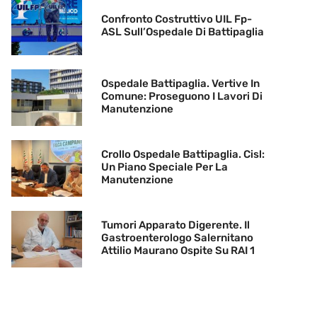
Confronto Costruttivo UIL Fp-
ASL Sull’Ospedale Di Battipaglia
Ospedale Battipaglia. Vertive In
Comune: Proseguono I Lavori Di
Manutenzione
Crollo Ospedale Battipaglia. Cisl:
Un Piano Speciale Per La
Manutenzione
Tumori Apparato Digerente. Il
Gastroenterologo Salernitano
Attilio Maurano Ospite Su RAI 1