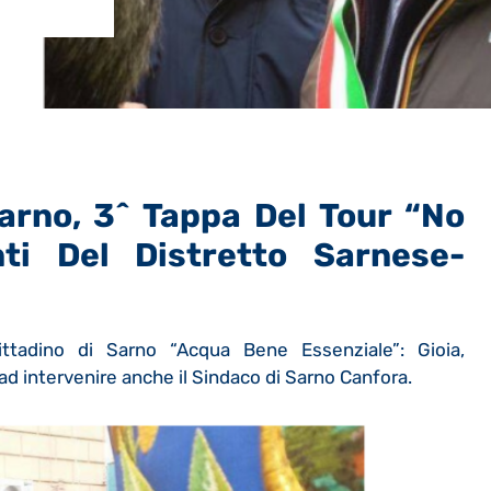
rno, 3^ Tappa Del Tour “No
ti Del Distretto Sarnese-
ittadino di Sarno “Acqua Bene Essenziale”: Gioia,
ad intervenire anche il Sindaco di Sarno
Canfora.