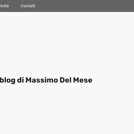
icità
Contatti
blog di Massimo Del Mese