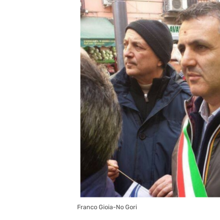
Franco Gioia-No Gori