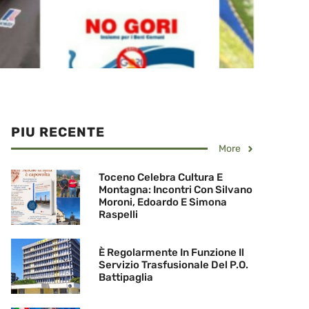
PIU RECENTE
More
Toceno Celebra Cultura E
Montagna: Incontri Con Silvano
Moroni, Edoardo E Simona
Raspelli
È Regolarmente In Funzione Il
Servizio Trasfusionale Del P.O.
Battipaglia