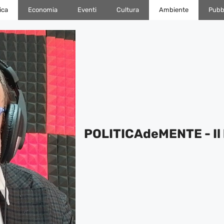
ica
Economia
Eventi
Cultura
Ambiente
Pubbl
POLITICAdeMENTE - Il 