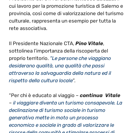
cui lavoro per la promozione turistica di Salerno e
provincia, così come di valorizzazione del turismo
culturale, rappresenta un esempio per tutta la
rete associativa.
Il Presidente Nazionale CTA,
Pino Vitale
,
sottolinea l’importanza della riscoperta del
proprio territorio.
“Le persone che viaggiano
desiderano qualità, una qualità che passi
attraverso la salvaguardia della natura ed il
rispetto della cultura locale
”.
“Per chi è educato al viaggio –
continua
Vitale
–
il viaggiare diventa un
turismo consapevole
. La
declinazione di turismo sociale in
turismo
generativo
mette in moto un processo
economico e sociale in grado di valorizzare le
risorse della comunità e stimolare processi di