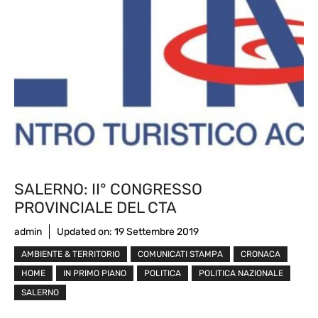
SALERNO: II° CONGRESSO
PROVINCIALE DEL CTA
admin
Updated on:
19 Settembre 2019
AMBIENTE & TERRITORIO
COMUNICATI STAMPA
CRONACA
HOME
IN PRIMO PIANO
POLITICA
POLITICA NAZIONALE
SALERNO