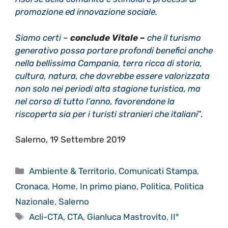
promozione ed innovazione sociale.
Siamo certi
–
conclude
Vitale –
che il turismo
generativo possa portare profondi benefici anche
nella bellissima Campania, terra ricca di storia,
cultura, natura, che dovrebbe essere valorizzata
non solo nei periodi alta stagione turistica, ma
nel corso di tutto l’anno, favorendone la
riscoperta sia per i turisti stranieri che italiani
”.
Salerno, 19 Settembre 2019
Categorie
Ambiente & Territorio
,
Comunicati Stampa
,
Cronaca
,
Home
,
In primo piano
,
Politica
,
Politica
Nazionale
,
Salerno
Tag
Acli-CTA
,
CTA
,
Gianluca Mastrovito
,
II°