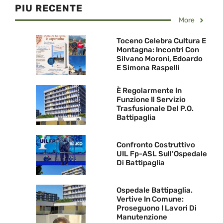
PIU RECENTE
More
Toceno Celebra Cultura E
Montagna: Incontri Con
Silvano Moroni, Edoardo
E Simona Raspelli
È Regolarmente In
Funzione Il Servizio
Trasfusionale Del P.O.
Battipaglia
Confronto Costruttivo
UIL Fp-ASL Sull’Ospedale
Di Battipaglia
Ospedale Battipaglia.
Vertive In Comune:
Proseguono I Lavori Di
Manutenzione