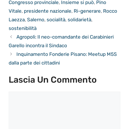
Congresso provinciale
,
Insieme si può
,
Pino
Vitale
,
presidente nazionale
,
Ri-generare
,
Rocco
Laezza
,
Salerno
,
socialità
,
solidarietà
,
sostenibilità
Agropoli: Il neo-comandante dei Carabinieri
Garello incontra il Sindaco
Inquinamento Fonderie Pisano: Meetup M5S
dalla parte dei cittadini
Lascia Un Commento
Commento