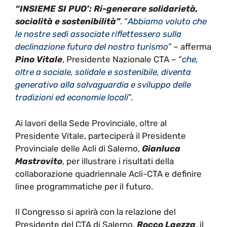
“INSIEME SI PUO’: Ri-generare solidarietà,
socialità e sostenibilità”
. “
Abbiamo voluto che
le nostre sedi associate riflettessero sulla
declinazione futura del nostro turismo”
– afferma
Pino Vitale
, Presidente Nazionale CTA – “
che,
oltre a sociale, solidale e sostenibile, diventa
generativo alla salvaguardia e sviluppo delle
tradizioni ed economie locali
”.
Ai lavori della Sede Provinciale, oltre al
Presidente Vitale, parteciperà il Presidente
Provinciale delle Acli di Salerno,
Gianluca
Mastrovito
, per illustrare i risultati della
collaborazione quadriennale Acli-CTA e definire
linee programmatiche per il futuro.
Il Congresso si aprirà con la relazione del
Presidente del CTA di Salerno,
Rocco Laezza
,
il