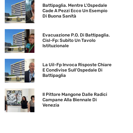
Battipaglia. Mentre L’Ospedale
Cade A Pezzi Ecco Un Esempio
Di Buona Sanità
Evacuazione P.O. Di Battipaglia.
Cisl-Fp: Subito Un Tavolo
Istituzionale
La Uil-Fp Invoca Risposte Chiare
E Condivise Sull’Ospedale Di
Battipaglia
Il Pittore Mangone Dalle Radici
Campane Alla Biennale Di
Venezia