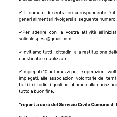
✔
Il numero di centralino corrispondente è il 
generi alimentari rivolgersi al seguente numero: 
✔
Per aderire con la Vostra attività all’inizi
solidalespesa@gmail.com‬‬
✔
Invitiamo tutti i cittadini alla restituzione 
ripristinate e riutilizzate.
✔
Impiegati 10 automezzi per le operazioni svol
impiegati, alle associazioni volontarie del territ
tutti i cittadini i quali collaborano alla donazi
tutto a buon fine.
*report a cura del Servizio Civile Comune di 