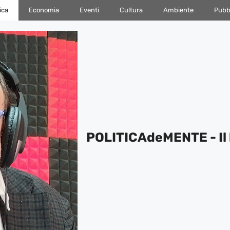
ica
Economia
Eventi
Cultura
Ambiente
Pubbl
POLITICAdeMENTE - Il 