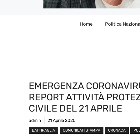
Home
Politica Naziona
EMERGENZA CORONAVIR
REPORT ATTIVITÀ PROTE
CIVILE DEL 21 APRILE
admin
21 Aprile 2020
BATTIPAGLIA
COMUNICATI STAMPA
CRONACA
POL