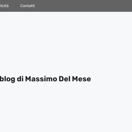
icità
Contatti
blog di Massimo Del Mese