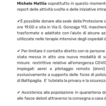
Michele Mattia
soprattutto in questo momento
report delle attività svolte e delle iniziative intr
✔
È possibile donare alla sede della Protezione ci
ore 19.00 e sita in Via G. Gonzaga 113, maschere
trasformate e adattate con l’aiuto di alcune a
utilizzate nelle terapie intensive degli ospedali d
✔
Per limitare il contatto diretto con le persone e
stata messa in atto una nuova modalità di sorv
misure restrittive relative all’emergenza COVID
impiegati aerei a pilotaggio remoto (droni) 
esclusivamente a supporto delle forze di polizi
di Battipaglia. E’ tutelata la privacy e la sicurezz
✔
Assistenza alla popolazione in quarantena dom
alle fasce deboli attraverso la consegna a casa d