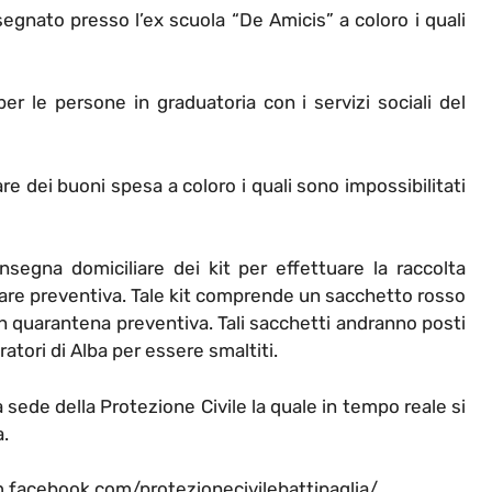
gnato presso l’ex scuola “De Amicis” a coloro i quali
 le persone in graduatoria con i servizi sociali del
re dei buoni spesa a coloro i quali sono impossibilitati
segna domiciliare dei kit per effettuare la raccolta
liare preventiva. Tale kit comprende un sacchetto rosso
e in quarantena preventiva. Tali sacchetti andranno posti
eratori di Alba per essere smaltiti.
sede della Protezione Civile la quale in tempo reale si
a.
/m.facebook.com/protezionecivilebattipaglia/