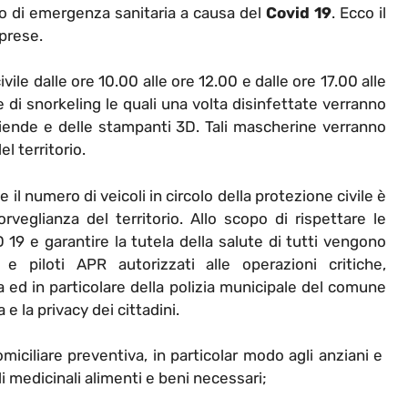
 di emergenza sanitaria a causa del
Covid 19
. Ecco il
aprese.
vile dalle ore 10.00 alle ore 12.00 e dalle ore 17.00 alle
 di snorkeling le quali una volta disinfettate verranno
ziende e delle stampanti 3D. Tali mascherine verranno
el territorio.
 il numero di veicoli in circolo della protezione civile è
eglianza del territorio. Allo scopo di rispettare le
 19 e garantire la tutela della salute di tutti vengono
e piloti APR autorizzati alle operazioni critiche,
a ed in particolare della polizia municipale del comune
a e la privacy dei cittadini.
iciliare preventiva, in particolar modo agli anziani e
i medicinali alimenti e beni necessari;