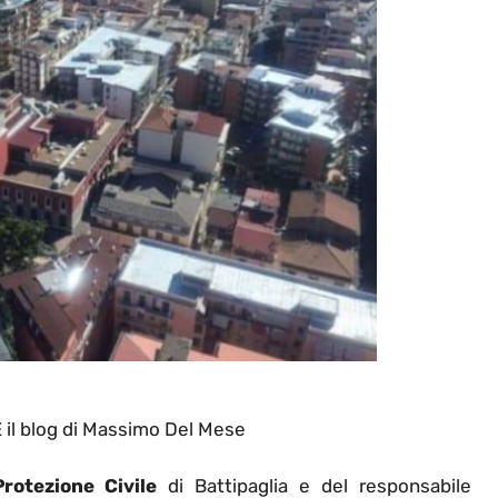
l blog di Massimo Del Mese
Protezione Civile
di Battipaglia e del responsabile