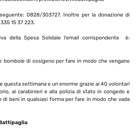
seguente:‪ 0828/303727‬. Inoltre per la donazione di
‪335 15 37 223‬.
ativa della Spesa Solidale l’email corrispondente è:
delle bombole di ossigeno per fare in modo che vengano
te questa settimana e un enorme grazie ai 40 volontari
orio, ai carabinieri e alla polizia di stato in congedo e
one di beni in qualsiasi forma per fare in modo che vada
Battipaglia