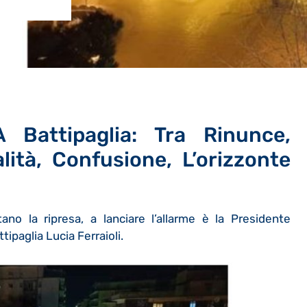
Battipaglia: Tra Rinunce,
alità, Confusione, L’orizzonte
ano la ripresa, a lanciare l’allarme è la Presidente
ipaglia Lucia Ferraioli.