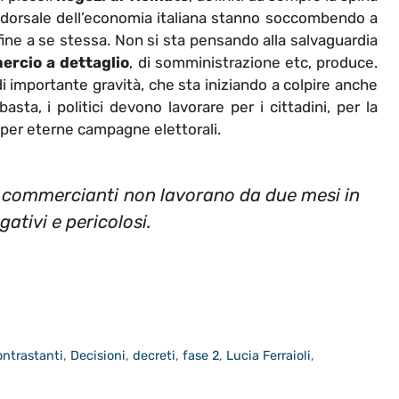
dorsale dell’economia italiana stanno soccombendo a
fine a se stessa. Non si sta pensando alla salvaguardia
rcio a dettaglio
, di somministrazione etc, produce.
 importante gravità, che sta iniziando a colpire anche
asta, i politici devono lavorare per i cittadini, per la
n per eterne campagne elettorali.
i commercianti non lavorano da due mesi in
gativi e pericolosi.
ontrastanti
,
Decisioni
,
decreti
,
fase 2
,
Lucia Ferraioli
,