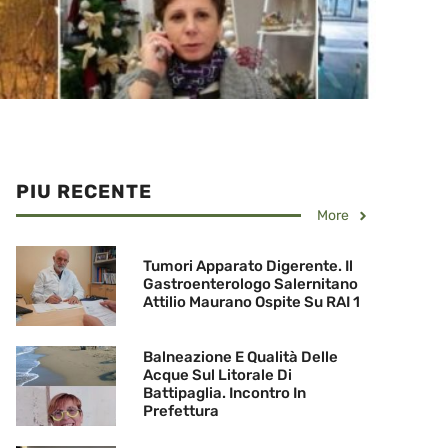
PIU RECENTE
More
Tumori Apparato Digerente. Il
Gastroenterologo Salernitano
Attilio Maurano Ospite Su RAI 1
Balneazione E Qualità Delle
Acque Sul Litorale Di
Battipaglia. Incontro In
Prefettura