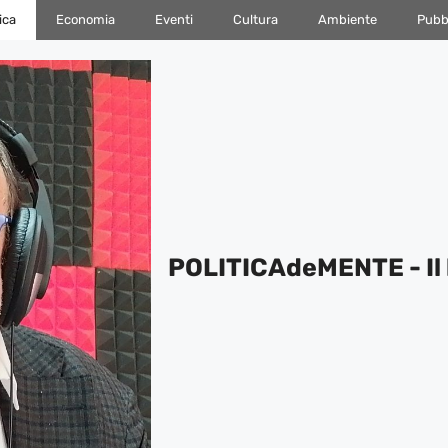
ica
Economia
Eventi
Cultura
Ambiente
Pubbl
POLITICAdeMENTE - Il 