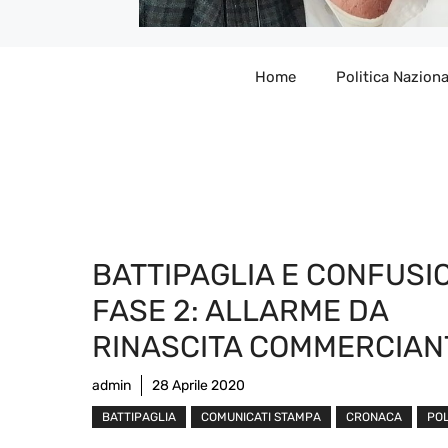
Home
Politica Naziona
BATTIPAGLIA E CONFUSI
FASE 2: ALLARME DA
RINASCITA COMMERCIAN
admin
28 Aprile 2020
BATTIPAGLIA
COMUNICATI STAMPA
CRONACA
POL