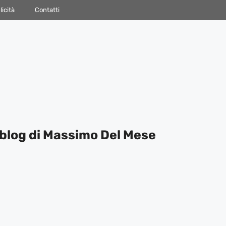
icità
Contatti
blog di Massimo Del Mese