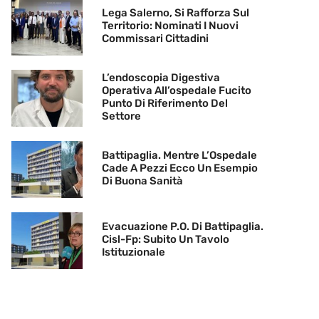
Lega Salerno, Si Rafforza Sul
Territorio: Nominati I Nuovi
Commissari Cittadini
L’endoscopia Digestiva
Operativa All’ospedale Fucito
Punto Di Riferimento Del
Settore
Battipaglia. Mentre L’Ospedale
Cade A Pezzi Ecco Un Esempio
Di Buona Sanità
Evacuazione P.O. Di Battipaglia.
Cisl-Fp: Subito Un Tavolo
Istituzionale