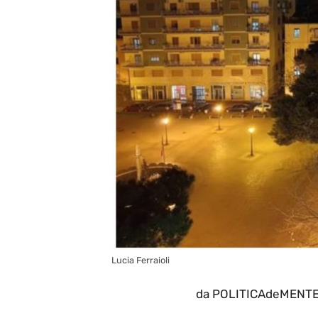
Lucia Ferraioli
da POLITICAdeMENTE i