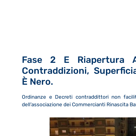
Fase 2 E Riapertura A 
Contraddizioni, Superfici
È Nero.
Ordinanze e Decreti contraddittori non facilit
dell’associazione dei Commercianti Rinascita Batt