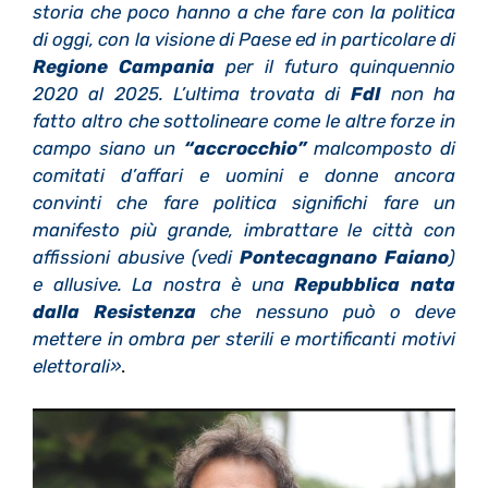
storia che poco hanno a che fare con la politica
di oggi, con la visione di Paese ed in particolare di
Regione Campania
per il futuro quinquennio
2020 al 2025. L’ultima trovata di
FdI
non ha
fatto altro che sottolineare come le altre forze in
campo siano un
“accrocchio”
malcomposto di
comitati d’affari e uomini e donne ancora
convinti che fare politica significhi fare un
manifesto più grande, imbrattare le città con
affissioni abusive (vedi
Pontecagnano Faiano
)
e allusive. La nostra è una
Repubblica nata
dalla Resistenza
che nessuno può o deve
mettere in ombra per sterili e mortificanti motivi
elettorali»
.