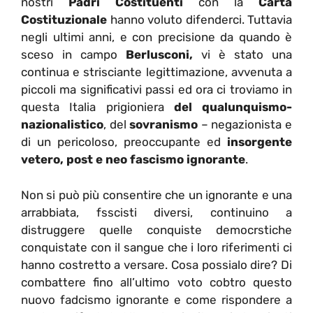
nostri
Padri Costituenti
con la
Carta
Costituzionale
hanno voluto difenderci. Tuttavia
negli ultimi anni, e con precisione da quando è
sceso in campo
Berlusconi,
vi è stato una
continua e strisciante legittimazione, avvenuta a
piccoli ma significativi passi ed ora ci troviamo in
questa Italia prigioniera
del qualunquismo-
nazionalistico
, del
sovranismo
– negazionista e
di un pericoloso, preoccupante ed
insorgente
vetero, post e neo fascismo ignorante
.
Non si può più consentire che un ignorante e una
arrabbiata, fsscisti diversi, continuino a
distruggere quelle conquiste democrstiche
conquistate con il sangue che i loro riferimenti ci
hanno costretto a versare. Cosa possialo dire? Di
combattere fino all’ultimo voto cobtro questo
nuovo fadcismo ignorante e come rispondere a