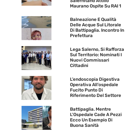
Salernitano Attilio
Maurano Ospite Su RAI 1
Balneazione E Qualità
Delle Acque Sul Litorale
Di Battipaglia. Incontro In
Prefettura
Lega Salerno, Si Rafforza
Sul Territorio: Nominati I
Nuovi Commissari
Cittadini
L’endoscopia Digestiva
Operativa All’ospedale
Fucito Punto Di
Riferimento Del Settore
Battipaglia. Mentre
L’Ospedale Cade A Pezzi
Ecco Un Esempio Di
Buona Sanità