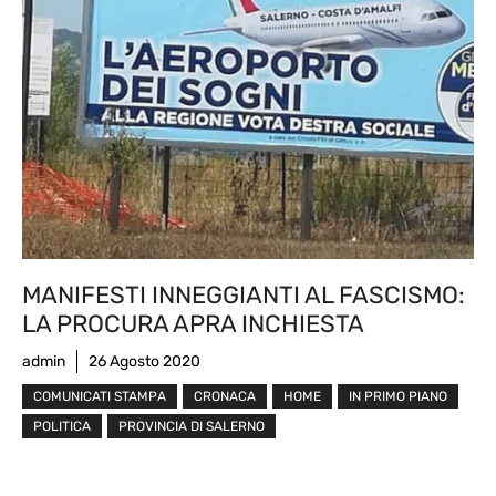
MANIFESTI INNEGGIANTI AL FASCISMO:
LA PROCURA APRA INCHIESTA
admin
26 Agosto 2020
COMUNICATI STAMPA
CRONACA
HOME
IN PRIMO PIANO
POLITICA
PROVINCIA DI SALERNO