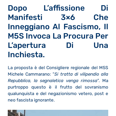
Dopo L’affissione Di
Manifesti 3×6 Che
Inneggiano Al Fascismo, Il
M5S Invoca La Procura Per
L’apertura Di Una
Inchiesta.
La proposta è del Consigliere regionale del M5S
Michele Cammarano: “
Si tratta di vilipendio alla
Repubblica, la segnaletica venga rimossa
”. Ma
purtroppo questo è il frutto del sovranismo
qualunquista e del negazionismo vetero, post e
neo fascista ignorante.