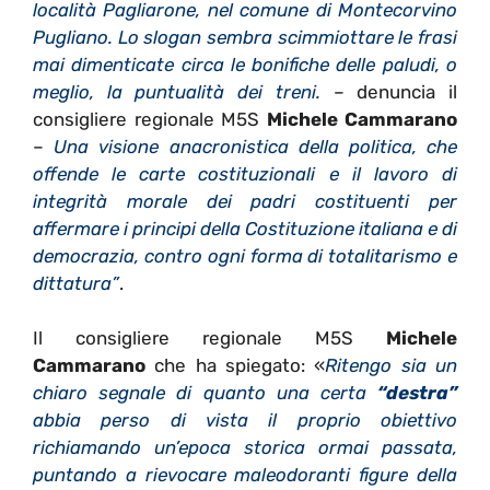
località Pagliarone, nel comune di Montecorvino
Pugliano. Lo slogan sembra scimmiottare le frasi
mai dimenticate circa le bonifiche delle paludi, o
meglio, la puntualità dei treni.
– denuncia il
consigliere regionale M5S
Michele Cammarano
–
Una visione anacronistica della politica, che
offende le carte costituzionali e il lavoro di
integrità morale dei padri costituenti per
affermare i principi della Costituzione italiana e di
democrazia, contro ogni forma di totalitarismo e
dittatura”
.
Il consigliere regionale M5S
Michele
Cammarano
che ha spiegato: «
Ritengo sia un
chiaro segnale di quanto una certa
“destra”
abbia perso di vista il proprio obiettivo
richiamando un’epoca storica ormai passata,
puntando a rievocare maleodoranti figure della