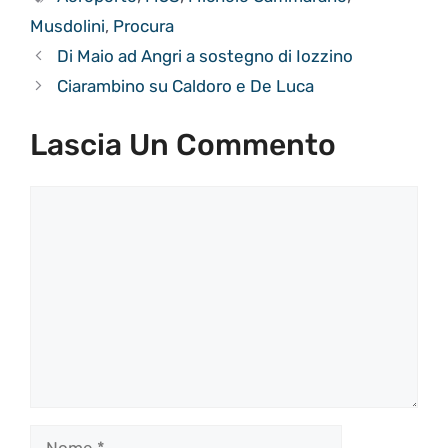
Musdolini
,
Procura
Di Maio ad Angri a sostegno di Iozzino
Ciarambino su Caldoro e De Luca
Lascia Un Commento
Commento
Nome