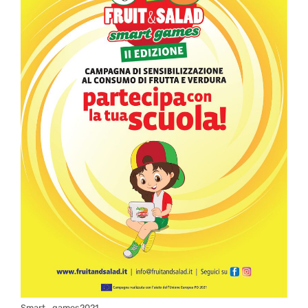
Smart_games2021