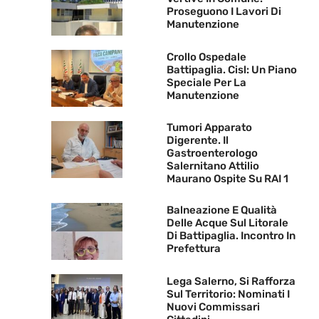
Proseguono I Lavori Di
Manutenzione
Crollo Ospedale
Battipaglia. Cisl: Un Piano
Speciale Per La
Manutenzione
Tumori Apparato
Digerente. Il
Gastroenterologo
Salernitano Attilio
Maurano Ospite Su RAI 1
Balneazione E Qualità
Delle Acque Sul Litorale
Di Battipaglia. Incontro In
Prefettura
Lega Salerno, Si Rafforza
Sul Territorio: Nominati I
Nuovi Commissari