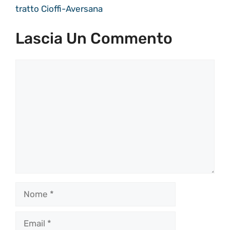
tratto Cioffi-Aversana
Lascia Un Commento
Commento
Nome
Email