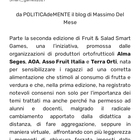
da POLITICAdeMENTE il blog di Massimo Del
Mese
Parte la seconda edizione di Fruit & Salad Smart
Games, una l’iniziativa, promossa dalle
organizzazioni di produttori ortofrutticoli
Alma
Seges
,
AOA
,
Asso Fruit Italia
e
Terra Orti
,
nata
per sensibilizzare i ragazzi ad una corretta
alimentazione che stimoli al consumo di frutta e
verdura e che, nella prima edizione, ha registrato
notevoli consensi non solo per l’importanza dei
temi trattati ma anche perché ha permesso ad
alunni e docenti, malgrado il radicale
cambiamento apportato dalla didattica a
distanza, di fare aggregazione, seppure in
maniera virtuale, affrontando con più leggerezza
i momenti di chiusura forzata imposti dalle