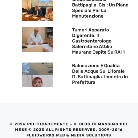
Battipaglia. Cisl: Un Piano
Speciale Per La
Manutenzione
Tumori Apparato
Digerente. Il
Gastroenterologo
Salernitano Attilio
Maurano Ospite Su RAI 1
Balneazione E Qualità
Delle Acque Sul Litorale
Di Battipaglia. Incontro In
Prefettura
© 2026 POLITICADEMENTE – IL BLOG DI MASSIMO DEL
MESE © 2023 ALL RIGHTS RESERVED. 2009-2016
FLUIDWORKS WEB & MEDIA SOLUTIONS