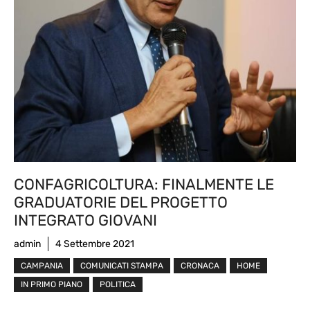
CONFAGRICOLTURA: FINALMENTE LE
GRADUATORIE DEL PROGETTO
INTEGRATO GIOVANI
admin
4 Settembre 2021
CAMPANIA
COMUNICATI STAMPA
CRONACA
HOME
IN PRIMO PIANO
POLITICA