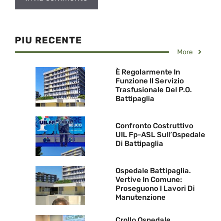
PIU RECENTE
More
È Regolarmente In
Funzione Il Servizio
Trasfusionale Del P.O.
Battipaglia
Confronto Costruttivo
UIL Fp-ASL Sull’Ospedale
Di Battipaglia
Ospedale Battipaglia.
Vertive In Comune:
Proseguono I Lavori Di
Manutenzione
Crollo Ospedale