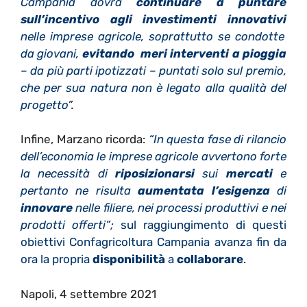
Campania dovrà
continuare a puntare
sull’incentivo agli investimenti innovativi
nelle imprese agricole, soprattutto se condotte
da giovani,
evitando meri interventi a pioggia
– da più parti ipotizzati – puntati solo sul premio,
che per sua natura non è legato alla qualità del
progetto
”.
Infine, Marzano ricorda:
“In questa fase di rilancio
dell’economia le imprese agricole avvertono forte
la necessità di
riposizionarsi
sui
mercati
e
pertanto ne risulta
aumentata
l’esigenza
di
innovare
nelle filiere, nei processi produttivi e nei
prodotti offerti”;
sul raggiungimento di questi
obiettivi Confagricoltura Campania avanza fin da
ora la propria
disponibilità
a
collaborare
.
Napoli, 4 settembre 2021