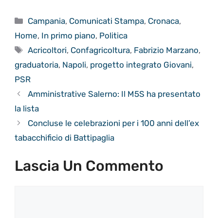
Categorie
Campania
,
Comunicati Stampa
,
Cronaca
,
Home
,
In primo piano
,
Politica
Tag
Acricoltori
,
Confagricoltura
,
Fabrizio Marzano
,
graduatoria
,
Napoli
,
progetto integrato Giovani
,
PSR
Amministrative Salerno: Il M5S ha presentato
la lista
Concluse le celebrazioni per i 100 anni dell’ex
tabacchificio di Battipaglia
Lascia Un Commento
Commento