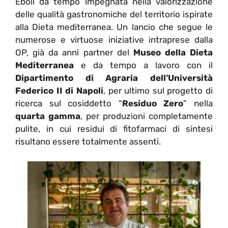
Eboli da tempo impegnata nella valorizzazione
delle qualità gastronomiche del territorio ispirate
alla Dieta mediterranea. Un lancio che segue le
numerose e virtuose iniziative intraprese dalla
OP, già da anni partner del
Museo della Dieta
Mediterranea
e da tempo a lavoro con il
Dipartimento di Agraria dell’Università
Federico II di Napoli
, per ultimo sul progetto di
ricerca sul cosiddetto “
Residuo Zero
” nella
quarta gamma
, per produzioni completamente
pulite, in cui residui di fitofarmaci di sintesi
risultano essere totalmente assenti.