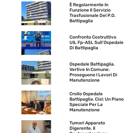
È Regolarmente In
Funzione Il Servizio
Trasfusionale Del P.O.
Battipaglia
Confronto Costruttivo
UIL Fp-ASL Sull’Ospedale
Di Battipaglia
Ospedale Battipaglia.
Vertive In Comune:
Proseguono I Lavori Di
Manutenzione
Crollo Ospedale
Battipaglia. Cisl: Un Piano
Speciale Per La
Manutenzione
Tumori Apparato
Digerente. Il