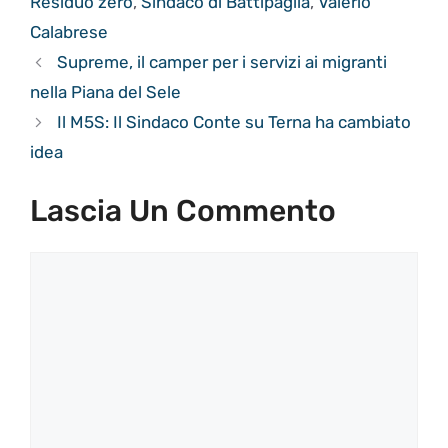
Residuo zero
,
Sindaco di Battipaglia
,
Valerio
Calabrese
Supreme, il camper per i servizi ai migranti
nella Piana del Sele
Il M5S: Il Sindaco Conte su Terna ha cambiato
idea
Lascia Un Commento
Commento