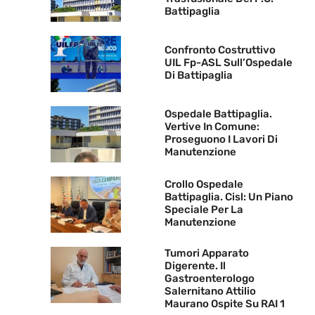
Battipaglia
Confronto Costruttivo
UIL Fp-ASL Sull’Ospedale
Di Battipaglia
Ospedale Battipaglia.
Vertive In Comune:
Proseguono I Lavori Di
Manutenzione
Crollo Ospedale
Battipaglia. Cisl: Un Piano
Speciale Per La
Manutenzione
Tumori Apparato
Digerente. Il
Gastroenterologo
Salernitano Attilio
Maurano Ospite Su RAI 1