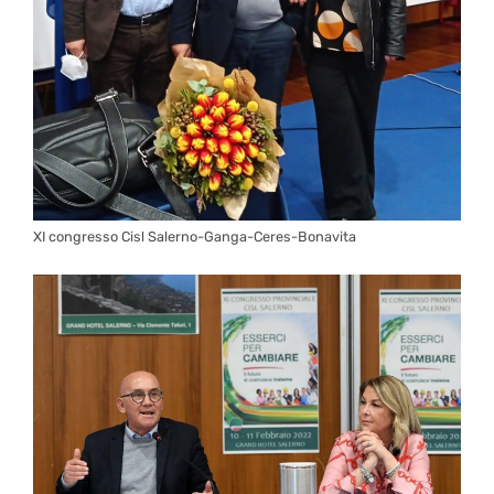
XI congresso Cisl Salerno-Ganga-Ceres-Bonavita