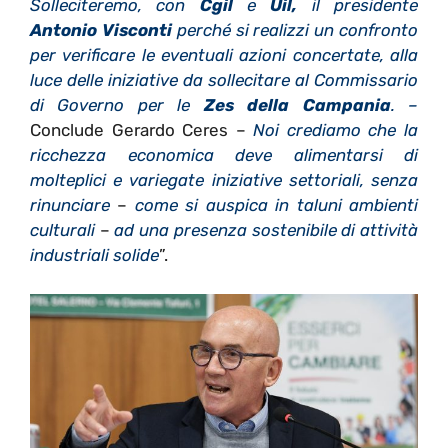
Solleciteremo, con
Cgil
e
Uil,
il presidente
Antonio Visconti
perché si realizzi un confronto
per verificare le eventuali azioni concertate, alla
luce delle iniziative da sollecitare al Commissario
di Governo per le
Zes della Campania
. –
Conclude Gerardo Ceres –
Noi crediamo che la
ricchezza economica deve alimentarsi di
molteplici e variegate iniziative settoriali, senza
rinunciare
–
come si auspica in taluni ambienti
culturali
–
ad una presenza sostenibile di attività
industriali solide
”.