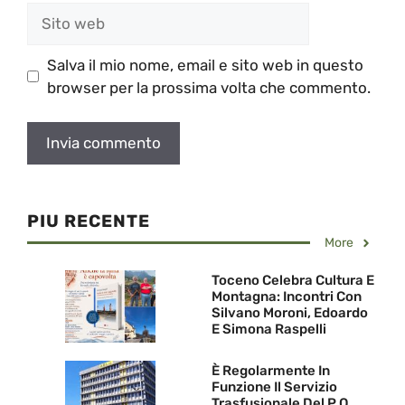
Sito
web
Salva il mio nome, email e sito web in questo
browser per la prossima volta che commento.
PIU RECENTE
More
Toceno Celebra Cultura E
Montagna: Incontri Con
Silvano Moroni, Edoardo
E Simona Raspelli
È Regolarmente In
Funzione Il Servizio
Trasfusionale Del P.O.