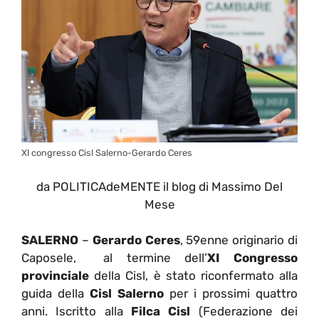
XI congresso Cisl Salerno-Gerardo Ceres
da POLITICAdeMENTE il blog di Massimo Del
Mese
SALERNO
–
Gerardo Ceres
, 59enne originario di
Caposele, al termine dell’
XI Congresso
provinciale
della Cisl, è stato riconfermato alla
guida della
Cisl Salerno
per i prossimi quattro
anni. Iscritto alla
Filca Cisl
(Federazione dei