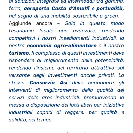
di soluzioni integrate ed intermodali tra gomma,
ferro,
aeroporto Costa d’Amalfi
e
portualità,
nel segno di una mobilità sostenibile e green. –
Aggiunde ancora –
Solo in questo modo
l’economia locale può avanzare, rendendo
competitivi i nostri insediamenti industriali, la
nostra
economia agro-alimentare
e il nostro
turismo.
Il complesso di questi investimenti deve
rispondere al miglioramento delle potenzialità,
rendendo l’insieme del territorio attrattivo sul
versante degli investimenti anche privati. La
stesso
Consorzio Asi
deve continuare gli
interventi di miglioramento della qualità dei
servizi delle aree industriali, promuovendo la
messa a disposizione dei lotti liberi per iniziative
industriali capaci di reggere, per qualità e
solidità, nel tempo.