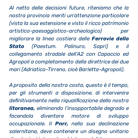
Al netto delle decisioni future, riteniamo che la
nostra provincia meriti un’attenzione particolare
(vista la sua estensione e visto il ricco patrimonio
artistico-paesaggistico-
archeologico) per
migliorare la linea costiera delle
Ferrovie dello
Stato
(Paestum. Palinuro, Sapri) e il
collegamento stradale dell’A2 con Capaccio ed
Agropoli a completamento della direttrice dei due
mari (Adriatico-Tirreno, cioè Barletta-Agropoli).
A proposito della nostra costa, questo è il tempo,
per gli strumenti a disposizione, di intervenire
definitivamente nella riqualificazione della nostra
litoranea,
eliminando l’insopportabile degrado e
facendola diventare motore di sviluppo
occupazionale. Il
Pnrr,
nella sua declinazione
salernitana, deve contenere un disegno unitario