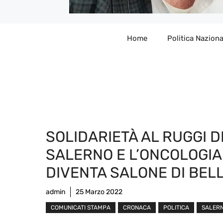
Home
Politica Naziona
SOLIDARIETÀ AL RUGGI D
SALERNO E L’ONCOLOGIA
DIVENTA SALONE DI BEL
admin
25 Marzo 2022
COMUNICATI STAMPA
CRONACA
POLITICA
SALER