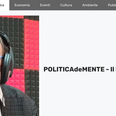
ica
Economia
Eventi
Cultura
Ambiente
Pubbl
POLITICAdeMENTE - Il 