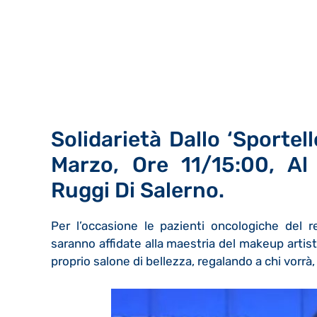
Solidarietà Dallo ‘Sportel
Marzo, Ore 11/15:00, Al
Ruggi Di Salerno.
Per l’occasione le pazienti oncologiche del r
saranno affidate alla maestria del makeup artis
proprio salone di bellezza, regalando a chi vorrà,