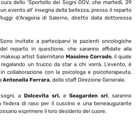
cura dello ‘Sportello dei Sogni ODV, che martedì, 29
un evento all’ insegna della bellezza, presso il reparto
uggi d’Aragona di Salerno, diretto dalla dottoressa
Sono invitate a parteciparvi le pazienti oncologiche
del reparto in questione, che saranno affidate alla
o makeup artist Salernitano
Massimo Corrado
, il quale
, regalando un trucco da star a chi vorrà. L’evento, è
, in collaborazione con la psicologa e psicoterapeuta,
sa
Antonella Ferrara
, dello staff Direzione Generale.
i sogni, a
Dolcevita srl,
e
Seagarden srl
, saranno
a federa di raso per il cuscino e una beneaugurante
ossano esprimere il loro desiderio del cuore.