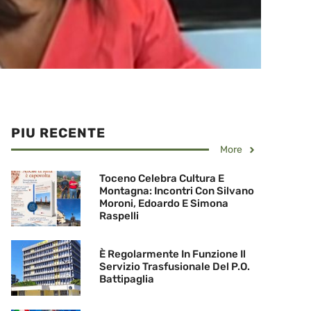
PIU RECENTE
More
Toceno Celebra Cultura E
Montagna: Incontri Con Silvano
Moroni, Edoardo E Simona
Raspelli
È Regolarmente In Funzione Il
Servizio Trasfusionale Del P.O.
Battipaglia