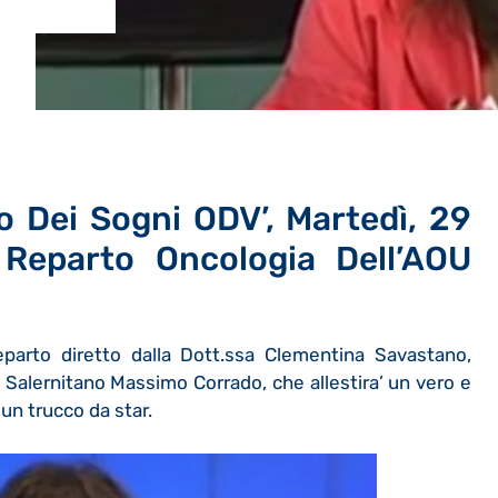
lo Dei Sogni ODV’, Martedì, 29
 Reparto Oncologia Dell’AOU
eparto diretto dalla Dott.ssa Clementina Savastano,
t Salernitano Massimo Corrado, che allestira’ un vero e
 un trucco da star.