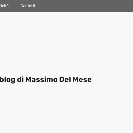
icità
Contatti
blog di Massimo Del Mese