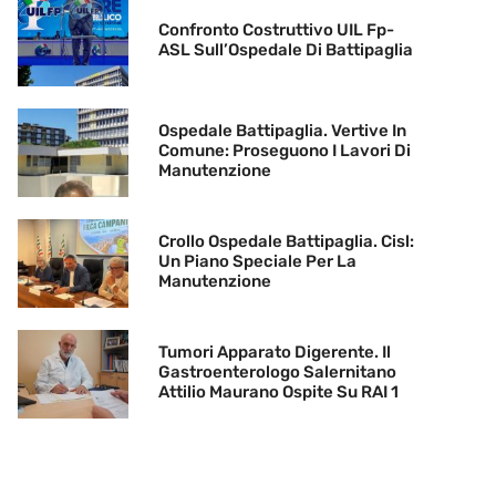
Confronto Costruttivo UIL Fp-
ASL Sull’Ospedale Di Battipaglia
Ospedale Battipaglia. Vertive In
Comune: Proseguono I Lavori Di
Manutenzione
Crollo Ospedale Battipaglia. Cisl:
Un Piano Speciale Per La
Manutenzione
Tumori Apparato Digerente. Il
Gastroenterologo Salernitano
Attilio Maurano Ospite Su RAI 1