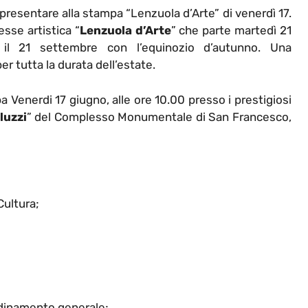
presentare alla stampa “Lenzuola d’Arte” di venerdì 17.
sse artistica “
Lenzuola d’Arte
” che parte martedì 21
à il 21 settembre con l’equinozio d’autunno. Una
 tutta la durata dell’estate.
 Venerdi 17 giugno, alle ore 10.00 presso i prestigiosi
luzzi
” del Complesso Monumentale di San Francesco,
ultura;
rdinamento generale;