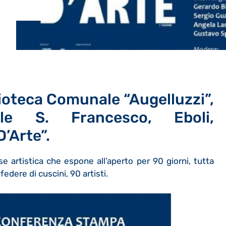
lioteca Comunale “Augelluzzi”,
le S. Francesco, Eboli,
D’Arte”.
artistica che espone all’aperto per 90 giorni, tutta
edere di cuscini, 90 artisti.