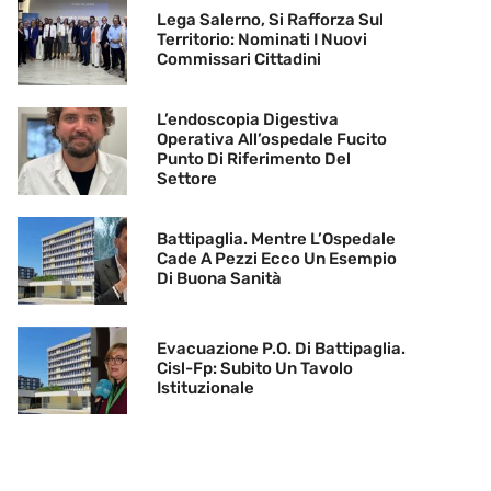
Lega Salerno, Si Rafforza Sul
Territorio: Nominati I Nuovi
Commissari Cittadini
L’endoscopia Digestiva
Operativa All’ospedale Fucito
Punto Di Riferimento Del
Settore
Battipaglia. Mentre L’Ospedale
Cade A Pezzi Ecco Un Esempio
Di Buona Sanità
Evacuazione P.O. Di Battipaglia.
Cisl-Fp: Subito Un Tavolo
Istituzionale