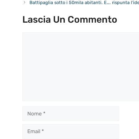
Battipaglia sotto i 50mila abitanti. E…. rispunta l’id
Lascia Un Commento
Commento
Nome
Email