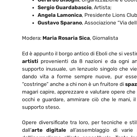
Sergio Guardabascio
, Artista;
Angela Lamonica
, Presidente Lions Club
Gustavo Sparano
, Associazione “Via dell
Modera:
Maria Rosaria Sica
, Giornalista
Ed è appunto il borgo antico di Eboli che si vesti
artisti
provenienti da 8 nazioni e da ogni ang
supporto inusuale, un lenzuolo singolo che vie
dando vita a forme sempre nuove, pur esse
“costringe” anche a chi non è un fruitore di
spaz
magari capire, apprezzare e valutare opere che s
occhi e guardare, ammirare ciò che le mani, il
supporto steso.
Opere diversificate tra loro, per tecniche e stil
dall’
arte digitale
all’assemblaggio di varie