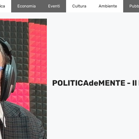
ica
Economia
Eventi
Cultura
Ambiente
Pubbl
POLITICAdeMENTE - Il 