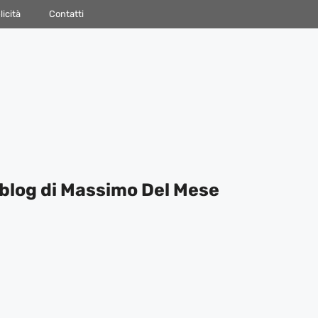
icità
Contatti
blog di Massimo Del Mese