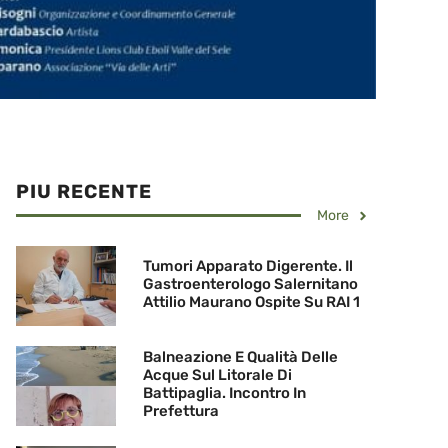
PIU RECENTE
More
Tumori Apparato Digerente. Il
Gastroenterologo Salernitano
Attilio Maurano Ospite Su RAI 1
Balneazione E Qualità Delle
Acque Sul Litorale Di
Battipaglia. Incontro In
Prefettura