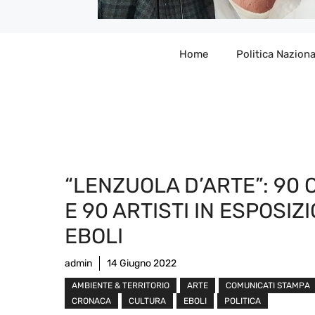
Home
Politica Naziona
“LENZUOLA D’ARTE”: 90 
E 90 ARTISTI IN ESPOSIZ
EBOLI
admin
14 Giugno 2022
AMBIENTE & TERRITORIO
ARTE
COMUNICATI STAMPA
CRONACA
CULTURA
EBOLI
POLITICA