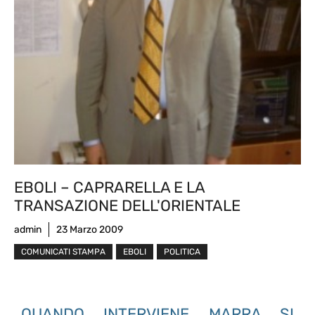
EBOLI – CAPRARELLA E LA
TRANSAZIONE DELL'ORIENTALE
admin
23 Marzo 2009
COMUNICATI STAMPA
EBOLI
POLITICA
QUANDO INTERVIENE MARRA SI