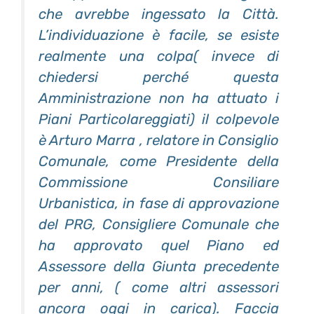
che avrebbe ingessato la Città.
L’individuazione è facile, se esiste
realmente una colpa( invece di
chiedersi perché questa
Amministrazione non ha attuato i
Piani Particolareggiati) il colpevole
è Arturo Marra , relatore in Consiglio
Comunale, come Presidente della
Commissione Consiliare
Urbanistica, in fase di approvazione
del PRG, Consigliere Comunale che
ha approvato quel Piano ed
Assessore della Giunta precedente
per anni, ( come altri assessori
ancora oggi in carica). Faccia