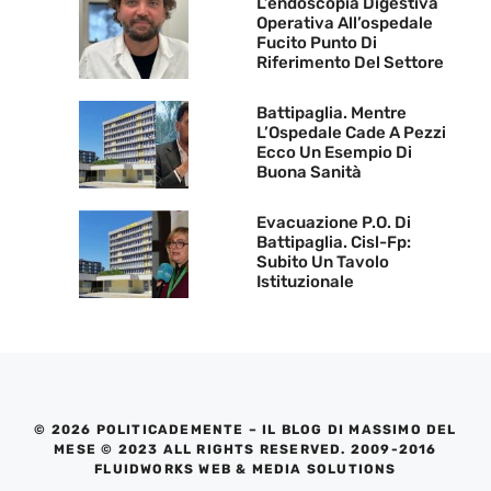
L’endoscopia Digestiva
Operativa All’ospedale
Fucito Punto Di
Riferimento Del Settore
Battipaglia. Mentre
L’Ospedale Cade A Pezzi
Ecco Un Esempio Di
Buona Sanità
Evacuazione P.O. Di
Battipaglia. Cisl-Fp:
Subito Un Tavolo
Istituzionale
© 2026 POLITICADEMENTE – IL BLOG DI MASSIMO DEL
MESE © 2023 ALL RIGHTS RESERVED. 2009-2016
FLUIDWORKS WEB & MEDIA SOLUTIONS