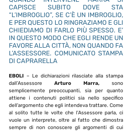
CAPISCE SUBITO DOVE STA
“L’IMBROGLIO”, SE C’È UN IMBROGLIO,
E PER QUESTO LO RINGRAZIAMO E GLI
CHIEDIAMO DI FARLO PIÙ SPESSO. E’
IN QUESTO MODO CHE EGLI RENDE UN
FAVORE ALLA CITTÀ, NON QUANDO FA
L’ASSESSORE. COMUNICATO STAMPA
DI CAPRARELLA
EBOLI
– Le dichiarazioni rilasciate alla stampa
dall’Assessore
Arturo Marra,
sono
semplicemente preoccupanti, sia per quanto
attiene i contenuti politici sia nello specifico
dell’argomento che egli intendeva trattare. Come
al solito tutte le volte che l’Assessore parla, ci
vuole un interprete, oltre al fatto che dimostra
sempre di non conoscere gli argomenti di cui