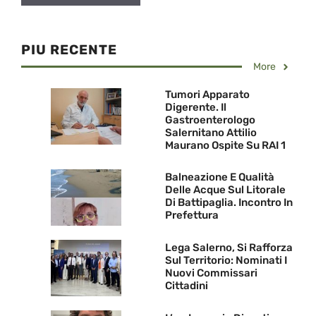
PIU RECENTE
More
Tumori Apparato
Digerente. Il
Gastroenterologo
Salernitano Attilio
Maurano Ospite Su RAI 1
Balneazione E Qualità
Delle Acque Sul Litorale
Di Battipaglia. Incontro In
Prefettura
Lega Salerno, Si Rafforza
Sul Territorio: Nominati I
Nuovi Commissari
Cittadini