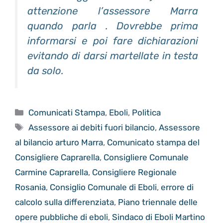
attenzione l’assessore Marra
quando parla . Dovrebbe prima
informarsi e poi fare dichiarazioni
evitando di darsi martellate in testa
da solo.
Categorie
Comunicati Stampa
,
Eboli
,
Politica
Tag
Assessore ai debiti fuori bilancio
,
Assessore
al bilancio arturo Marra
,
Comunicato stampa del
Consigliere Caprarella
,
Consigliere Comunale
Carmine Caprarella
,
Consigliere Regionale
Rosania
,
Consiglio Comunale di Eboli
,
errore di
calcolo sulla differenziata
,
Piano triennale delle
opere pubbliche di eboli
,
Sindaco di Eboli Martino