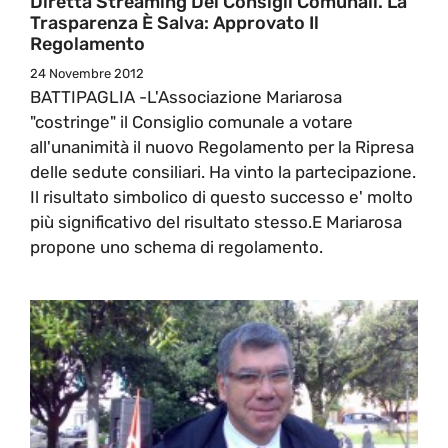
Diretta Streaming Dei Consigli Comunali. La
Trasparenza È Salva: Approvato Il
Regolamento
24 Novembre 2012
BATTIPAGLIA -L'Associazione Mariarosa
"costringe" il Consiglio comunale a votare
all'unanimità il nuovo Regolamento per la Ripresa
delle sedute consiliari. Ha vinto la partecipazione.
Il risultato simbolico di questo successo e' molto
più significativo del risultato stesso.E Mariarosa
propone uno schema di regolamento.