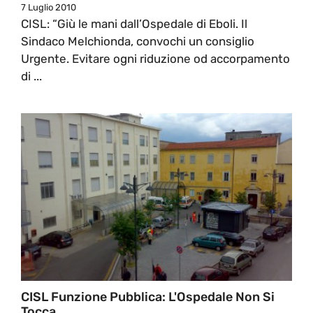
7 Luglio 2010
CISL: “Giù le mani dall’Ospedale di Eboli. Il
Sindaco Melchionda, convochi un consiglio
Urgente. Evitare ogni riduzione od accorpamento
di ...
CISL Funzione Pubblica: L'Ospedale Non Si
Tocca