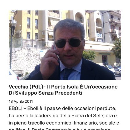
Vecchio (PdL)- Il Porto Isola È Un’occasione
Di Sviluppo Senza Precedenti
18 Aprile 2011
EBOLI - Eboli è il paese delle occasioni perdute,
ha perso la leadership della Piana del Sele, ora è
in pieno tracollo economico, finanziario, sociale e
politico. Il Porto Commerciale è un'occasione