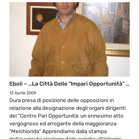
Eboli – …La Città Delle "Impari Opportunità" …
12 Aprile 2009
Dura presa di posizione delle opposizioni in
relazione alla designazione degli organi dirigenti
del "Centro Pari Opportunità: un ennesimo atto
vergognoso ed arrogante della maggioranza
"Melchionda" Apprendiamo dalla stampa
dell'avvenuta elezione delle cariche all'interno