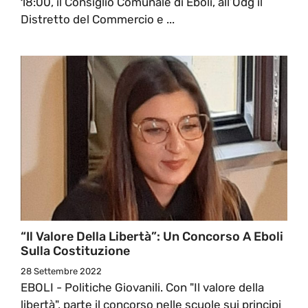
18:00, il Consiglio Comunale di Eboli, all’Odg il
Distretto del Commercio e ...
“Il Valore Della Libertà”: Un Concorso A Eboli
Sulla Costituzione
28 Settembre 2022
EBOLI - Politiche Giovanili. Con "Il valore della
libertà", parte il concorso nelle scuole sui principi