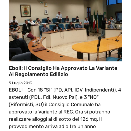
Eboli: Il Consiglio Ha Approvato La Variante
Al Regolamento Edilizio
5 Luglio 2013
EBOLI - Con 18 "SI" (PD, API, IDV, Indipendenti), 4
astenuti (PDL, FdI, Nuovo Psi), e 3 "NO"
(Riformisti, SU) il Consiglio Comunale ha
approvato la Variante al REC. Ora si potranno
realizzare alloggi al di sotto dei 126 mq. Il
provvedimento arriva ad oltre un anno