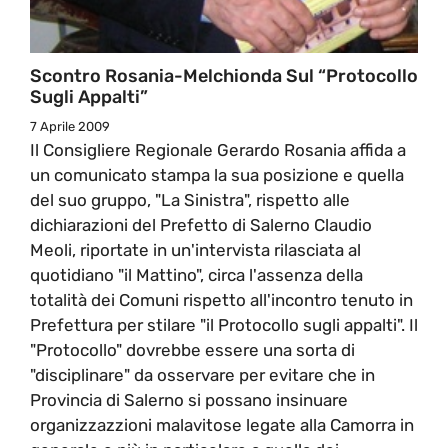
Scontro Rosania-Melchionda Sul “Protocollo
Sugli Appalti”
7 Aprile 2009
Il Consigliere Regionale Gerardo Rosania affida a
un comunicato stampa la sua posizione e quella
del suo gruppo, "La Sinistra", rispetto alle
dichiarazioni del Prefetto di Salerno Claudio
Meoli, riportate in un'intervista rilasciata al
quotidiano "il Mattino", circa l'assenza della
totalità dei Comuni rispetto all'incontro tenuto in
Prefettura per stilare "il Protocollo sugli appalti". Il
"Protocollo" dovrebbe essere una sorta di
"disciplinare" da osservare per evitare che in
Provincia di Salerno si possano insinuare
organizzazzioni malavitose legate alla Camorra in