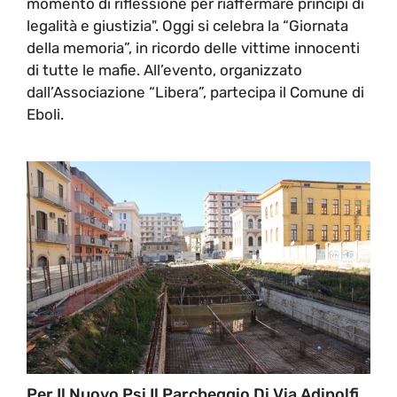
momento di riflessione per riaffermare principi di
legalità e giustizia". Oggi si celebra la “Giornata
della memoria”, in ricordo delle vittime innocenti
di tutte le mafie. All’evento, organizzato
dall’Associazione “Libera”, partecipa il Comune di
Eboli.
Per Il Nuovo Psi Il Parcheggio Di Via Adinolfi