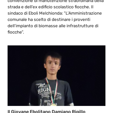
convenzione di manutenzione straordinaria della
strada e dell’ex edificio scolastico fiocche. Il
sindaco di Eboli Melchionda: “L’Amministrazione
comunale ha scelto di destinare i proventi
dell’impianto di biomasse alle infrastrutture di
fiocche”.
Il Giovane Ebolitano Damiano Rigillo