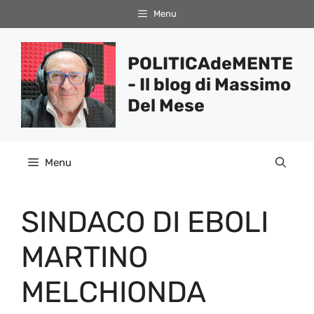
Vai
Menu
al
contenuto
POLITICAdeMENTE
- Il blog di Massimo
Del Mese
Menu
SINDACO DI EBOLI
MARTINO
MELCHIONDA