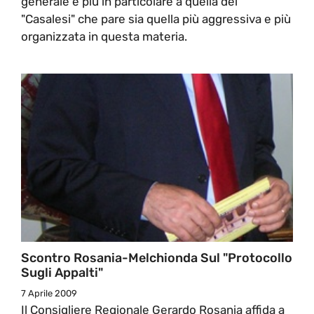
generale e più in particolare a quella dei
"Casalesi" che pare sia quella più aggressiva e più
organizzata in questa materia.
Scontro Rosania-Melchionda Sul "Protocollo
Sugli Appalti"
7 Aprile 2009
Il Consigliere Regionale Gerardo Rosania affida a