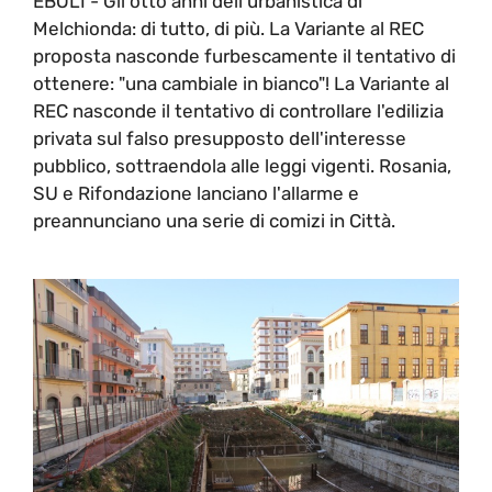
EBOLI - Gli otto anni dell'urbanistica di
Melchionda: di tutto, di più. La Variante al REC
proposta nasconde furbescamente il tentativo di
ottenere: "una cambiale in bianco"! La Variante al
REC nasconde il tentativo di controllare l'edilizia
privata sul falso presupposto dell'interesse
pubblico, sottraendola alle leggi vigenti. Rosania,
SU e Rifondazione lanciano l'allarme e
preannunciano una serie di comizi in Città.