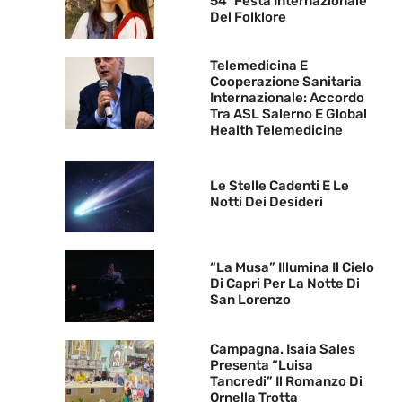
54ª Festa Internazionale
Del Folklore
Telemedicina E
Cooperazione Sanitaria
Internazionale: Accordo
Tra ASL Salerno E Global
Health Telemedicine
Le Stelle Cadenti E Le
Notti Dei Desideri
“La Musa” Illumina Il Cielo
Di Capri Per La Notte Di
San Lorenzo
Campagna. Isaia Sales
Presenta “Luisa
Tancredi” Il Romanzo Di
Ornella Trotta