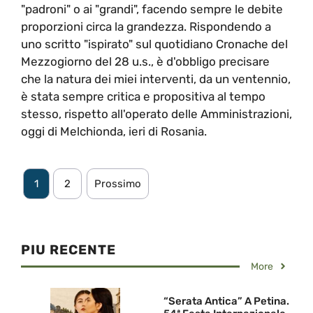
"padroni" o ai "grandi", facendo sempre le debite
proporzioni circa la grandezza. Rispondendo a
uno scritto "ispirato" sul quotidiano Cronache del
Mezzogiorno del 28 u.s., è d'obbligo precisare
che la natura dei miei interventi, da un ventennio,
è stata sempre critica e propositiva al tempo
stesso, rispetto all'operato delle Amministrazioni,
oggi di Melchionda, ieri di Rosania.
1
2
Prossimo
PIU RECENTE
More
“Serata Antica” A Petina.