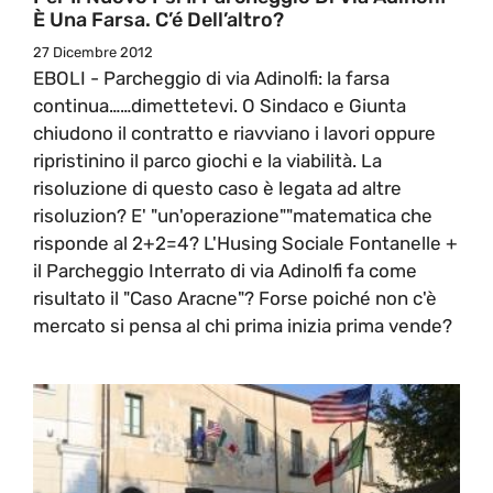
È Una Farsa. C’é Dell’altro?
27 Dicembre 2012
EBOLI - Parcheggio di via Adinolfi: la farsa
continua……dimettetevi. O Sindaco e Giunta
chiudono il contratto e riavviano i lavori oppure
ripristinino il parco giochi e la viabilità. La
risoluzione di questo caso è legata ad altre
risoluzion? E' "un'operazione""matematica che
risponde al 2+2=4? L'Husing Sociale Fontanelle +
il Parcheggio Interrato di via Adinolfi fa come
risultato il "Caso Aracne"? Forse poiché non c'è
mercato si pensa al chi prima inizia prima vende?