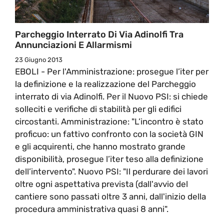
Parcheggio Interrato Di Via Adinolfi Tra
Annunciazioni E Allarmismi
23 Giugno 2013
EBOLI - Per l'Amministrazione: prosegue l’iter per
la definizione e la realizzazione del Parcheggio
interrato di via Adinolfi. Per il Nuovo PSI: si chiede
solleciti e verifiche di stabilità per gli edifici
circostanti. Amministrazione: "L’incontro è stato
proficuo: un fattivo confronto con la società GIN
e gli acquirenti, che hanno mostrato grande
disponibilità, prosegue l’iter teso alla definizione
dell’intervento". Nuovo PSI: "Il perdurare dei lavori
oltre ogni aspettativa prevista (dall'avvio del
cantiere sono passati oltre 3 anni, dall'inizio della
procedura amministrativa quasi 8 anni".