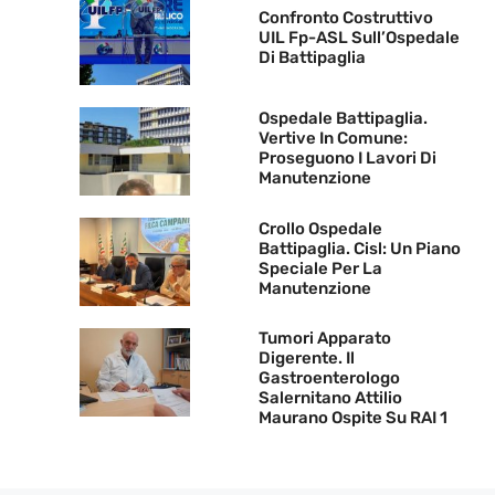
Confronto Costruttivo
UIL Fp-ASL Sull’Ospedale
Di Battipaglia
Ospedale Battipaglia.
Vertive In Comune:
Proseguono I Lavori Di
Manutenzione
Crollo Ospedale
Battipaglia. Cisl: Un Piano
Speciale Per La
Manutenzione
Tumori Apparato
Digerente. Il
Gastroenterologo
Salernitano Attilio
Maurano Ospite Su RAI 1