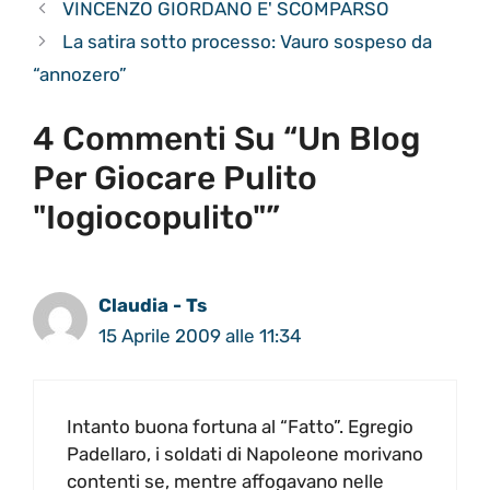
VINCENZO GIORDANO E' SCOMPARSO
La satira sotto processo: Vauro sospeso da
“annozero”
4 Commenti Su “Un Blog
Per Giocare Pulito
"iogiocopulito"”
Claudia - Ts
15 Aprile 2009 alle 11:34
Intanto buona fortuna al “Fatto”. Egregio
Padellaro, i soldati di Napoleone morivano
contenti se, mentre affogavano nelle