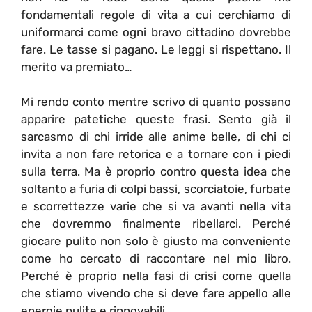
fondamentali regole di vita a cui cerchiamo di
uniformarci come ogni bravo cittadino dovrebbe
fare. Le tasse si pagano. Le leggi si rispettano. Il
merito va premiato…
Mi rendo conto mentre scrivo di quanto possano
apparire patetiche queste frasi. Sento già il
sarcasmo di chi irride alle anime belle, di chi ci
invita a non fare retorica e a tornare con i piedi
sulla terra. Ma è proprio contro questa idea che
soltanto a furia di colpi bassi, scorciatoie, furbate
e scorrettezze varie che si va avanti nella vita
che dovremmo finalmente ribellarci. Perché
giocare pulito non solo è giusto ma conveniente
come ho cercato di raccontare nel mio libro.
Perché è proprio nella fasi di crisi come quella
che stiamo vivendo che si deve fare appello alle
energie pulite e rinnovabili.