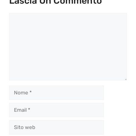
Lascia Un Commento
Commento
Nome
Email
Sito
web