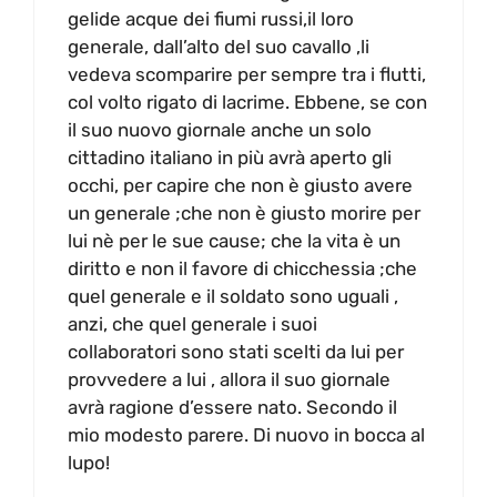
gelide acque dei fiumi russi,il loro
generale, dall’alto del suo cavallo ,li
vedeva scomparire per sempre tra i flutti,
col volto rigato di lacrime. Ebbene, se con
il suo nuovo giornale anche un solo
cittadino italiano in più avrà aperto gli
occhi, per capire che non è giusto avere
un generale ;che non è giusto morire per
lui nè per le sue cause; che la vita è un
diritto e non il favore di chicchessia ;che
quel generale e il soldato sono uguali ,
anzi, che quel generale i suoi
collaboratori sono stati scelti da lui per
provvedere a lui , allora il suo giornale
avrà ragione d’essere nato. Secondo il
mio modesto parere. Di nuovo in bocca al
lupo!