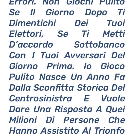
Errori. Non Giochi Pulito
Se Il Giorno Dopo Ti
Dimentichi Dei Tuoi
Elettori, Se Ti Metti
D’accordo Sottobanco
Con I Tuoi Avversari Del
Giorno Prima. Io Gioco
Pulito Nasce Un Anno Fa
Dalla Sconfitta Storica Del
Centrosinistra E Vuole
Dare Una Risposta A Quei
Milioni Di Persone Che
Hanno Assistito Al Trionfo