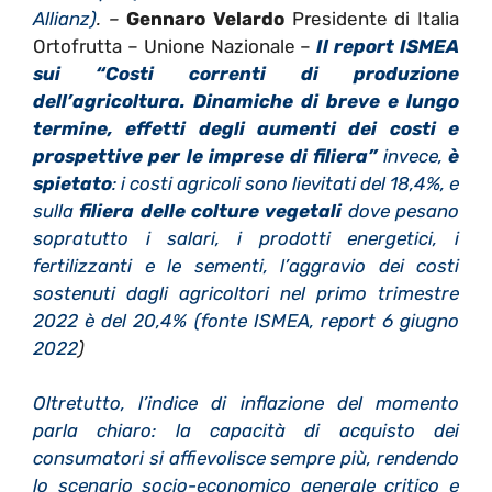
Allianz)
. –
Gennaro Velardo
Presidente di Italia
Ortofrutta – Unione Nazionale –
Il report ISMEA
sui “Costi correnti di produzione
dell’agricoltura. Dinamiche di breve e lungo
termine, effetti degli aumenti dei costi e
prospettive per le imprese di filiera”
invece,
è
spietato
: i costi agricoli sono lievitati del 18,4%, e
sulla
filiera delle colture vegetali
dove pesano
sopratutto i salari, i prodotti energetici, i
fertilizzanti e le sementi, l’aggravio dei costi
sostenuti dagli agricoltori nel primo trimestre
2022 è del 20,4% (fonte ISMEA, report 6 giugno
2022
)
Oltretutto, l’indice di inflazione del momento
parla chiaro: la capacità di acquisto dei
consumatori si affievolisce sempre più, rendendo
lo scenario socio-economico generale critico e