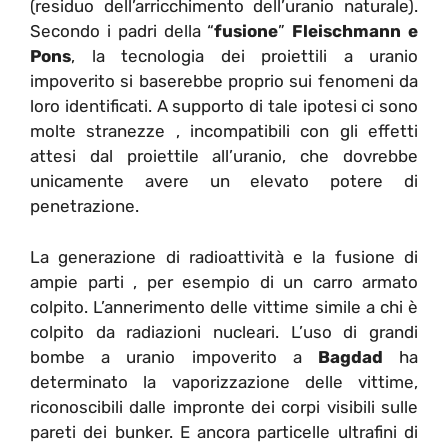
(residuo dell’arricchimento dell’uranio naturale).
Secondo i padri della “
fusione
”
Fleischmann e
Pons
, la tecnologia dei proiettili a uranio
impoverito si baserebbe proprio sui fenomeni da
loro identificati. A supporto di tale ipotesi ci sono
molte stranezze , incompatibili con gli effetti
attesi dal proiettile all’uranio, che dovrebbe
unicamente avere un elevato potere di
penetrazione.
La generazione di radioattività e la fusione di
ampie parti , per esempio di un carro armato
colpito. L’annerimento delle vittime simile a chi è
colpito da radiazioni nucleari. L’uso di grandi
bombe a uranio impoverito a
Bagdad
ha
determinato la vaporizzazione delle vittime,
riconoscibili dalle impronte dei corpi visibili sulle
pareti dei bunker. E ancora particelle ultrafini di