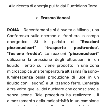
Alla ricerca di energia pulita dal Quotidiano Terra
di
Erasmo Venosi
ROMA
– Recentemente si è svolta a Milano , una
Conferenza sulle ricerche di frontiera in campo
energetico. Si è parlato di “
Reazioni
piezonucleari
“, “
trasporto positronico
“,
“
fusione fredda
“. Le reazioni “
piezonucleari
”
utilizzano la pressione degli ultrasuoni in un
liquido , entro cui viene prodotto in una zona
microscopica una temperatura altissima (la sono-
luminescenza ossia produzione di luce in un
liquido con il suono) e utilizzando ferro. L’energia
è tre volte quella , del nucleare che conosciamo e
senza scorie. Tale procedura ha realizzato , il
dimezzamento della radioattività in un campione