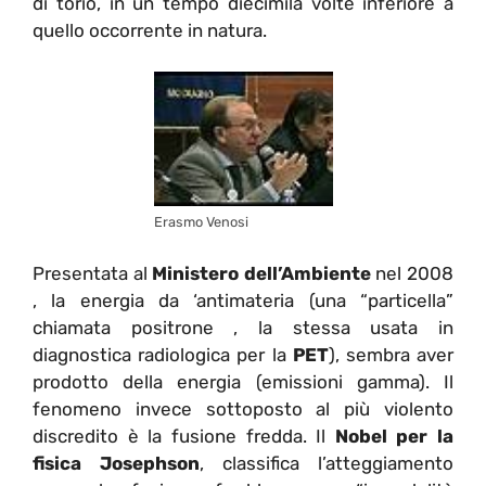
di torio, in un tempo diecimila volte inferiore a
quello occorrente in natura.
Erasmo Venosi
Presentata al
Ministero dell’Ambiente
nel 2008
, la energia da ‘antimateria (una “particella”
chiamata positrone , la stessa usata in
diagnostica radiologica per la
PET
), sembra aver
prodotto della energia (emissioni gamma). Il
fenomeno invece sottoposto al più violento
discredito è la fusione fredda. Il
Nobel per la
fisica Josephson
, classifica l’atteggiamento