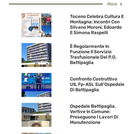
More
Toceno Celebra Cultura E
Montagna: Incontri Con
Silvano Moroni, Edoardo
E Simona Raspelli
È Regolarmente In
Funzione Il Servizio
Trasfusionale Del P.O.
Battipaglia
Confronto Costruttivo
UIL Fp-ASL Sull’Ospedale
Di Battipaglia
Ospedale Battipaglia.
Vertive In Comune:
Proseguono I Lavori Di
Manutenzione