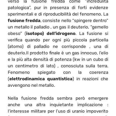
verso la fusione fredda come “incredulità
patologica”, pur in presenza di forti evidenze
sperimentali e di riproducibilità del fenomeno. La
fusione fredda
, consiste nello “spingere dentro”
un metallo il palladio , un gas il deuterio, “gemello
obeso” (
isotopo) dell’idrogeno
. La fusione si
verifica quando per ogni più piccola particella
(atomo) di palladio ne corrisponde , una di
deuterio.Il prodotto finale è un gas innocuo, l’elio
e la più alta densità di potenza (kw in un cubo di
un centimetro di lato) , conosciuta sulla terra.
Fenomeno spiegato con la coerenza
(
elettrodinamica quantistica
) in reazioni che
avvengono nel metallo.
Nella fusione fredda sembra però emergere
anche una altra inquietante implicazione :
l’interesse militare per l’uso di uranio impoverito