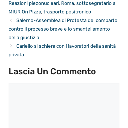
Reazioni piezonucleari
,
Roma
,
sottosegretario al
MIUR On Pizza
,
trasporto positronico
Salerno-Assemblea di Protesta del comparto
contro il processo breve e lo smantellamento
della giustizia
Cariello si schiera con i lavoratori della sanità
privata
Lascia Un Commento
Commento