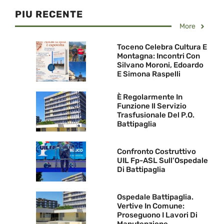
PIU RECENTE
More
Toceno Celebra Cultura E
Montagna: Incontri Con
Silvano Moroni, Edoardo
E Simona Raspelli
È Regolarmente In
Funzione Il Servizio
Trasfusionale Del P.O.
Battipaglia
Confronto Costruttivo
UIL Fp-ASL Sull’Ospedale
Di Battipaglia
Ospedale Battipaglia.
Vertive In Comune:
Proseguono I Lavori Di
Manutenzione