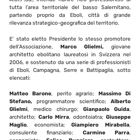
tutta l’area territoriale del basso Salernitano,
partendo proprio da Eboli, città di grande
rilevanza strategico-geografica del territorio.
E’ stato eletto Presidente lo stesso promotore
dell’Associazione,
Marco Glielmi,
giovane
architetto ebolitano laureatosi in Svizzera nel
2006, e sostenuto da una serie di professionisti
di Eboli, Campagna, Serre e Battipaglia, sotto
elencati:
Matteo Barone
, perito agrario;
Massimo Di
Stefano,
programmatore scientifico;
Alberto
Glielmi
, medico chirurgo;
Gianpaolo Guida
,
architetto;
Carlo Mirra
, odontoiatra;
Giuseppe
Maglio
, economista;
Giampiero Mirabella
,
consulente finanziario;
Carmine Parra
,