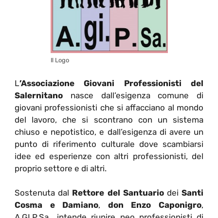
Il Logo
L
’Associazione Giovani Professionisti del
Salernitano
nasce dall’esigenza comune di
giovani professionisti che si affacciano al mondo
del lavoro, che si scontrano con un sistema
chiuso e nepotistico, e dall’esigenza di avere un
punto di riferimento culturale dove scambiarsi
idee ed esperienze con altri professionisti, del
proprio settore e di altri.
Sostenuta dal
Rettore del Santuario
dei
Santi
Cosma e Damiano
,
don Enzo Caponigro
,
A.GI.P.Sa., intende riunire neo professionisti di