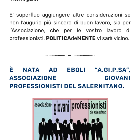
E’ superfluo aggiungere altre considerazioni se
non l’augurio più sincero di buon lavoro, sia per
l’Associazione, che per le vostro lavoro di
professionisti.
POLITICA
de
MENTE
vi sarà vicino.
………………. … ………………..
È NATA AD EBOLI “A.GI.P.SA”,
ASSOCIAZIONE GIOVANI
PROFESSIONISTI DEL SALERNITANO.