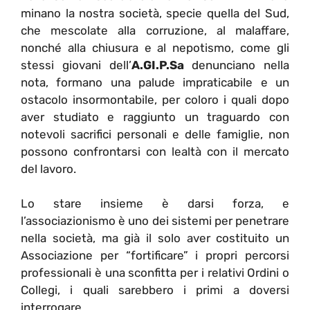
minano la nostra società, specie quella del Sud,
che mescolate alla corruzione, al malaffare,
nonché alla chiusura e al nepotismo, come gli
stessi giovani dell’
A.GI.P.Sa
denunciano nella
nota, formano una palude impraticabile e un
ostacolo insormontabile, per coloro i quali dopo
aver studiato e raggiunto un traguardo con
notevoli sacrifici personali e delle famiglie, non
possono confrontarsi con lealtà con il mercato
del lavoro.
Lo stare insieme è darsi forza, e
l’associazionismo è uno dei sistemi per penetrare
nella società, ma già il solo aver costituito un
Associazione per “fortificare” i propri percorsi
professionali è una sconfitta per i relativi Ordini o
Collegi, i quali sarebbero i primi a doversi
interrogare.