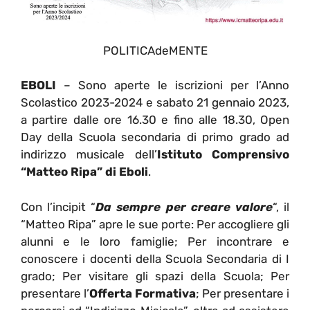
POLITICAdeMENTE
EBOLI
– Sono aperte le iscrizioni per l’Anno
Scolastico 2023-2024 e sabato 21 gennaio 2023,
a partire dalle ore 16.30 e fino alle 18.30, Open
Day della Scuola secondaria di primo grado ad
indirizzo musicale dell’
Istituto Comprensivo
“Matteo Ripa” di Eboli
.
Con l’incipit “
Da sempre per creare valore
“, il
“Matteo Ripa” apre le sue porte: Per accogliere gli
alunni e le loro famiglie; Per incontrare e
conoscere i docenti della Scuola Secondaria di I
grado; Per visitare gli spazi della Scuola; Per
presentare l’
Offerta Formativa
; Per presentare i