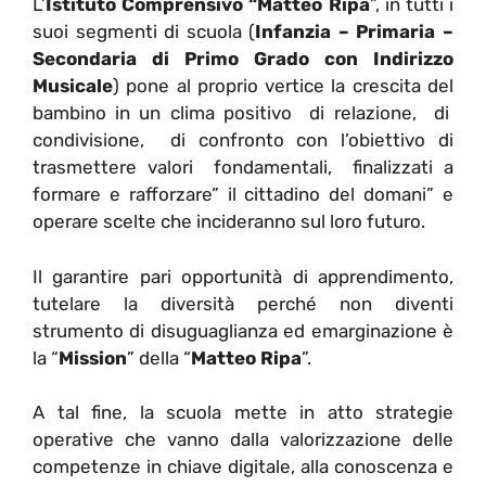
L’
Istituto Comprensivo “Matteo Ripa
”, in tutti i
suoi segmenti di scuola (
Infanzia – Primaria –
Secondaria di Primo Grado con Indirizzo
Musicale
) pone al proprio vertice la crescita del
bambino in un clima positivo di relazione, di
condivisione, di confronto con l’obiettivo di
trasmettere valori fondamentali, finalizzati a
formare e rafforzare” il cittadino del domani” e
operare scelte che incideranno sul loro futuro.
Il garantire pari opportunità di apprendimento,
tutelare la diversità perché non diventi
strumento di disuguaglianza ed emarginazione è
la “
Mission
” della “
Matteo Ripa
”.
A tal fine, la scuola mette in atto strategie
operative che vanno dalla valorizzazione delle
competenze in chiave digitale, alla conoscenza e