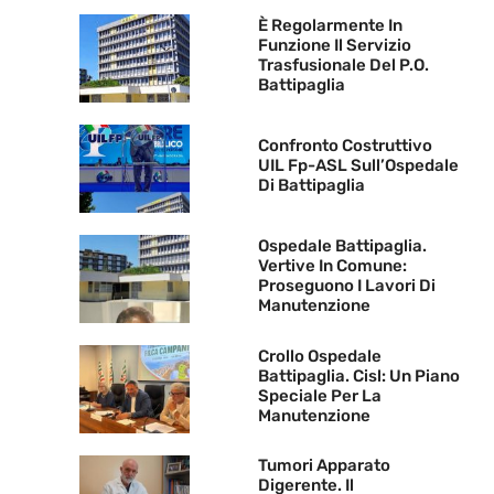
È Regolarmente In
Funzione Il Servizio
Trasfusionale Del P.O.
Battipaglia
Confronto Costruttivo
UIL Fp-ASL Sull’Ospedale
Di Battipaglia
Ospedale Battipaglia.
Vertive In Comune:
Proseguono I Lavori Di
Manutenzione
Crollo Ospedale
Battipaglia. Cisl: Un Piano
Speciale Per La
Manutenzione
Tumori Apparato
Digerente. Il