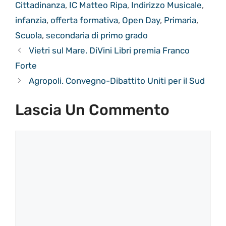
Cittadinanza
,
IC Matteo Ripa
,
Indirizzo Musicale
,
infanzia
,
offerta formativa
,
Open Day
,
Primaria
,
Scuola
,
secondaria di primo grado
Vietri sul Mare. DiVini Libri premia Franco
Forte
Agropoli. Convegno-Dibattito Uniti per il Sud
Lascia Un Commento
Commento