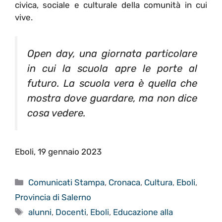
civica, sociale e culturale della comunità in cui
vive.
Open day, una giornata particolare
in cui la scuola apre le porte al
futuro. La scuola vera è quella che
mostra dove guardare, ma non dice
cosa vedere.
Eboli, 19 gennaio 2023
Categorie
Comunicati Stampa
,
Cronaca
,
Cultura
,
Eboli
,
Provincia di Salerno
Tag
alunni
,
Docenti
,
Eboli
,
Educazione alla