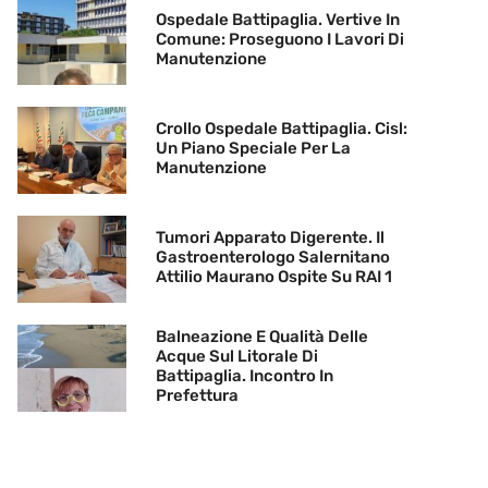
Ospedale Battipaglia. Vertive In
Comune: Proseguono I Lavori Di
Manutenzione
Crollo Ospedale Battipaglia. Cisl:
Un Piano Speciale Per La
Manutenzione
Tumori Apparato Digerente. Il
Gastroenterologo Salernitano
Attilio Maurano Ospite Su RAI 1
Balneazione E Qualità Delle
Acque Sul Litorale Di
Battipaglia. Incontro In
Prefettura