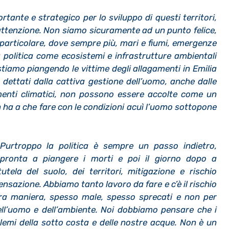
tante e strategico per lo sviluppo di questi territori,
ttenzione. Non siamo sicuramente ad un punto felice,
in particolare, dove sempre più, mari e fiumi, emergenze
politica come ecosistemi e infrastrutture ambientali
 stiamo piangendo le vittime degli allagamenti in Emilia
 dettati dalla cattiva gestione dell’uomo, anche dalle
nti climatici, non possono essere accolte come un
ha a che fare con le condizioni acuì l’uomo sottopone
Purtroppo la politica è sempre un passo indietro,
pronta a piangere i morti e poi il giorno dopo a
tela del suolo, dei territori, mitigazione e rischio
nsazione. Abbiamo tanto lavoro da fare e c’è il rischio
ltra maniera, spesso male, spesso sprecati e non per
dell’uomo e dell’ambiente. Noi dobbiamo pensare che i
lemi della sotto costa e delle nostre acque. Non è un