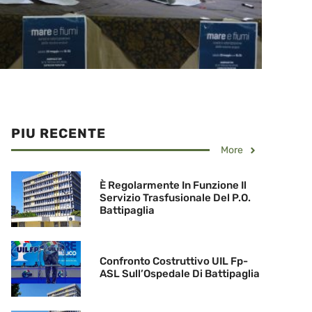
PIU RECENTE
More
È Regolarmente In Funzione Il
Servizio Trasfusionale Del P.O.
Battipaglia
Confronto Costruttivo UIL Fp-
ASL Sull’Ospedale Di Battipaglia