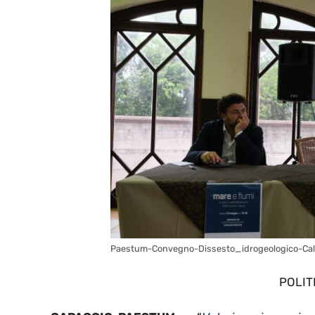
Paestum-Convegno-Dissesto_idrogeologico-Cal
POLIT