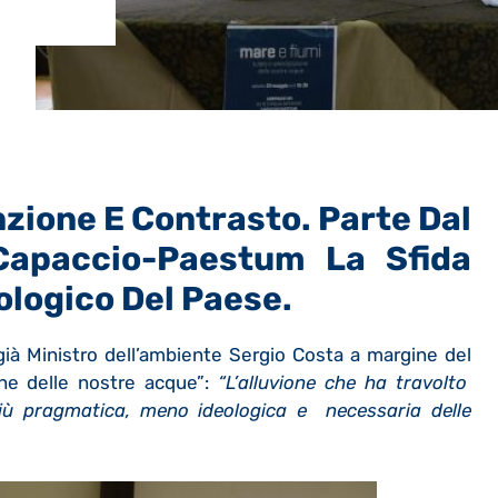
nzione E Contrasto. Parte Dal
apaccio-Paestum La Sfida
ologico Del Paese.
già Ministro dell’ambiente Sergio Costa a margine del
ne delle nostre acque”:
“L’alluvione che ha travolto
più pragmatica, meno ideologica e necessaria delle