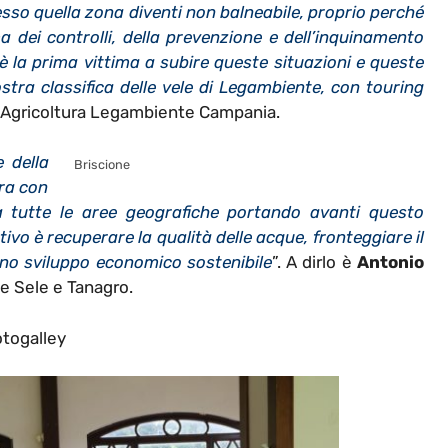
esso quella zona diventi non balneabile, proprio perché
 dei controlli, della prevenzione e dell’inquinamento
 è la prima vittima a subire queste situazioni e queste
tra classifica delle vele di Legambiente, con touring
Agricoltura Legambiente Campania.
e della
Briscione
dra con
a tutte le aree geografiche portando avanti questo
ivo è recuperare la qualità delle acque, fronteggiare il
uno sviluppo economico sostenibile
”. A dirlo è
Antonio
e Sele e Tanagro.
togalley