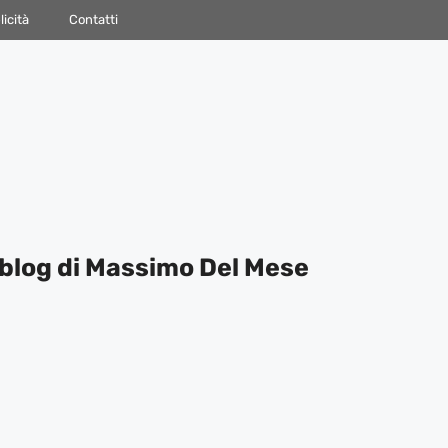
icità
Contatti
blog di Massimo Del Mese