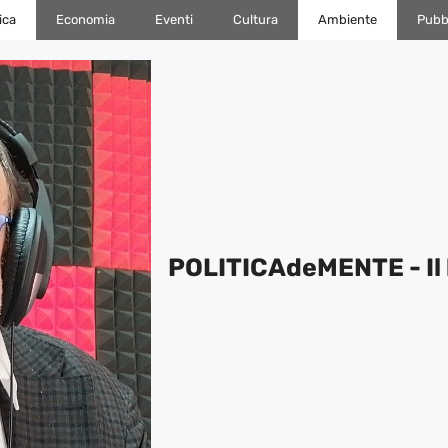
ica
Economia
Eventi
Cultura
Ambiente
Pubbl
POLITICAdeMENTE - Il 