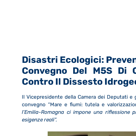
Disastri Ecologici: Preve
Convegno Del M5S Di C
Contro Il Dissesto Idroge
Il Vicepresidente della Camera dei Deputati e 
convegno “Mare e fiumi: tutela e valorizzazio
l’Emilia-Romagna ci impone una riflessione 
esigenze reali”.