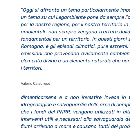
“
Oggi si affronta un tema particolarmente impor
un tema su cui Legambiente pone da sempre l’a
per la nostra regione, per il nostro territorio 
ambientali non sempre vengono trattate dalla 
fondamentali per un territorio. In questi giorni
Romagna, e gli episodi climatici, pure estremi,
emissioni che provocano ovviamente cambiame
elemento divino o un elemento naturale che non 
i territori.
Valerio Calabrese
dimenticarsene e a non investire invece in tu
idrogeologico e salvaguardia delle aree di compe
che i fondi del PNRR, vengano utilizzati in a
interventi utili e necessari alla salvaguardia 
fiumi arrivano a mare e causano tanti dei prob