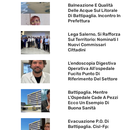
Balneazione E Qualità
Delle Acque Sul Litorale
Di Battipaglia. Incontro In
Prefettura
Lega Salerno, Si Rafforza
Sul Territorio: Nominati I
Nuovi Commissari
Cittadini
L’endoscopia Digestiva
Operativa All’ospedale
Fucito Punto Di
Riferimento Del Settore
Battipaglia. Mentre
L’Ospedale Cade A Pezzi
Ecco Un Esempio Di
Buona Sanità
Evacuazione P.O. Di
Battipaglia. Cisl-Fp: