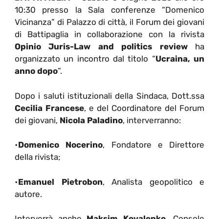
10:30 presso la Sala conferenze “Domenico
Vicinanza” di Palazzo di città, il Forum dei giovani
di Battipaglia in collaborazione con la rivista
Opinio Juris-Law and politics review
ha
organizzato un incontro dal titolo “
Ucraina, un
anno dopo
”.
Dopo i saluti istituzionali della Sindaca, Dott.ssa
Cecilia Francese
, e del Coordinatore del Forum
dei giovani,
Nicola Paladino
, interverranno:
•
Domenico Nocerino
, Fondatore e Direttore
della rivista;
•
Emanuel Pietrobon
, Analista geopolitico e
autore.
Interverrà anche
Maksim Kovalenko,
Console