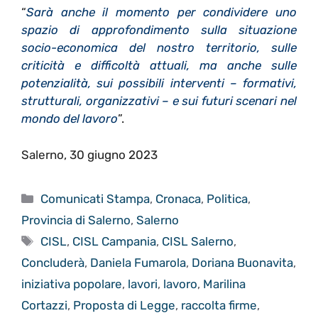
“
Sarà anche il momento per condividere uno
spazio di approfondimento sulla situazione
socio-economica del nostro territorio, sulle
criticità e difficoltà attuali, ma anche sulle
potenzialità, sui possibili interventi – formativi,
strutturali, organizzativi – e sui futuri scenari nel
mondo del lavoro
”.
Salerno, 30 giugno 2023
Categorie
Comunicati Stampa
,
Cronaca
,
Politica
,
Provincia di Salerno
,
Salerno
Tag
CISL
,
CISL Campania
,
CISL Salerno
,
Concluderà
,
Daniela Fumarola
,
Doriana Buonavita
,
iniziativa popolare
,
lavori
,
lavoro
,
Marilina
Cortazzi
,
Proposta di Legge
,
raccolta firme
,