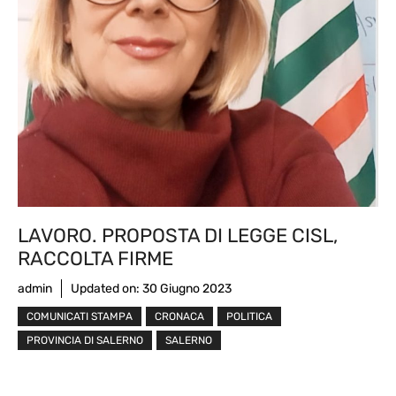
LAVORO. PROPOSTA DI LEGGE CISL,
RACCOLTA FIRME
admin
Updated on:
30 Giugno 2023
COMUNICATI STAMPA
CRONACA
POLITICA
PROVINCIA DI SALERNO
SALERNO