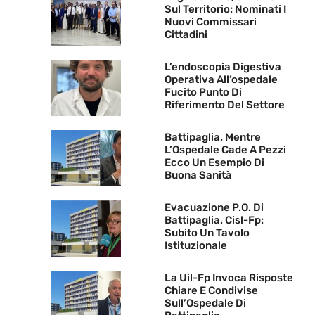
Sul Territorio: Nominati I
Nuovi Commissari
Cittadini
L’endoscopia Digestiva
Operativa All’ospedale
Fucito Punto Di
Riferimento Del Settore
Battipaglia. Mentre
L’Ospedale Cade A Pezzi
Ecco Un Esempio Di
Buona Sanità
Evacuazione P.O. Di
Battipaglia. Cisl-Fp:
Subito Un Tavolo
Istituzionale
La Uil-Fp Invoca Risposte
Chiare E Condivise
Sull’Ospedale Di