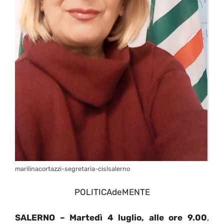
marilinacortazzi-segretaria-cislsalerno
POLITICAdeMENTE
SALERNO – Martedì 4 luglio, alle ore 9.00
,