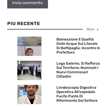
PIU RECENTE
More
Balneazione E Qualità
Delle Acque Sul Litorale
Di Battipaglia. Incontro In
Prefettura
Lega Salerno, Si Rafforza
Sul Territorio: Nominati I
Nuovi Commissari
Cittadini
L’endoscopia Digestiva
Operativa All’ospedale
Fucito Punto Di
Riferimento Del Settore