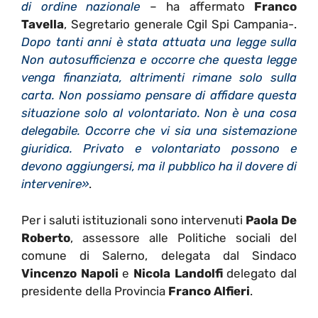
di ordine nazionale
– ha affermato
Franco
Tavella
, Segretario generale Cgil Spi Campania-.
Dopo tanti anni è stata attuata una legge sulla
Non autosufficienza e occorre che questa legge
venga finanziata, altrimenti rimane solo sulla
carta. Non possiamo pensare di affidare questa
situazione solo al volontariato. Non è una cosa
delegabile. Occorre che vi sia una sistemazione
giuridica. Privato e volontariato possono e
devono aggiungersi, ma il pubblico ha il dovere di
intervenire»
.
Per i saluti istituzionali sono intervenuti
Paola De
Roberto
, assessore alle Politiche sociali del
comune di Salerno, delegata dal Sindaco
Vincenzo Napoli
e
Nicola Landolfi
delegato dal
presidente della Provincia
Franco Alfieri
.