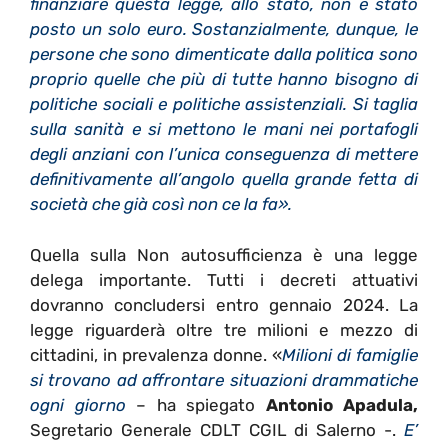
finanziare questa legge, allo stato, non è stato
posto un solo euro. Sostanzialmente, dunque, le
persone che sono dimenticate dalla politica sono
proprio quelle che più di tutte hanno bisogno di
politiche sociali e politiche assistenziali. Si taglia
sulla sanità e si mettono le mani nei portafogli
degli anziani con l’unica conseguenza di mettere
definitivamente all’angolo quella grande fetta di
società che già così non ce la fa».
Quella sulla Non autosufficienza è una legge
delega importante. Tutti i decreti attuativi
dovranno concludersi entro gennaio 2024. La
legge riguarderà oltre tre milioni e mezzo di
cittadini, in prevalenza donne. «
Milioni di famiglie
si trovano ad affrontare situazioni drammatiche
ogni giorno
– ha spiegato
Antonio Apadula,
Segretario Generale CDLT CGIL di Salerno -.
E’