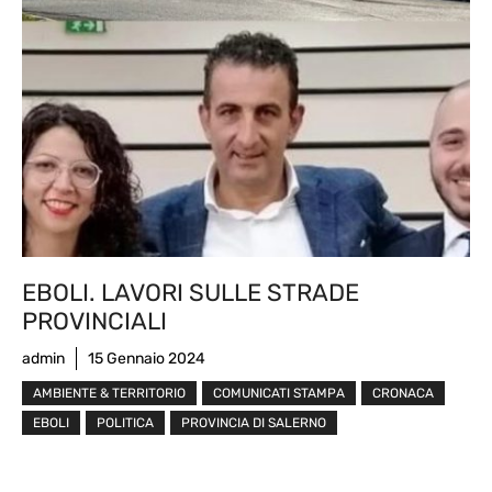
EBOLI. LAVORI SULLE STRADE
PROVINCIALI
admin
15 Gennaio 2024
AMBIENTE & TERRITORIO
COMUNICATI STAMPA
CRONACA
EBOLI
POLITICA
PROVINCIA DI SALERNO