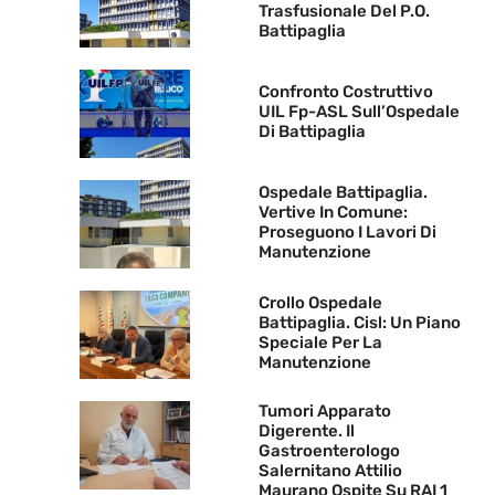
Trasfusionale Del P.O.
Battipaglia
Confronto Costruttivo
UIL Fp-ASL Sull’Ospedale
Di Battipaglia
Ospedale Battipaglia.
Vertive In Comune:
Proseguono I Lavori Di
Manutenzione
Crollo Ospedale
Battipaglia. Cisl: Un Piano
Speciale Per La
Manutenzione
Tumori Apparato
Digerente. Il
Gastroenterologo
Salernitano Attilio
Maurano Ospite Su RAI 1