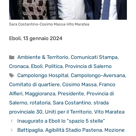
Sara Costantino-Cosimo Massa-Vito Maratea
Eboli, 13 gennaio 2024
Categorie
Ambiente & Territorio
,
Comunicati Stampa
,
Cronaca
,
Eboli
,
Politica
,
Provincia di Salerno
Tag
Campolongo Hospital
,
Campolongo-Aversana
,
Comitato di quartiere
,
Cosimo Massa
,
Franco
Alfieri
,
Maggioranza
,
Presidente
,
Provincia di
Salerno
,
rotatoria
,
Sara Costantino
,
strada
provinciale 30
,
Uniti per il Territorio
,
Vito Maratea
Inaugurato a Eboli lo “spazio 5 stelle”
Battipaglia. Agibilità Stadio Pastena. Mozione