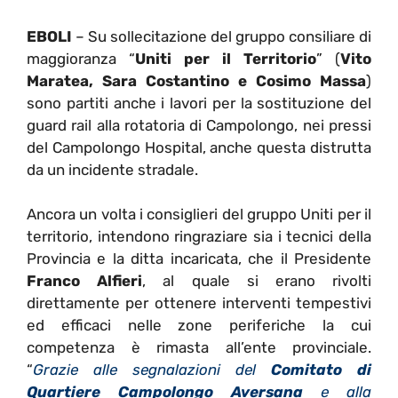
EBOLI
– Su sollecitazione del gruppo consiliare di
maggioranza “
Uniti per il Territorio
” (
Vito
Maratea, Sara Costantino e Cosimo Massa
)
sono partiti anche i lavori per la sostituzione del
guard rail alla rotatoria di Campolongo, nei pressi
del Campolongo Hospital, anche questa distrutta
da un incidente stradale.
Ancora un volta i consiglieri del gruppo Uniti per il
territorio, intendono ringraziare sia i tecnici della
Provincia e la ditta incaricata, che il Presidente
Franco Alfieri
, al quale si erano rivolti
direttamente per ottenere interventi tempestivi
ed efficaci nelle zone periferiche la cui
competenza è rimasta all’ente provinciale.
“
Grazie alle segnalazioni del
Comitato di
Quartiere Campolongo Aversana
e alla