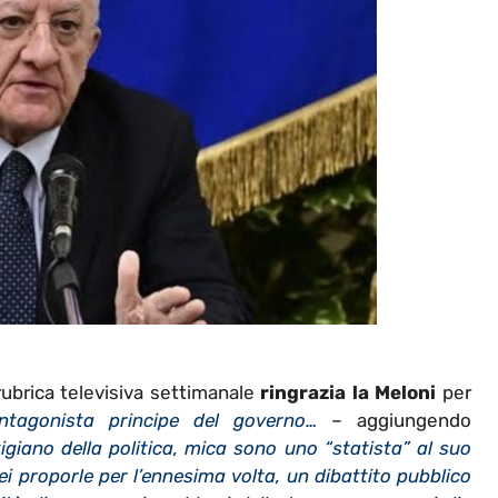
rubrica televisiva settimanale
ringrazia la Meloni
per
ntagonista principe del governo…
– aggiungendo
iano della politica, mica sono uno “statista” al suo
rei proporle per l’ennesima volta, un dibattito pubblico