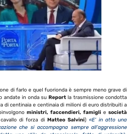
one di farlo e quel fuorionda è sempre meno grave di
ono andate in onda su
Report
la trasmissione condotta
va di centinaia e centinaia di milioni di euro distribuiti a
oinvolgono
ministri, faccendieri,
famigli
e
società
 cavallo di forza di
Matteo Salvini
)
«E’ in atto una
icazione che si accompagna sempre all’aggressione