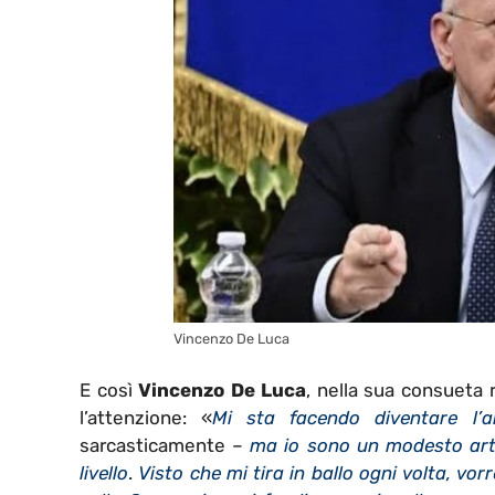
Vincenzo De Luca
E così
Vincenzo De Luca
, nella sua consueta 
l’attenzione: «
Mi sta facendo diventare l’a
sarcasticamente –
ma io sono un modesto artig
livello
.
V
isto che mi tira in ballo ogni volta, vor