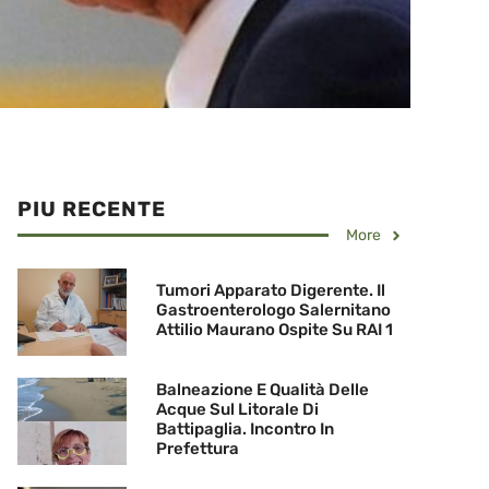
PIU RECENTE
More
Tumori Apparato Digerente. Il
Gastroenterologo Salernitano
Attilio Maurano Ospite Su RAI 1
Balneazione E Qualità Delle
Acque Sul Litorale Di
Battipaglia. Incontro In
Prefettura