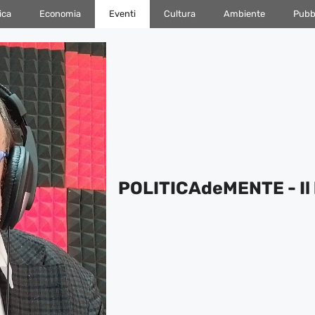
ica
Economia
Eventi
Cultura
Ambiente
Pubbl
POLITICAdeMENTE - Il 