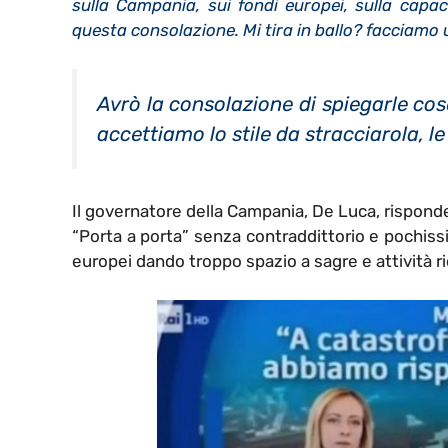
sulla Campania, sui fondi europei, sulla capac
questa consolazione. Mi tira in ballo? facciamo u
Avrò la consolazione di spiegarle cos
accettiamo lo stile da stracciarola, 
Il governatore della Campania, De Luca, rispon
“Porta a porta” senza contraddittorio e pochiss
europei dando troppo spazio a sagre e attività ri