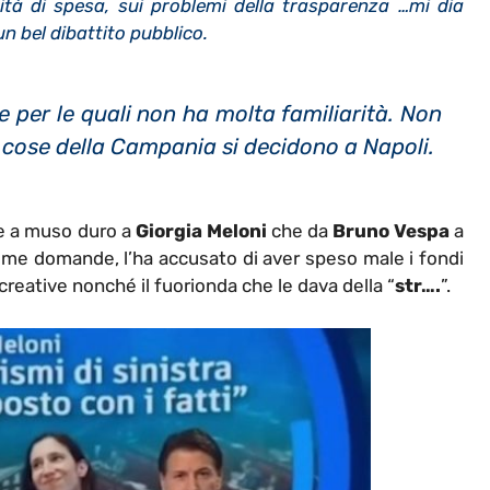
ità di spesa, sui problemi della trasparenza …mi dia
n bel dibattito pubblico.
e per le quali non ha molta familiarità. Non
le cose della Campania si decidono a Napoli.
de a muso duro a
Giorgia Meloni
che da
Bruno Vespa
a
ime domande, l’ha accusato di aver speso male i fondi
creative nonché il fuorionda che le dava della “
str….
”.