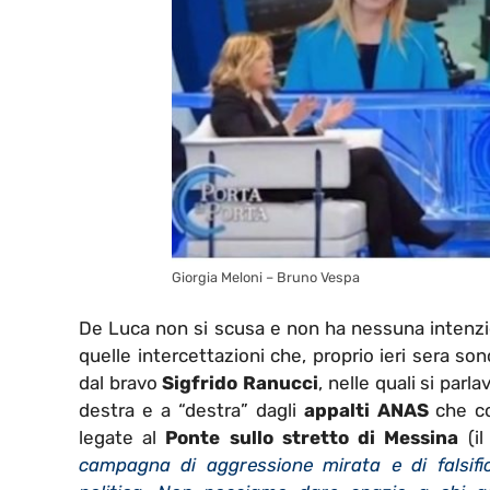
Giorgia Meloni – Bruno Vespa
De Luca non si scusa e non ha nessuna intenzi
quelle intercettazioni che, proprio ieri sera s
dal bravo
Sigfrido Ranucci
, nelle quali si parla
destra e a “destra” dagli
appalti ANAS
che c
legate al
Ponte sullo stretto di Messina
(il
campagna di aggressione mirata e di falsif