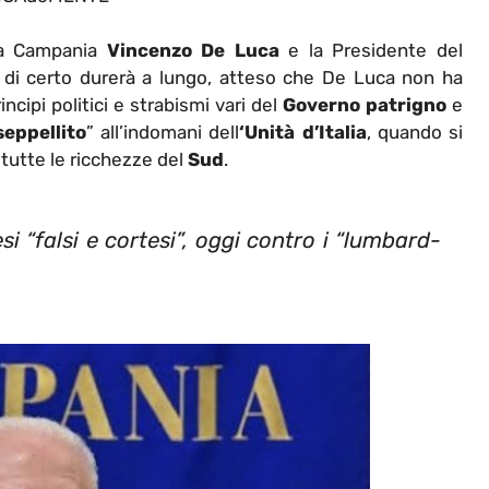
la Campania
Vincenzo De Luca
e la Presidente del
zi di certo durerà a lungo, atteso che De Luca non ha
cipi politici e strabismi vari del
Governo patrigno
e
eppellito
” all’indomani dell
‘Unità d’Italia
, quando si
tutte le ricchezze del
Sud
.
i “falsi e cortesi”, oggi contro i “lumbard-