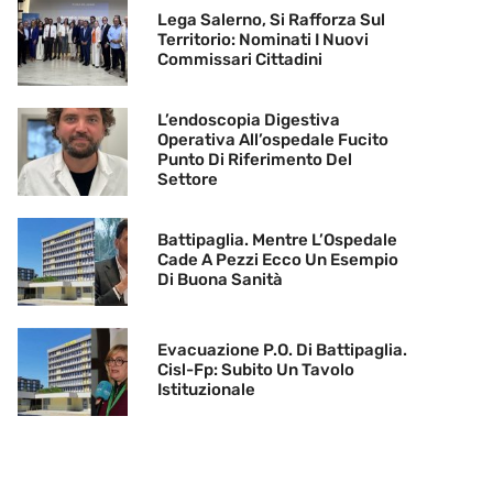
Lega Salerno, Si Rafforza Sul
Territorio: Nominati I Nuovi
Commissari Cittadini
L’endoscopia Digestiva
Operativa All’ospedale Fucito
Punto Di Riferimento Del
Settore
Battipaglia. Mentre L’Ospedale
Cade A Pezzi Ecco Un Esempio
Di Buona Sanità
Evacuazione P.O. Di Battipaglia.
Cisl-Fp: Subito Un Tavolo
Istituzionale