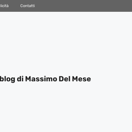
icità
Contatti
blog di Massimo Del Mese