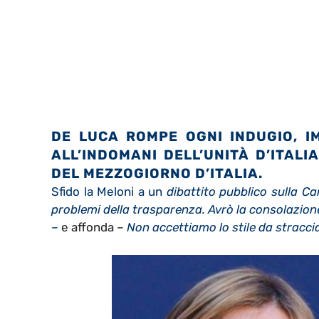
DE LUCA ROMPE OGNI INDUGIO, I
ALL’INDOMANI DELL’UNITÀ D’ITALI
DEL MEZZOGIORNO D’ITALIA.
Sfido la Meloni a un
dibattito pubblico sulla Ca
problemi della trasparenza. Avrò la consolazione
–
e affonda –
Non accettiamo lo stile da stracci