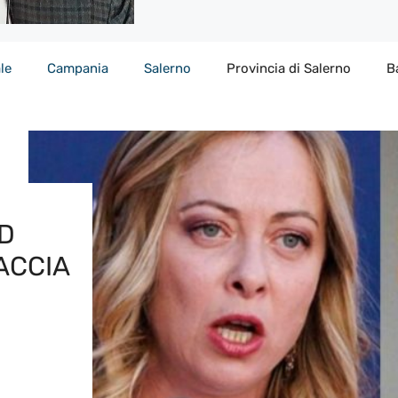
le
Campania
Salerno
Provincia di Salerno
B
UD
ACCIA