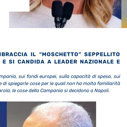
MBRACCIA IL “MOSCHETTO” SEPPELLITO
A E SI CANDIDA A LEADER NAZIONALE E
mpania, sui fondi europei, sulla capacità di spesa, sui
 di spiegarle cose per le quali non ha molta familiarità
arola, le cose della Campania si decidono a Napoli
.