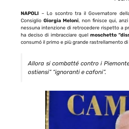
NAPOLI
– Lo scontro tra il Governatore del
Consiglio
Giorgia Meloni
, non finisce qui, an
nessuna intenzione di retrocedere rispetto a prin
ha deciso di imbracciare quel
moschetto “diss
consumó il primo e più grande rastrellamento di 
Allora si combatté contro i Piemontes
ostiensi” “ignoranti e cafoni”.