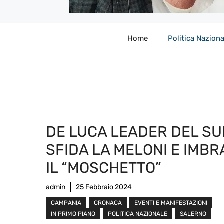
Home
Politica Naziona
DE LUCA LEADER DEL S
SFIDA LA MELONI E IMBR
IL “MOSCHETTO”
admin
25 Febbraio 2024
CAMPANIA
CRONACA
EVENTI E MANIFESTAZIONI
IN PRIMO PIANO
POLITICA NAZIONALE
SALERNO