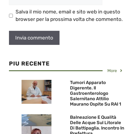
web
Salva il mio nome, email e sito web in questo
browser per la prossima volta che commento.
PIU RECENTE
More
Tumori Apparato
Digerente. Il
Gastroenterologo
Salernitano Attilio
Maurano Ospite Su RAI 1
Balneazione E Qualità
Delle Acque Sul Litorale
Di Battipaglia. Incontro In
Prefettura