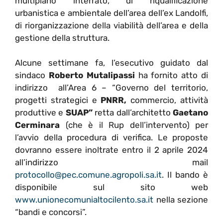
multipiano interrato, di riqualificazione
urbanistica e ambientale dell’area dell’ex Landolfi,
di riorganizzazione della viabilità dell’area e della
gestione della struttura.
Alcune settimane fa, l’esecutivo guidato dal
sindaco
Roberto Mutalipassi
ha fornito atto di
indirizzo all’Area 6 – “Governo del territorio,
progetti strategici e
PNRR,
commercio, attività
produttive e
SUAP”
retta dall’architetto
Gaetano
Cerminara
(che è il Rup dell’intervento) per
l’avvio della procedura di verifica. Le proposte
dovranno essere inoltrate entro il 2 aprile 2024
all’indirizzo mail
protocollo@pec.comune.agropoli.sa.it
. Il bando è
disponibile sul sito web
www.unionecomunialtocilento.sa.it
nella sezione
“bandi e concorsi”.