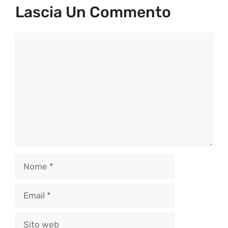
Lascia Un Commento
Commento
Nome
Email
Sito