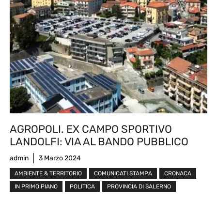
AGROPOLI. EX CAMPO SPORTIVO
LANDOLFI: VIA AL BANDO PUBBLICO
admin
3 Marzo 2024
AMBIENTE & TERRITORIO
COMUNICATI STAMPA
CRONACA
IN PRIMO PIANO
POLITICA
PROVINCIA DI SALERNO