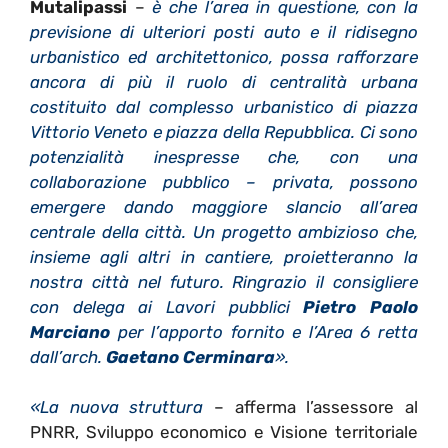
Mutalipassi
–
è che l’area in questione, con la
previsione di ulteriori posti auto e il ridisegno
urbanistico ed architettonico, possa rafforzare
ancora di più il ruolo di centralità urbana
costituito dal complesso urbanistico di piazza
Vittorio Veneto e piazza della Repubblica. Ci sono
potenzialità inespresse che, con una
collaborazione pubblico – privata, possono
emergere dando maggiore slancio all’area
centrale della città. Un progetto ambizioso che,
insieme agli altri in cantiere, proietteranno la
nostra città nel futuro. Ringrazio il consigliere
con delega ai Lavori pubblici
Pietro Paolo
Marciano
per l’apporto fornito e l’Area 6 retta
dall’arch.
Gaetano Cerminara
».
«La nuova struttura
– afferma l’assessore al
PNRR, Sviluppo economico e Visione territoriale