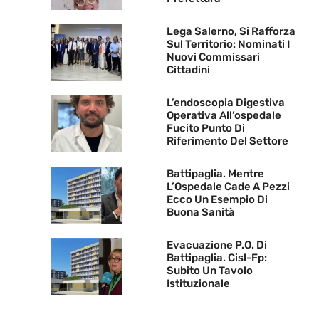
Lega Salerno, Si Rafforza
Sul Territorio: Nominati I
Nuovi Commissari
Cittadini
L’endoscopia Digestiva
Operativa All’ospedale
Fucito Punto Di
Riferimento Del Settore
Battipaglia. Mentre
L’Ospedale Cade A Pezzi
Ecco Un Esempio Di
Buona Sanità
Evacuazione P.O. Di
Battipaglia. Cisl-Fp:
Subito Un Tavolo
Istituzionale