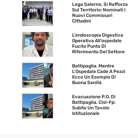
Lega Salerno, Si Rafforza
Sul Territorio: Nominati I
Nuovi Commissari
Cittadini
L’endoscopia Digestiva
Operativa All’ospedale
Fucito Punto Di
Riferimento Del Settore
Battipaglia. Mentre
L’Ospedale Cade A Pezzi
Ecco Un Esempio Di
Buona Sanità
Evacuazione P.O. Di
Battipaglia. Cisl-Fp:
Subito Un Tavolo
Istituzionale