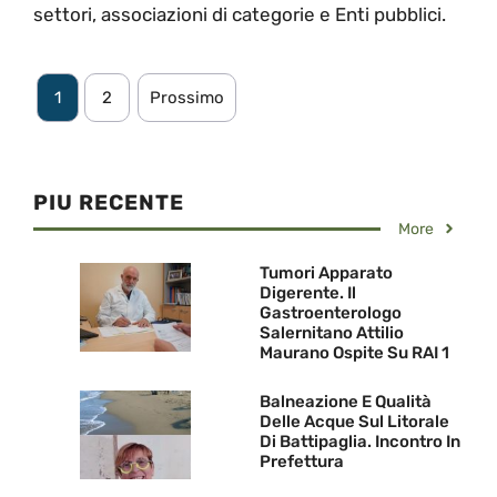
settori, associazioni di categorie e Enti pubblici.
1
2
Prossimo
PIU RECENTE
More
Tumori Apparato
Digerente. Il
Gastroenterologo
Salernitano Attilio
Maurano Ospite Su RAI 1
Balneazione E Qualità
Delle Acque Sul Litorale
Di Battipaglia. Incontro In
Prefettura