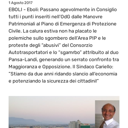
1 Agosto 2017
EBOLI - Eboli: Passano agevolmente in Consiglio
tutti i punti inseriti nell’OdG dalle Manovre
Patrimoniali al Piano di Emergenza di Protezione
Civile. La calura estiva non ha placato le
polemiche sullo sgombero dell’Area PIP e le
proteste degli “abusivi” del Consorzio
Autotrasportatori e lo “sgamrbo” attribuito al duo
Pansa-Landi, generando un serrato confronto tra
Maggioranza e Opposizione. Il Sindaco Cariello:
”Stiamo da due anni ridando slancio all’economia
e potenziando la sicurezza dei cittadini!”