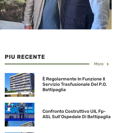
PIU RECENTE
More
È Regolarmente In Funzione Il
Servizio Trasfusionale Del P.O.
Battipaglia
Confronto Costruttivo UIL Fp-
ASL Sull’Ospedale Di Battipaglia