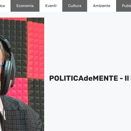
ica
Economia
Eventi
Cultura
Ambiente
Pubbl
POLITICAdeMENTE - Il 