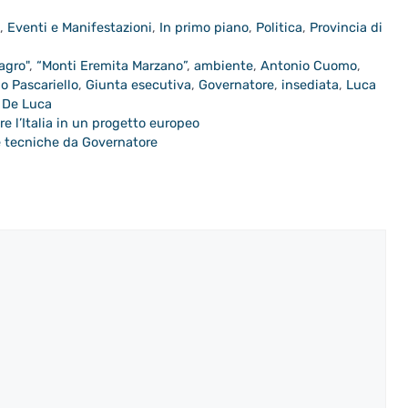
a
,
Eventi e Manifestazioni
,
In primo piano
,
Politica
,
Provincia di
agro"
,
“Monti Eremita Marzano”
,
ambiente
,
Antonio Cuomo
,
o Pascariello
,
Giunta esecutiva
,
Governatore
,
insediata
,
Luca
 De Luca
re l’Italia in un progetto europeo
ve tecniche da Governatore