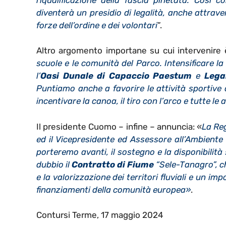
diventerà un presidio di legalità, anche attravers
forze dell’ordine e dei volontari
”.
Altro argomento importane su cui intervenire è 
scuole e le comunità del Parco. Intensificare la
l’
Oasi Dunale di Capaccio Paestum
e
Lega
Puntiamo anche a favorire le attività sportive a
incentivare la canoa, il tiro con l’arco e tutte le
Il presidente Cuomo – infine – annuncia: «
La Re
ed il Vicepresidente ed Assessore all’Ambient
porteremo avanti, il sostegno e la disponibilità
dubbio il
Contratto di Fiume
“Sele-Tanagro”, c
e la valorizzazione dei territori fluviali e un i
finanziamenti della comunità europea»
.
Contursi Terme, 17 maggio 2024