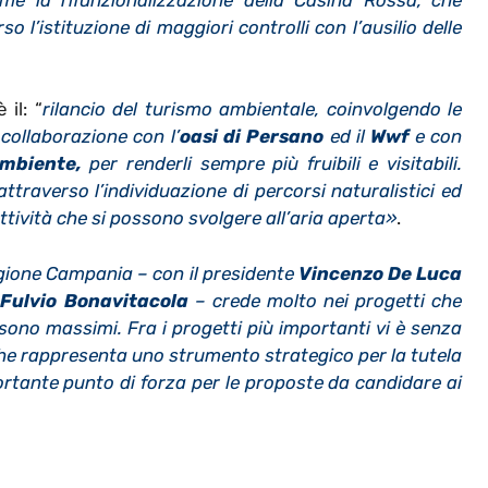
o l’istituzione di maggiori controlli con l’ausilio delle
il: “
rilancio del turismo ambientale, coinvolgendo le
 collaborazione con l’
oasi di Persano
ed il
Wwf
e con
mbiente,
per renderli sempre più fruibili e visitabili.
ttraverso l’individuazione di percorsi naturalistici ed
 attività che si possono svolgere all’aria aperta»
.
gione Campania – con il presidente
Vincenzo De Luca
e
Fulvio Bonavitacola
– crede molto nei progetti che
 sono massimi. Fra i progetti più importanti vi è senza
he rappresenta uno strumento strategico per la tutela
mportante punto di forza per le proposte da candidare ai