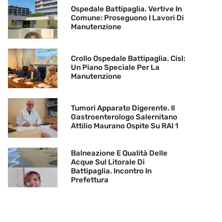
Ospedale Battipaglia. Vertive In
Comune: Proseguono I Lavori Di
Manutenzione
Crollo Ospedale Battipaglia. Cisl:
Un Piano Speciale Per La
Manutenzione
Tumori Apparato Digerente. Il
Gastroenterologo Salernitano
Attilio Maurano Ospite Su RAI 1
Balneazione E Qualità Delle
Acque Sul Litorale Di
Battipaglia. Incontro In
Prefettura