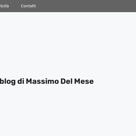
icità
Contatti
blog di Massimo Del Mese