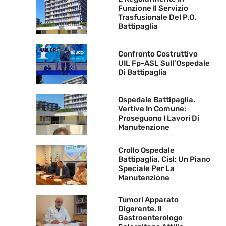
Funzione Il Servizio
Trasfusionale Del P.O.
Battipaglia
Confronto Costruttivo
UIL Fp-ASL Sull’Ospedale
Di Battipaglia
Ospedale Battipaglia.
Vertive In Comune:
Proseguono I Lavori Di
Manutenzione
Crollo Ospedale
Battipaglia. Cisl: Un Piano
Speciale Per La
Manutenzione
Tumori Apparato
Digerente. Il
Gastroenterologo