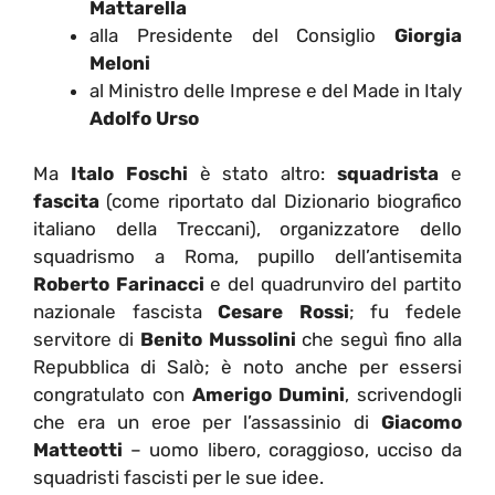
Mattarella
alla Presidente del Consiglio
Giorgia
Meloni
al Ministro delle Imprese e del Made in Italy
Adolfo Urso
Ma
Italo Foschi
è stato altro:
squadrista
e
fascita
(come riportato dal Dizionario biografico
italiano della Treccani), organizzatore dello
squadrismo a Roma, pupillo dell’antisemita
Roberto Farinacci
e del quadrunviro del partito
nazionale fascista
Cesare Rossi
; fu fedele
servitore di
Benito Mussolini
che seguì fino alla
Repubblica di Salò; è noto anche per essersi
congratulato con
Amerigo Dumini
, scrivendogli
che era un eroe per l’assassinio di
Giacomo
Matteotti
– uomo libero, coraggioso, ucciso da
squadristi fascisti per le sue idee.