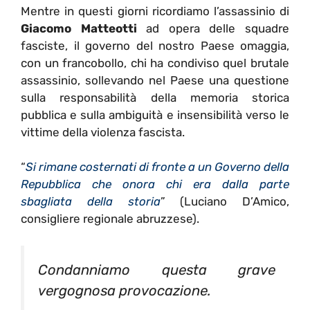
Mentre in questi giorni ricordiamo l’assassinio di
Giacomo Matteotti
ad opera delle squadre
fasciste, il governo del nostro Paese omaggia,
con un francobollo, chi ha condiviso quel brutale
assassinio, sollevando nel Paese una questione
sulla responsabilità della memoria storica
pubblica e sulla ambiguità e insensibilità verso le
vittime della violenza fascista.
“
Si rimane costernati di fronte a un Governo della
Repubblica che onora chi era dalla parte
sbagliata della storia
” (Luciano D’Amico,
consigliere regionale abruzzese).
Condanniamo questa grave
vergognosa provocazione.