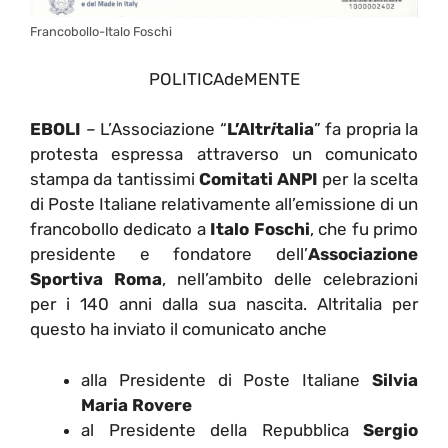
Francobollo-Italo Foschi
POLITICAdeMENTE
EBOLI
– L’Associazione “
L’Altr
i
talia
” fa propria la
protesta espressa attraverso un comunicato
stampa da tantissimi
Comitati ANPI
per la scelta
di Poste Italiane relativamente all’emissione di un
francobollo dedicato a
Italo Foschi
, che fu primo
presidente e fondatore dell’
Associazione
Sportiva Roma
, nell’ambito delle celebrazioni
per i 140 anni dalla sua nascita. Altritalia per
questo ha inviato il comunicato anche
alla Presidente di Poste Italiane
Silvia
Maria Rovere
al Presidente della Repubblica
Sergio