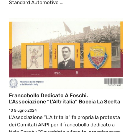
Standard Automotive ...
Francobollo Dedicato A Foschi.
L’Associazione “L’Altritalia” Boccia La Scelta
10 Giugno 2024
L’Associazione “L’Altritalia” fa propria la protesta
dei Comitati ANPI per il francobollo dedicato a
Italo Foschi: “Squadrista e fascita, organizzatore