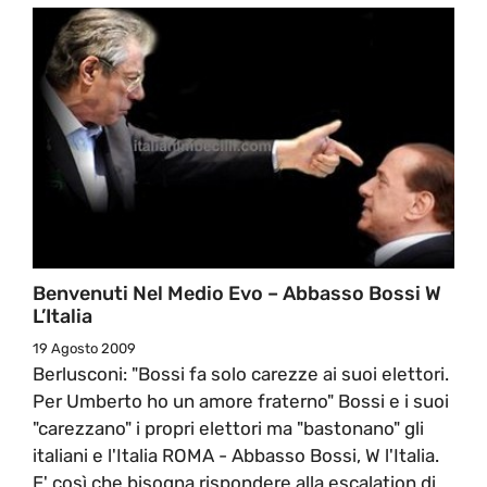
Benvenuti Nel Medio Evo – Abbasso Bossi W
L’Italia
19 Agosto 2009
Berlusconi: "Bossi fa solo carezze ai suoi elettori.
Per Umberto ho un amore fraterno" Bossi e i suoi
"carezzano" i propri elettori ma "bastonano" gli
italiani e l'Italia ROMA - Abbasso Bossi, W l'Italia.
E' così che bisogna rispondere alla escalation di