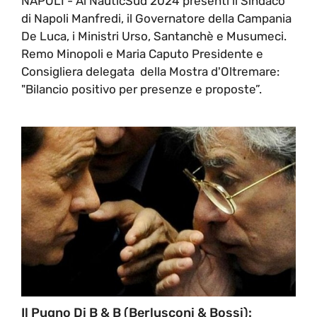
NAPOLI - Al NauticSud 2024 presenti il Sindaco
di Napoli Manfredi, il Governatore della Campania
De Luca, i Ministri Urso, Santanchè e Musumeci.
Remo Minopoli e Maria Caputo Presidente e
Consigliera delegata della Mostra d'Oltremare:
"Bilancio positivo per presenze e proposte”.
Il Pugno Di B & B (Berlusconi & Bossi):