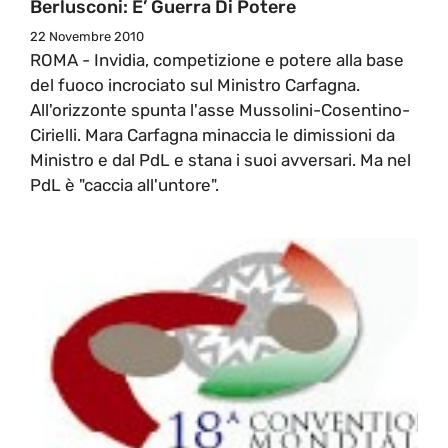
Berlusconi: E’ Guerra Di Potere
22 Novembre 2010
ROMA - Invidia, competizione e potere alla base
del fuoco incrociato sul Ministro Carfagna.
All'orizzonte spunta l'asse Mussolini-Cosentino-
Cirielli. Mara Carfagna minaccia le dimissioni da
Ministro e dal PdL e stana i suoi avversari. Ma nel
PdL è "caccia all'untore".