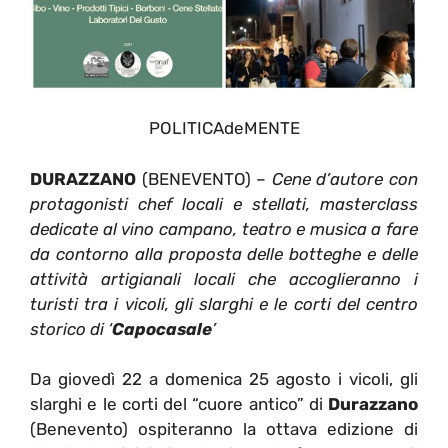
POLITICAdeMENTE
DURAZZANO
(BENEVENTO) –
Cene d’autore con
protagonisti chef locali e stellati, masterclass
dedicate al vino campano, teatro e musica a fare
da contorno alla proposta delle botteghe e delle
attività artigianali locali che accoglieranno i
turisti tra i vicoli, gli slarghi e le corti del centro
storico di ‘
Capocasale
’
Da giovedì 22 a domenica 25 agosto i vicoli, gli
slarghi e le corti del “cuore antico” di
Durazzano
(Benevento) ospiteranno la ottava edizione di