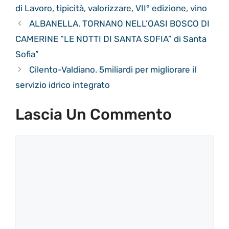
di Lavoro
,
tipicità
,
valorizzare
,
VII° edizione
,
vino
ALBANELLA. TORNANO NELL’OASI BOSCO DI
CAMERINE “LE NOTTI DI SANTA SOFIA” di Santa
Sofia”
Cilento-Valdiano. 5miliardi per migliorare il
servizio idrico integrato
Lascia Un Commento
Commento