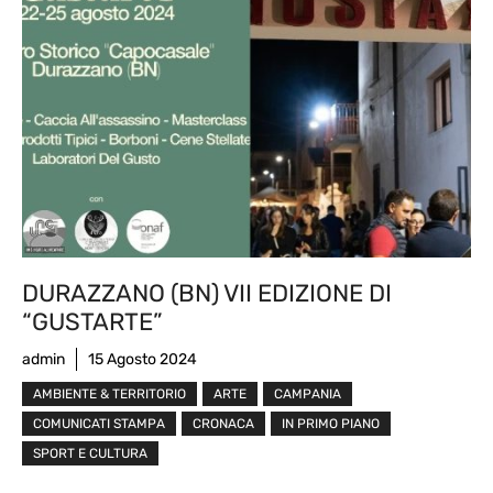
DURAZZANO (BN) VII EDIZIONE DI
“GUSTARTE”
admin
15 Agosto 2024
AMBIENTE & TERRITORIO
ARTE
CAMPANIA
COMUNICATI STAMPA
CRONACA
IN PRIMO PIANO
SPORT E CULTURA