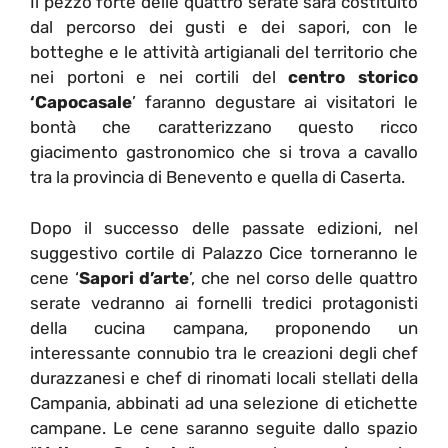
Il pezzo forte delle quattro serate sarà costituito
dal percorso dei gusti e dei sapori, con le
botteghe e le attività artigianali del territorio che
nei portoni e nei cortili del
centro storico
‘Capocasale
’ faranno degustare ai visitatori le
bontà che caratterizzano questo ricco
giacimento gastronomico che si trova a cavallo
tra la provincia di Benevento e quella di Caserta.
Dopo il successo delle passate edizioni, nel
suggestivo cortile di Palazzo Cice torneranno le
cene ‘
Sapori d’arte
’, che nel corso delle quattro
serate vedranno ai fornelli tredici protagonisti
della cucina campana, proponendo un
interessante connubio tra le creazioni degli chef
durazzanesi e chef di rinomati locali stellati della
Campania, abbinati ad una selezione di etichette
campane. Le cene saranno seguite dallo spazio