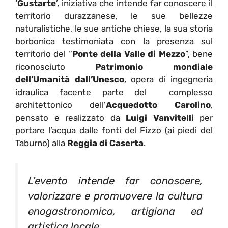
‘
Gustarte
’, iniziativa che intende far conoscere il
territorio durazzanese, le sue bellezze
naturalistiche, le sue antiche chiese, la sua storia
borbonica testimoniata con la presenza sul
territorio del “
Ponte della Valle di Mezzo
”, bene
riconosciuto
Patrimonio mondiale
dell’Umanità dall’Unesco
, opera di ingegneria
idraulica facente parte del complesso
architettonico dell’
Acquedotto Carolino
,
pensato e realizzato da
Luigi Vanvitelli
per
portare l’acqua dalle fonti del Fizzo (ai piedi del
Taburno) alla
Reggia di Caserta
.
L’evento intende far conoscere,
valorizzare e promuovere la cultura
enogastronomica, artigiana ed
artistica locale.