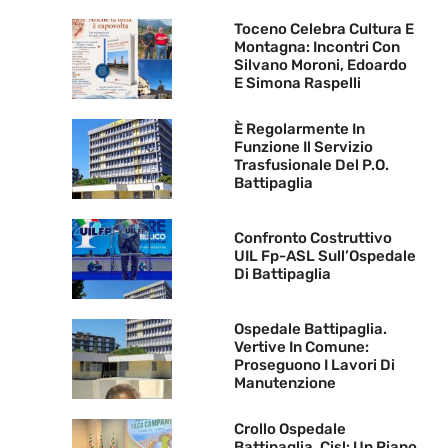
Toceno Celebra Cultura E
Montagna: Incontri Con
Silvano Moroni, Edoardo
E Simona Raspelli
È Regolarmente In
Funzione Il Servizio
Trasfusionale Del P.O.
Battipaglia
Confronto Costruttivo
UIL Fp-ASL Sull’Ospedale
Di Battipaglia
Ospedale Battipaglia.
Vertive In Comune:
Proseguono I Lavori Di
Manutenzione
Crollo Ospedale
Battipaglia. Cisl: Un Piano