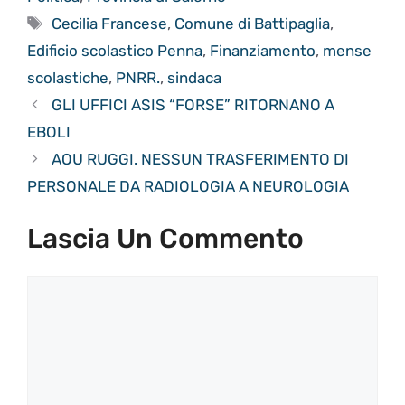
Tag
Cecilia Francese
,
Comune di Battipaglia
,
Edificio scolastico Penna
,
Finanziamento
,
mense
scolastiche
,
PNRR.
,
sindaca
GLI UFFICI ASIS “FORSE” RITORNANO A
EBOLI
AOU RUGGI. NESSUN TRASFERIMENTO DI
PERSONALE DA RADIOLOGIA A NEUROLOGIA
Lascia Un Commento
Commento