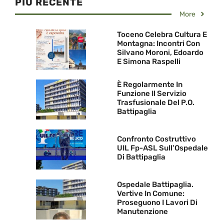
PIU RECENTE
More
Toceno Celebra Cultura E
Montagna: Incontri Con
Silvano Moroni, Edoardo
E Simona Raspelli
È Regolarmente In
Funzione Il Servizio
Trasfusionale Del P.O.
Battipaglia
Confronto Costruttivo
UIL Fp-ASL Sull’Ospedale
Di Battipaglia
Ospedale Battipaglia.
Vertive In Comune:
Proseguono I Lavori Di
Manutenzione