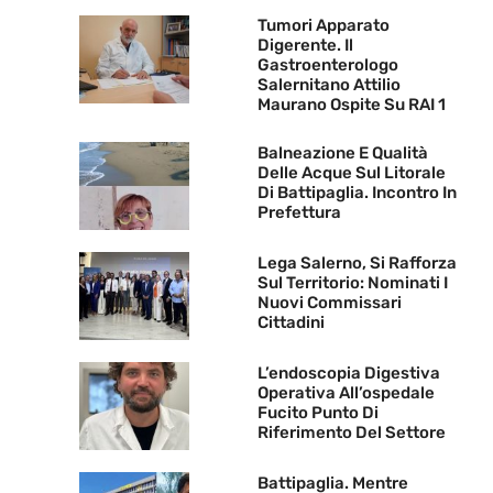
Tumori Apparato
Digerente. Il
Gastroenterologo
Salernitano Attilio
Maurano Ospite Su RAI 1
Balneazione E Qualità
Delle Acque Sul Litorale
Di Battipaglia. Incontro In
Prefettura
Lega Salerno, Si Rafforza
Sul Territorio: Nominati I
Nuovi Commissari
Cittadini
L’endoscopia Digestiva
Operativa All’ospedale
Fucito Punto Di
Riferimento Del Settore
Battipaglia. Mentre