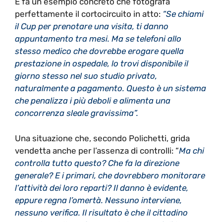
E fa un esempio concreto che fotografa
perfettamente il cortocircuito in atto:
“Se chiami
il Cup per prenotare una visita, ti danno
appuntamento tra mesi. Ma se telefoni allo
stesso medico che dovrebbe erogare quella
prestazione in ospedale, lo trovi disponibile il
giorno stesso nel suo studio privato,
naturalmente a pagamento. Questo è un sistema
che penalizza i più deboli e alimenta una
concorrenza sleale gravissima”.
Una situazione che, secondo Polichetti, grida
vendetta anche per l’assenza di controlli: “
Ma chi
controlla tutto questo? Che fa la direzione
generale? E i primari, che dovrebbero monitorare
l’attività dei loro reparti? Il danno è evidente,
eppure regna l’omertà. Nessuno interviene,
nessuno verifica. Il risultato è che il cittadino