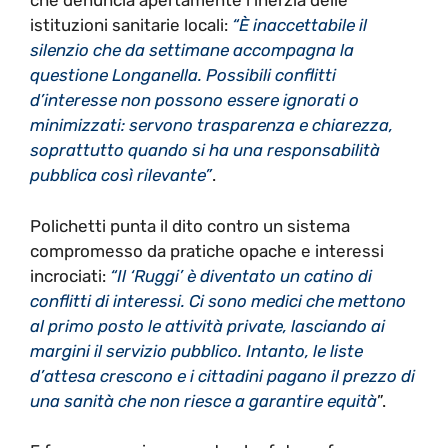
che denuncia apertamente l’inerzia delle
istituzioni sanitarie locali:
“È inaccettabile il
silenzio che da settimane accompagna la
questione Longanella. Possibili conflitti
d’interesse non possono essere ignorati o
minimizzati: servono trasparenza e chiarezza,
soprattutto quando si ha una responsabilità
pubblica così rilevante”
.
Polichetti punta il dito contro un sistema
compromesso da pratiche opache e interessi
incrociati:
“Il ‘Ruggi’ è diventato un catino di
conflitti di interessi. Ci sono medici che mettono
al primo posto le attività private, lasciando ai
margini il servizio pubblico. Intanto, le liste
d’attesa crescono e i cittadini pagano il prezzo di
una sanità che non riesce a garantire equità
”.