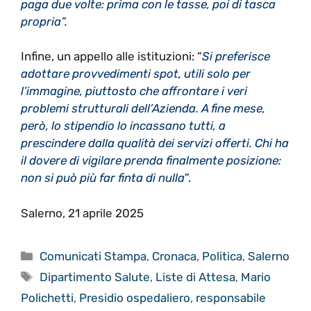
paga due volte: prima con le tasse, poi di tasca
propria”.
Infine, un appello alle istituzioni: “
Si preferisce
adottare provvedimenti spot, utili solo per
l’immagine, piuttosto che affrontare i veri
problemi strutturali dell’Azienda. A fine mese,
però, lo stipendio lo incassano tutti, a
prescindere dalla qualità dei servizi offerti. Chi ha
il dovere di vigilare prenda finalmente posizione:
non si può più far finta di nulla
”.
Salerno, 21 aprile 2025
Categorie
Comunicati Stampa
,
Cronaca
,
Politica
,
Salerno
Tag
Dipartimento Salute
,
Liste di Attesa
,
Mario
Polichetti
,
Presidio ospedaliero
,
responsabile