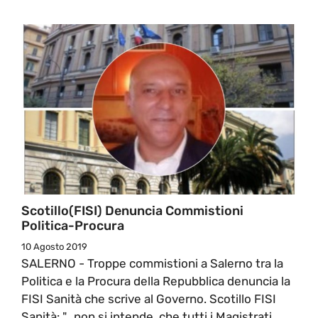
Scotillo(FISI) Denuncia Commistioni
Politica-Procura
10 Agosto 2019
SALERNO - Troppe commistioni a Salerno tra la
Politica e la Procura della Repubblica denuncia la
FISI Sanità che scrive al Governo. Scotillo FISI
Sanità: "...non si intende, che tutti i Magistrati