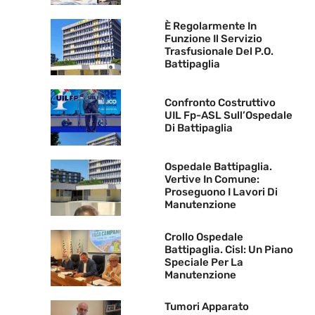
È Regolarmente In
Funzione Il Servizio
Trasfusionale Del P.O.
Battipaglia
Confronto Costruttivo
UIL Fp-ASL Sull’Ospedale
Di Battipaglia
Ospedale Battipaglia.
Vertive In Comune:
Proseguono I Lavori Di
Manutenzione
Crollo Ospedale
Battipaglia. Cisl: Un Piano
Speciale Per La
Manutenzione
Tumori Apparato