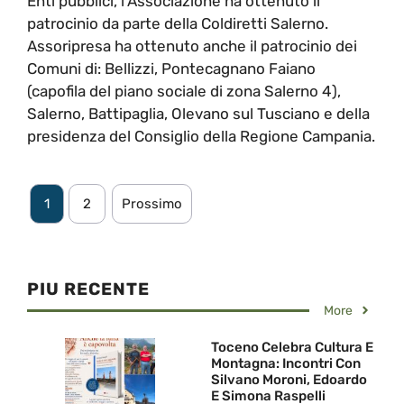
Enti pubblici, l'Associazione ha ottenuto il
patrocinio da parte della Coldiretti Salerno.
Assoripresa ha ottenuto anche il patrocinio dei
Comuni di: Bellizzi, Pontecagnano Faiano
(capofila del piano sociale di zona Salerno 4),
Salerno, Battipaglia, Olevano sul Tusciano e della
presidenza del Consiglio della Regione Campania.
1
2
Prossimo
PIU RECENTE
More
Toceno Celebra Cultura E
Montagna: Incontri Con
Silvano Moroni, Edoardo
E Simona Raspelli