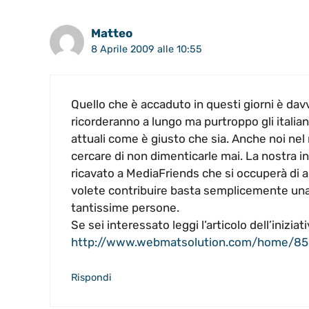
Matteo
8 Aprile 2009 alle 10:55
Quello che è accaduto in questi giorni è dav
ricorderanno a lungo ma purtroppo gli italiani 
attuali come è giusto che sia. Anche noi ne
cercare di non dimenticarle mai. La nostra in
ricavato a MediaFriends che si occuperà di ai
volete contribuire basta semplicemente una
tantissime persone.
Se sei interessato leggi l’articolo dell’iniziati
http://www.webmatsolution.com/home/85
Rispondi