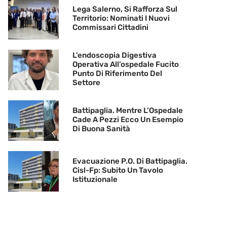
Lega Salerno, Si Rafforza Sul
Territorio: Nominati I Nuovi
Commissari Cittadini
L’endoscopia Digestiva
Operativa All’ospedale Fucito
Punto Di Riferimento Del
Settore
Battipaglia. Mentre L’Ospedale
Cade A Pezzi Ecco Un Esempio
Di Buona Sanità
Evacuazione P.O. Di Battipaglia.
Cisl-Fp: Subito Un Tavolo
Istituzionale