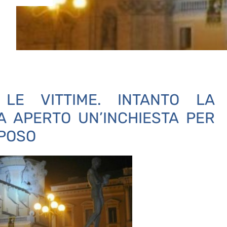
LE VITTIME. INTANTO LA
A APERTO UN’INCHIESTA PER
LPOSO