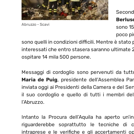
Secondo
Berlus
Abruzzo - Scavi
sono 15
poco più
sono quelli in condizioni difficili. Mentre è stat
interessati che entro stasera saranno ultimate
ospitare 14 mila 500 persone.
Messaggi di cordoglio sono pervenuti da tutt
Maria de Puig
, presidente dell’Assemblea Par
inviata oggi ai Presidenti della Camera e del S
il suo cordoglio e quello di tutti i membri de
l’Abruzzo.
Intanto la Procura dell’Aquila ha aperto un’i
riguarderebbe soprattutto le tecniche di c
intraprese e le verifiche e gli accertamenti op