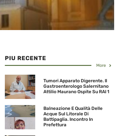
PIU RECENTE
More
Tumori Apparato Digerente. Il
Gastroenterologo Salernitano
Attilio Maurano Ospite Su RAI 1
Balneazione E Qualità Delle
Acque Sul Litorale Di
Battipaglia. Incontro In
Prefettura