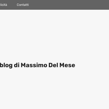
icità
Contatti
blog di Massimo Del Mese