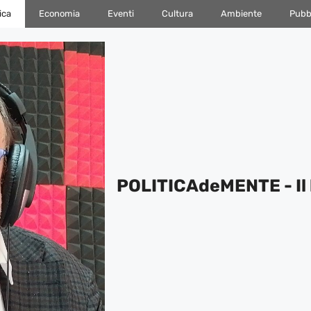
ica
Economia
Eventi
Cultura
Ambiente
Pubbl
POLITICAdeMENTE - Il 