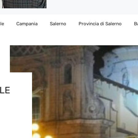
le
Campania
Salerno
Provincia di Salerno
B
LE