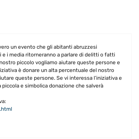
vero un evento che gli abitanti abruzzesi
e i media ritorneranno a parlare di delitti o fatti
l nostro piccolo vogliamo aiutare queste persone e
iziativa è donare un alta percentuale del nostro
utare queste persone. Se vi interessa l’iniziativa e
 piccola e simbolica donazione che salverà
va:
.html