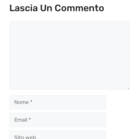
Lascia Un Commento
Commento
Nome
Email
Sito