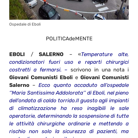
Ospedale di Eboli
POLITICAdeMENTE
EBOLI
/
SALERNO
– «
Temperature alte,
condizionatori fuori uso e reparti chirurgici
costretti a fermarsi. –
scrivono in una nota i
Giovani Comunisti Eboli
e
Giovani Comunisti
Salerno
–
Ecco quanto accaduto all’ospedale
‘’Maria Santissima Addolorata’’ di Eboli, nel pieno
dell’ondata di caldo torrido.Il guasto agli impianti
di climatizzazione ha reso inagibili le sale
operatorie, determinando la sospensione di tutte
le attività chirurgiche ordinarie e mettendo a
rischio non solo la sicurezza di pazienti, ma