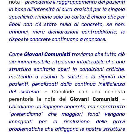
nota –
prevedente il raggruppamento dei pazienti
in base all’intensità di cura anziché per la singola
specificità, rimane solo su carta; È chiaro che per
Eboli non c’è stato nulla di concreto, se non:
annunci, mere dichiarazioni contradditorie; le
risposte concrete continuano a mancare
.
Come
Giovani Comunisti
troviamo che tutto ciò
sia inammissibile, riteniamo intollerabile che una
struttura sanitaria operi in condizioni critiche,
mettendo a rischio la salute e la dignità dei
pazienti, penalizzati dalla continua inefficienza
del sistema
. – Conclude con una richiesta
perentoria la nota dei
Giovani Comunisti
–
Chiediamo un impegno concreto, ma soprattutto
“pretendiamo” che maggiori fondi vengano
impegnati per la risoluzione delle gravi
problematiche che affliggono le nostre strutture