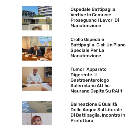
Ospedale Battipaglia.
Vertive In Comune:
Proseguono I Lavori Di
Manutenzione
Crollo Ospedale
Battipaglia. Cisl: Un Piano
Speciale Per La
Manutenzione
Tumori Apparato
Digerente. Il
Gastroenterologo
Salernitano Attilio
Maurano Ospite Su RAI 1
Balneazione E Qualità
Delle Acque Sul Litorale
Di Battipaglia. Incontro In
Prefettura