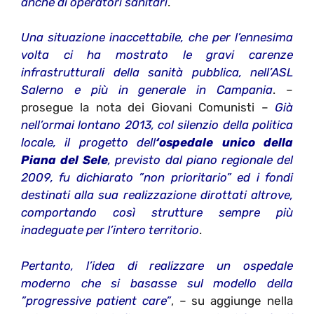
anche di operatori sanitari
.
Una situazione inaccettabile, che per l’ennesima
volta ci ha mostrato le gravi carenze
infrastrutturali della sanità pubblica, nell’ASL
Salerno e più in generale in Campania
. –
prosegue la nota dei Giovani Comunisti –
Già
nell’ormai lontano 2013, col silenzio della politica
locale, il progetto dell
‘ospedale unico della
Piana del Sele
, previsto dal piano regionale del
2009, fu dichiarato ”non prioritario” ed i fondi
destinati alla sua realizzazione dirottati altrove,
comportando così strutture sempre più
inadeguate per l’intero territorio
.
Pertanto, l’idea di realizzare un ospedale
moderno che si basasse sul modello della
”progressive patient care”
, – su aggiunge nella