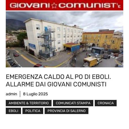
EMERGENZA CALDO AL PO DI EBOLI.
ALLARME DAI GIOVANI COMUNISTI
admin
8 Luglio 2025
AMBIENTE & TERRITORIO
COMUNICATI STAMPA
CRONACA
EBOLI
POLITICA
PROVINCIA DI SALERNO