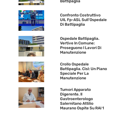
Battipaglia
Confronto Costruttivo
UIL Fp-ASL Sull’Ospedale
Di Battipaglia
Ospedale Battipaglia.
Vertive In Comune:
Proseguono I Lavori Di
Manutenzione
Crollo Ospedale
Battipaglia. Cisl: Un Piano
Speciale Per La
Manutenzione
Tumori Apparato
Digerente. Il
Gastroenterologo
Salernitano Attilio
Maurano Ospite Su RAI 1