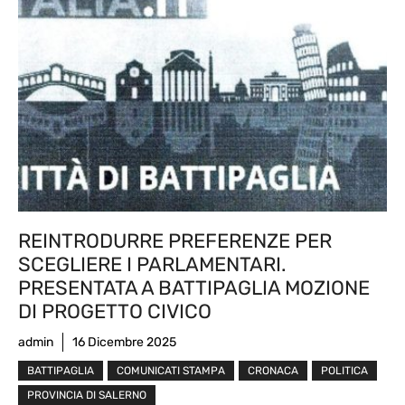
REINTRODURRE PREFERENZE PER
SCEGLIERE I PARLAMENTARI.
PRESENTATA A BATTIPAGLIA MOZIONE
DI PROGETTO CIVICO
admin
16 Dicembre 2025
BATTIPAGLIA
COMUNICATI STAMPA
CRONACA
POLITICA
PROVINCIA DI SALERNO