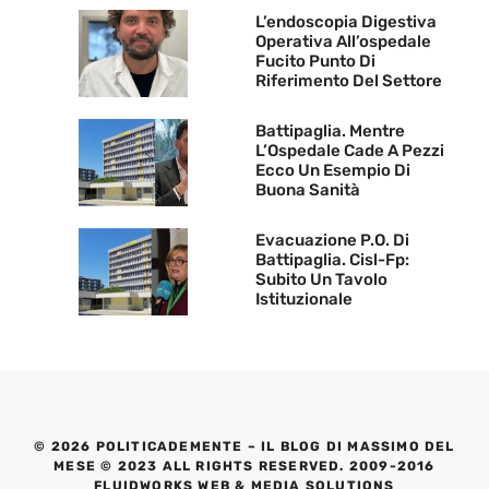
L’endoscopia Digestiva
Operativa All’ospedale
Fucito Punto Di
Riferimento Del Settore
Battipaglia. Mentre
L’Ospedale Cade A Pezzi
Ecco Un Esempio Di
Buona Sanità
Evacuazione P.O. Di
Battipaglia. Cisl-Fp:
Subito Un Tavolo
Istituzionale
© 2026 POLITICADEMENTE – IL BLOG DI MASSIMO DEL
MESE © 2023 ALL RIGHTS RESERVED. 2009-2016
FLUIDWORKS WEB & MEDIA SOLUTIONS