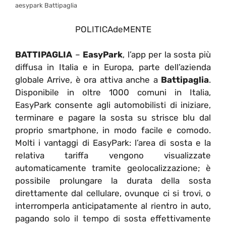
aesypark Battipaglia
POLITICAdeMENTE
BATTIPAGLIA
–
EasyPark
, l’app per la sosta più
diffusa in Italia e in Europa, parte dell’azienda
globale Arrive, è ora attiva anche a
Battipaglia
.
Disponibile in oltre 1000 comuni in Italia,
EasyPark consente agli automobilisti di iniziare,
terminare e pagare la sosta su strisce blu dal
proprio smartphone, in modo facile e comodo.
Molti i vantaggi di EasyPark: l’area di sosta e la
relativa tariffa vengono visualizzate
automaticamente tramite geolocalizzazione; è
possibile prolungare la durata della sosta
direttamente dal cellulare, ovunque ci si trovi, o
interromperla anticipatamente al rientro in auto,
pagando solo il tempo di sosta effettivamente