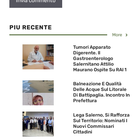
PIU RECENTE
More
Tumori Apparato
Digerente. Il
Gastroenterologo
Salernitano Attilio
Maurano Ospite Su RAI 1
Balneazione E Qualità
Delle Acque Sul Litorale
Di Battipaglia. Incontro In
Prefettura
Lega Salerno, Si Rafforza
Sul Territorio: Nominati I
Nuovi Commissari
Cittadini