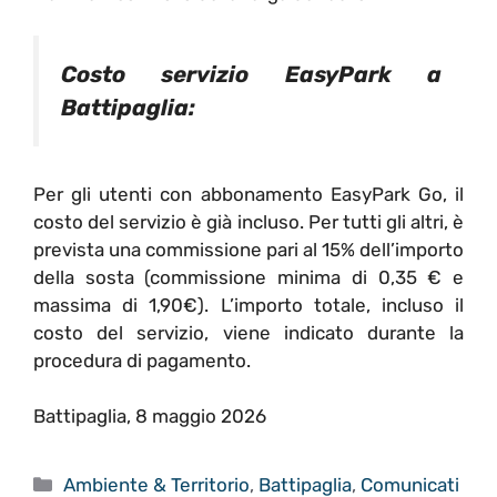
Costo servizio EasyPark a
Battipaglia:
Per gli utenti con abbonamento EasyPark Go, il
costo del servizio è già incluso. Per tutti gli altri, è
prevista una commissione pari al 15% dell’importo
della sosta (commissione minima di 0,35 € e
massima di 1,90€). L’importo totale, incluso il
costo del servizio, viene indicato durante la
procedura di pagamento.
Battipaglia, 8 maggio 2026
Categorie
Ambiente & Territorio
,
Battipaglia
,
Comunicati