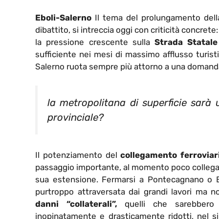
Eboli-Salerno
Il tema del prolungamento della 
dibattito, si intreccia oggi con criticità concrete:
la pressione crescente sulla
Strada Statale
sufficiente nei mesi di massimo afflusso turist
Salerno ruota sempre più attorno a una domand
la metropolitana di superficie sarà
provinciale?
Il potenziamento del
collegamento ferroviar
passaggio importante, al momento poco collegato c
sua estensione. Fermarsi a Pontecagnano o Batt
purtroppo attraversata dai grandi lavori ma no
danni “collaterali”,
quelli che sarebbero
inopinatamente e drasticamente ridotti, nel si