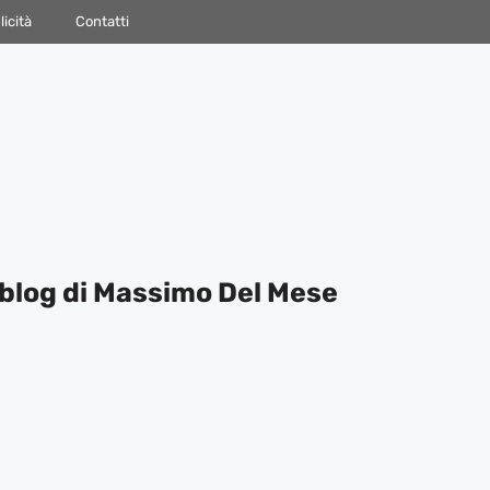
icità
Contatti
blog di Massimo Del Mese