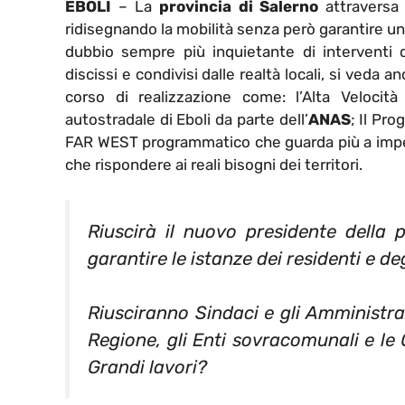
EBOLI
– La
provincia di Salerno
attraversa 
ridisegnando la mobilità senza però garantire un
dubbio sempre più inquietante di interventi di
discissi e condivisi dalle realtà locali, si veda a
corso di realizzazione come: l’Alta Velocit
autostradale di Eboli da parte dell’
ANAS
; Il Pr
FAR WEST programmatico che guarda più a impeg
che rispondere ai reali bisogni dei territori.
Riuscirà il nuovo presidente della 
garantire le istanze dei residenti e d
Riusciranno Sindaci e gli Amministraz
Regione, gli Enti sovracomunali e le
Grandi lavori?