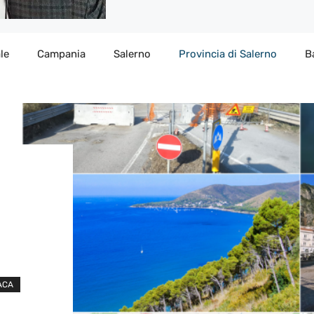
le
Campania
Salerno
Provincia di Salerno
B
ACA