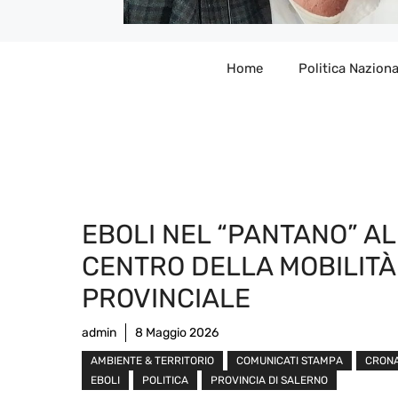
Home
Politica Naziona
EBOLI NEL “PANTANO” AL
CENTRO DELLA MOBILITÀ
PROVINCIALE
admin
8 Maggio 2026
AMBIENTE & TERRITORIO
COMUNICATI STAMPA
CRON
EBOLI
POLITICA
PROVINCIA DI SALERNO