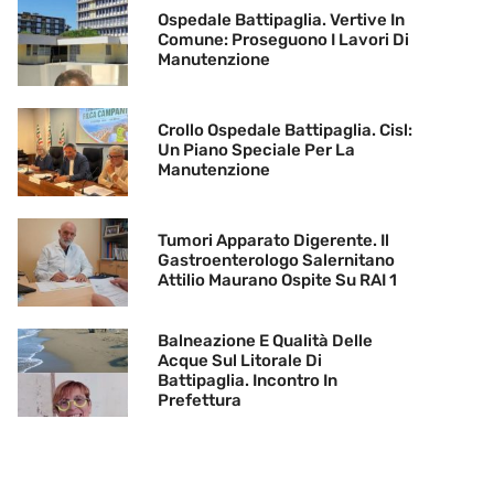
Ospedale Battipaglia. Vertive In
Comune: Proseguono I Lavori Di
Manutenzione
Crollo Ospedale Battipaglia. Cisl:
Un Piano Speciale Per La
Manutenzione
Tumori Apparato Digerente. Il
Gastroenterologo Salernitano
Attilio Maurano Ospite Su RAI 1
Balneazione E Qualità Delle
Acque Sul Litorale Di
Battipaglia. Incontro In
Prefettura