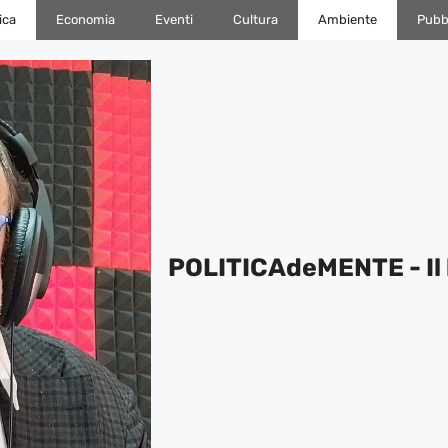
ica
Economia
Eventi
Cultura
Ambiente
Pubbl
POLITICAdeMENTE - Il 