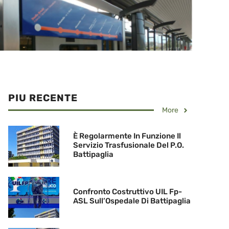
PIU RECENTE
More
È Regolarmente In Funzione Il
Servizio Trasfusionale Del P.O.
Battipaglia
Confronto Costruttivo UIL Fp-
ASL Sull’Ospedale Di Battipaglia