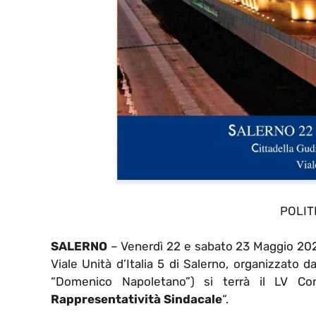
POLIT
SALERNO
– Venerdì 22 e sabato 23 Maggio 202
Viale Unità d’Italia
5 di Salerno, organizzato d
“Domenico Napoletano”) si terrà il LV Co
Rappresentatività Sindacale
“.