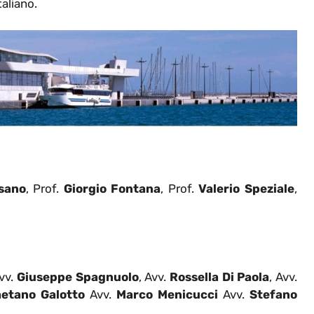
taliano.
sano
, Prof.
Giorgio Fontana
, Prof.
Valerio Speziale
,
vv.
Giuseppe Spagnuolo
, Avv.
Rossella Di Paola
,
Avv.
etano Galotto
Avv.
Marco Menicucci
Avv.
Stefano