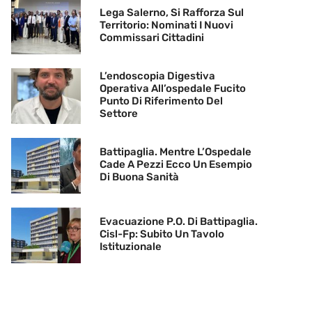
Lega Salerno, Si Rafforza Sul
Territorio: Nominati I Nuovi
Commissari Cittadini
L’endoscopia Digestiva
Operativa All’ospedale Fucito
Punto Di Riferimento Del
Settore
Battipaglia. Mentre L’Ospedale
Cade A Pezzi Ecco Un Esempio
Di Buona Sanità
Evacuazione P.O. Di Battipaglia.
Cisl-Fp: Subito Un Tavolo
Istituzionale