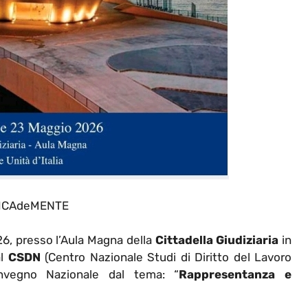
ICAdeMENTE
6, presso l’Aula Magna della
Cittadella Giudiziaria
in
al
CSDN
(Centro Nazionale Studi di Diritto del Lavoro
nvegno Nazionale dal tema: “
Rappresentanza e