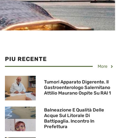
PIU RECENTE
More
Tumori Apparato Digerente. Il
Gastroenterologo Salernitano
Attilio Maurano Ospite Su RAI 1
Balneazione E Qualità Delle
Acque Sul Litorale Di
Battipaglia. Incontro In
Prefettura