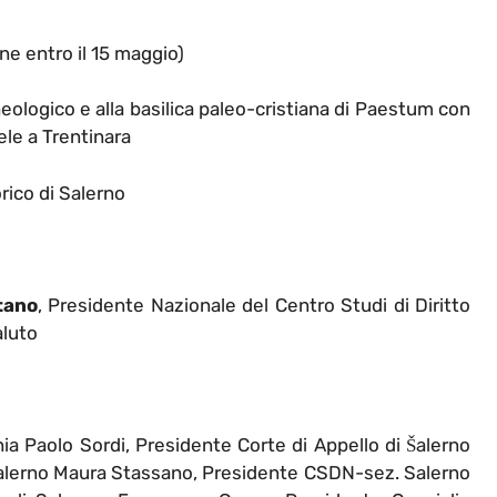
 entro il 15 maggio)
heologico e alla basilica paleo-cristiana di Paestum con
ele a Trentinara
orico di Salerno
tano
, Presidente Nazionale del Centro Studi di Diritto
aluto
a Paolo Sordi, Presidente Corte di Appello di Šalerno
Salerno Maura Stassano, Presidente CSDN-sez. Salerno