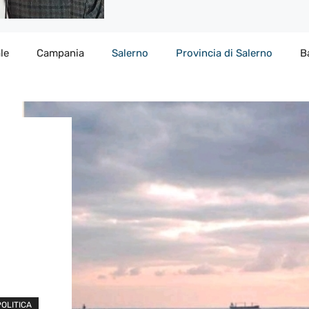
le
Campania
Salerno
Provincia di Salerno
B
POLITICA