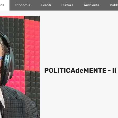
ica
Economia
Eventi
Cultura
Ambiente
Pubbl
POLITICAdeMENTE - Il 