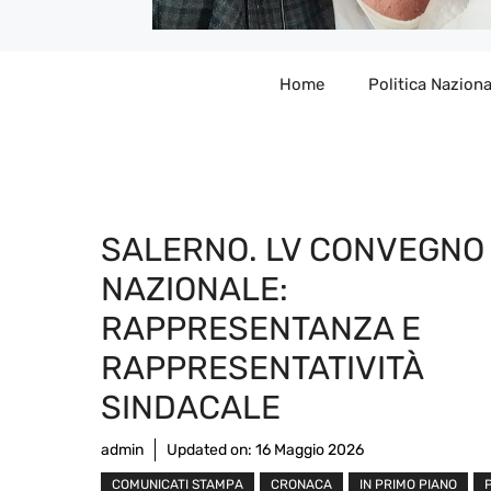
Home
Politica Naziona
SALERNO. LV CONVEGNO
NAZIONALE:
RAPPRESENTANZA E
RAPPRESENTATIVITÀ
SINDACALE
admin
Updated on:
16 Maggio 2026
COMUNICATI STAMPA
CRONACA
IN PRIMO PIANO