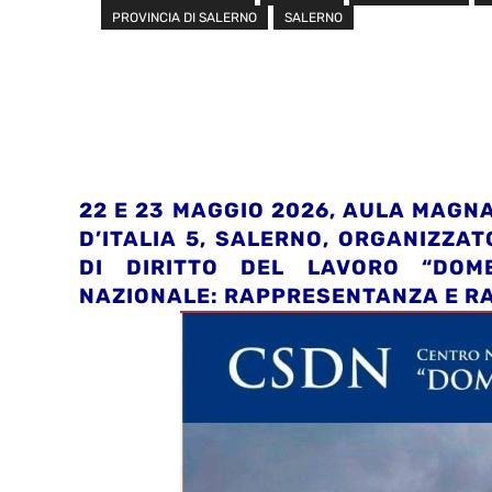
PROVINCIA DI SALERNO
SALERNO
22 E 23 MAGGIO 2026, AULA MAGNA
D’ITALIA 5, SALERNO, ORGANIZZA
DI DIRITTO DEL LAVORO “DOM
NAZIONALE:
RAPPRESENTANZA E RA