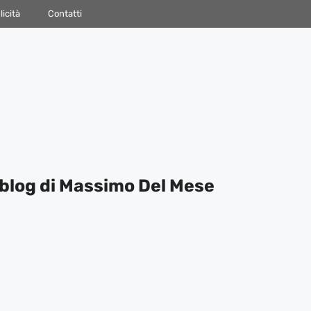
icità
Contatti
blog di Massimo Del Mese