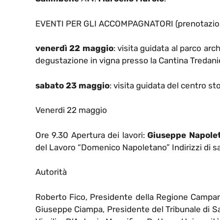
EVENTI PER GLI ACCOMPAGNATORI (prenotazione
venerdì 22 maggio
:
visita guidata al parco arc
degustazione in vigna presso la Cantina Tredani
sabato 23 maggio
: visita guidata del centro st
Venerdi 22 maggio
Ore 9.30 Apertura dei lavori:
Giuseppe Napole
del Lavoro “Domenico Napoletano” Indirizzi di s
Autorità
Roberto Fico, Presidente della Regione Campani
Giuseppe Ciampa, Presidente del Tribunale di 