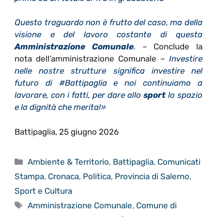
Questo traguardo non è frutto del caso, ma della
visione e del lavoro costante di questa
Amministrazione Comunale
. –
Conclude la
nota dell’amministrazione Comunale –
Investire
nelle nostre strutture significa investire nel
futuro di #Battipaglia e noi continuiamo a
lavorare, con i fatti, per dare allo
sport
lo spazio
e la dignità che merita!»
Battipaglia, 25 giugno 2026
Categorie
Ambiente & Territorio
,
Battipaglia
,
Comunicati
Stampa
,
Cronaca
,
Politica
,
Provincia di Salerno
,
Sport e Cultura
Tag
Amministrazione Comunale
,
Comune di