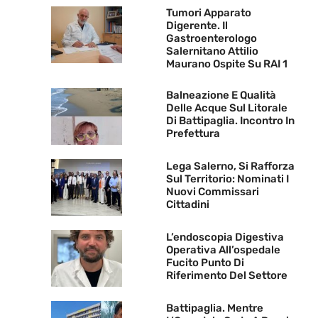
Tumori Apparato
Digerente. Il
Gastroenterologo
Salernitano Attilio
Maurano Ospite Su RAI 1
Balneazione E Qualità
Delle Acque Sul Litorale
Di Battipaglia. Incontro In
Prefettura
Lega Salerno, Si Rafforza
Sul Territorio: Nominati I
Nuovi Commissari
Cittadini
L’endoscopia Digestiva
Operativa All’ospedale
Fucito Punto Di
Riferimento Del Settore
Battipaglia. Mentre