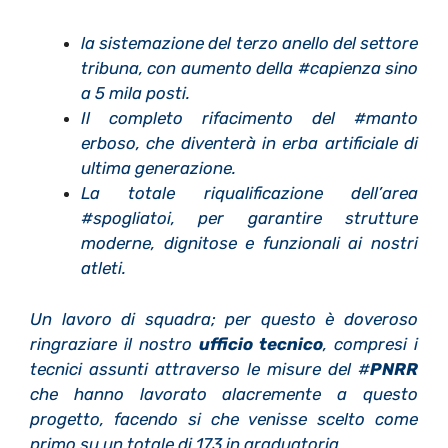
la sistemazione del terzo anello del settore
tribuna, con aumento della #capienza sino
a 5 mila posti.
Il completo rifacimento del #manto
erboso, che diventerà in erba artificiale di
ultima generazione.
La totale riqualificazione dell’area
#spogliatoi, per garantire strutture
moderne, dignitose e funzionali ai nostri
atleti.
Un lavoro di squadra; per questo è doveroso
ringraziare il nostro
ufficio tecnico
, compresi i
tecnici assunti attraverso le misure del #
PNRR
che hanno lavorato alacremente a questo
progetto, facendo si che venisse scelto come
primo su un totale di 173 in graduatoria