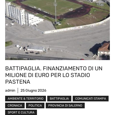
BATTIPAGLIA. FINANZIAMENTO DI UN
MILIONE DI EURO PER LO STADIO
PASTENA
admin
25 Giugno 2026
AMBIENTE & TERRITORIO
BATTIPAGLIA
COMUNICATI STAMPA
CRONACA
POLITICA
PROVINCIA DI SALERNO
SPORT E CULTURA