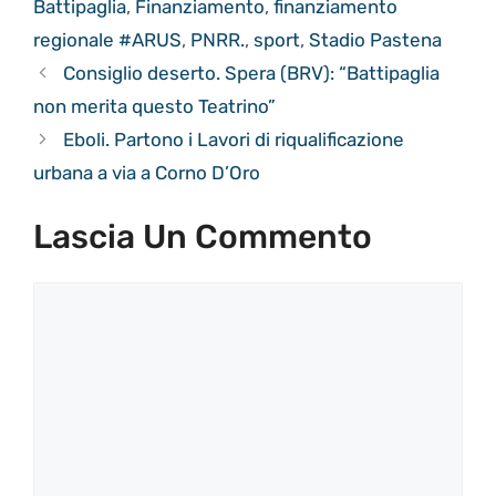
Battipaglia
,
Finanziamento
,
finanziamento
regionale #ARUS
,
PNRR.
,
sport
,
Stadio Pastena
Consiglio deserto. Spera (BRV): “Battipaglia
non merita questo Teatrino”
Eboli. Partono i Lavori di riqualificazione
urbana a via a Corno D’Oro
Lascia Un Commento
Commento