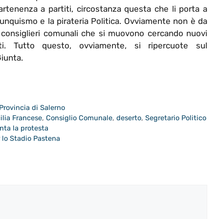
rtenenza a partiti, circostanza questa che li porta a
lunquismo e la pirateria Politica. Ovviamente non è da
i consiglieri comunali che si muovono cercando nuovi
nti. Tutto questo, ovviamente, si ripercuote sul
iunta.
Provincia di Salerno
ilia Francese
,
Consiglio Comunale
,
deserto
,
Segretario Politico
nta la protesta
r lo Stadio Pastena