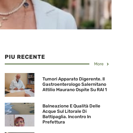
PIU RECENTE
More
Tumori Apparato Digerente. Il
Gastroenterologo Salernitano
Attilio Maurano Ospite Su RAI 1
Balneazione E Qualità Delle
Acque Sul Litorale Di
Battipaglia. Incontro In
Prefettura