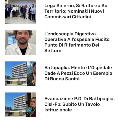
Lega Salerno, Si Rafforza Sul
Territorio: Nominati I Nuovi
Commissari Cittadini
L’endoscopia Digestiva
Operativa All’ospedale Fucito
Punto Di Riferimento Del
Settore
Battipaglia. Mentre L’Ospedale
Cade A Pezzi Ecco Un Esempio
Di Buona Sanità
Evacuazione P.O. Di Battipaglia.
Cisl-Fp: Subito Un Tavolo
Istituzionale