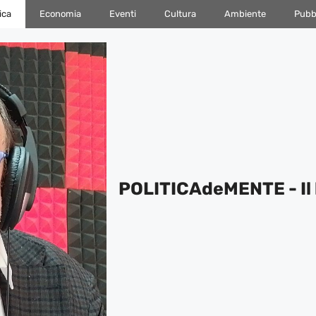
ica
Economia
Eventi
Cultura
Ambiente
Pubbl
POLITICAdeMENTE - Il 