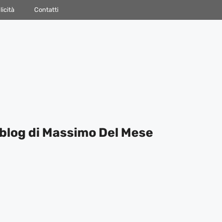
icità
Contatti
blog di Massimo Del Mese