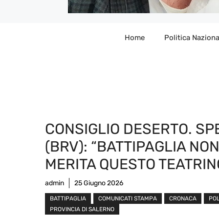
Home
Politica Naziona
CONSIGLIO DESERTO. SP
(BRV): “BATTIPAGLIA NO
MERITA QUESTO TEATRIN
admin
25 Giugno 2026
BATTIPAGLIA
COMUNICATI STAMPA
CRONACA
POL
PROVINCIA DI SALERNO