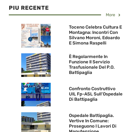
PIU RECENTE
More
Toceno Celebra Cultura E
Montagna: Incontri Con
Silvano Moroni, Edoardo
E Simona Raspelli
È Regolarmente In
Funzione Il Servizio
Trasfusionale Del P.O.
Battipaglia
Confronto Costruttivo
UIL Fp-ASL Sull’Ospedale
Di Battipaglia
Ospedale Battipaglia.
Vertive In Comune:
Proseguono I Lavori Di
Manutenzione