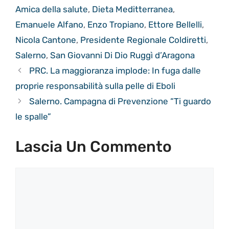
Amica della salute
,
Dieta Meditterranea
,
Emanuele Alfano
,
Enzo Tropiano
,
Ettore Bellelli
,
Nicola Cantone
,
Presidente Regionale Coldiretti
,
Salerno
,
San Giovanni Di Dio Ruggì d’Aragona
PRC. La maggioranza implode: In fuga dalle
proprie responsabilità sulla pelle di Eboli
Salerno. Campagna di Prevenzione “Ti guardo
le spalle”
Lascia Un Commento
Commento