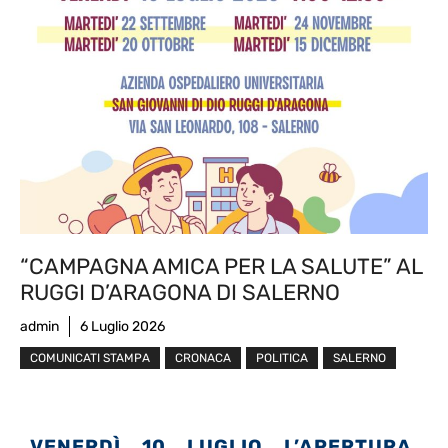
“CAMPAGNA AMICA PER LA SALUTE” AL
RUGGI D’ARAGONA DI SALERNO
admin
6 Luglio 2026
COMUNICATI STAMPA
CRONACA
POLITICA
SALERNO
VENERDÌ 10 LUGLIO L’APERTURA,