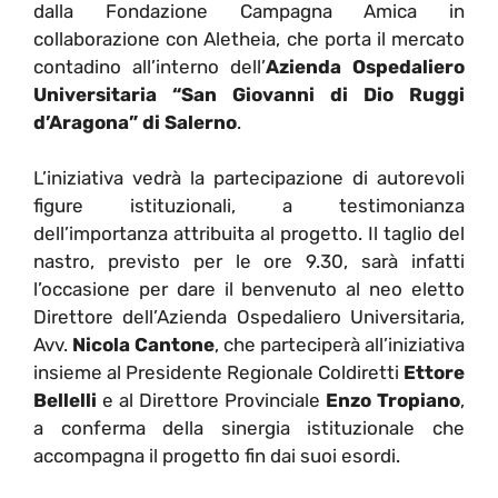
dalla Fondazione Campagna Amica in
collaborazione con Aletheia, che porta il mercato
contadino all’interno dell’
Azienda Ospedaliero
Universitaria “San Giovanni di Dio Ruggi
d’Aragona” di Salerno
.
L’iniziativa vedrà la partecipazione di autorevoli
figure istituzionali, a testimonianza
dell’importanza attribuita al progetto. Il taglio del
nastro, previsto per le ore 9.30, sarà infatti
l’occasione per dare il benvenuto al neo eletto
Direttore dell’Azienda Ospedaliero Universitaria,
Avv.
Nicola Cantone
, che parteciperà all’iniziativa
insieme al Presidente Regionale Coldiretti
Ettore
Bellelli
e al Direttore Provinciale
Enzo Tropiano
,
a conferma della sinergia istituzionale che
accompagna il progetto fin dai suoi esordi.