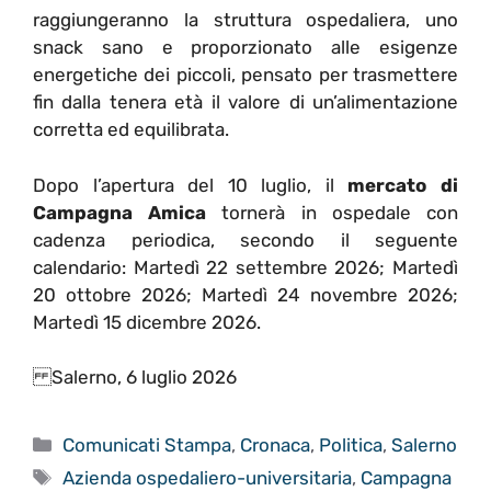
raggiungeranno la struttura ospedaliera, uno
snack sano e proporzionato alle esigenze
energetiche dei piccoli, pensato per trasmettere
fin dalla tenera età il valore di un’alimentazione
corretta ed equilibrata.
Dopo l’apertura del 10 luglio, il
mercato di
Campagna Amica
tornerà in ospedale con
cadenza periodica, secondo il seguente
calendario: Martedì 22 settembre 2026; Martedì
20 ottobre 2026; Martedì 24 novembre 2026;
Martedì 15 dicembre 2026.
Salerno, 6 luglio 2026
Categorie
Comunicati Stampa
,
Cronaca
,
Politica
,
Salerno
Tag
Azienda ospedaliero-universitaria
,
Campagna