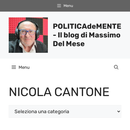
Vai
Menu
al
contenuto
POLITICAdeMENTE
- Il blog di Massimo
Del Mese
Menu
NICOLA CANTONE
Categorie