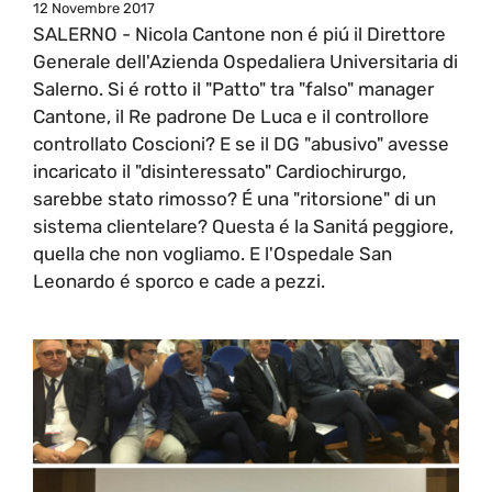
12 Novembre 2017
SALERNO - Nicola Cantone non é piú il Direttore
Generale dell'Azienda Ospedaliera Universitaria di
Salerno. Si é rotto il "Patto" tra "falso" manager
Cantone, il Re padrone De Luca e il controllore
controllato Coscioni? E se il DG "abusivo" avesse
incaricato il "disinteressato" Cardiochirurgo,
sarebbe stato rimosso? É una "ritorsione" di un
sistema clientelare? Questa é la Sanitá peggiore,
quella che non vogliamo. E l'Ospedale San
Leonardo é sporco e cade a pezzi.