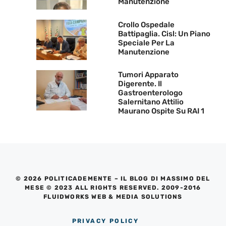
Manutenzione
Crollo Ospedale
Battipaglia. Cisl: Un Piano
Speciale Per La
Manutenzione
Tumori Apparato
Digerente. Il
Gastroenterologo
Salernitano Attilio
Maurano Ospite Su RAI 1
© 2026 POLITICADEMENTE – IL BLOG DI MASSIMO DEL
MESE © 2023 ALL RIGHTS RESERVED. 2009-2016
FLUIDWORKS WEB & MEDIA SOLUTIONS
PRIVACY POLICY